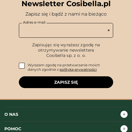
Newsletter Cosibella.pl
Zapisz się i bądź z nami na bieżąco
Adres e-mail
Zapisując się wyrażasz zgodę na
otrzymywanie newslettera
Cosibella sp. z o. o.
Wyrażam zgodę na przetwarzanie moich
danych zgodnie z
polityką prywatności
.
ZAPISZ SIĘ
O NAS
POMOC