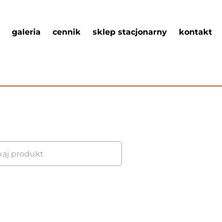
galeria
cennik
sklep stacjonarny
kontakt