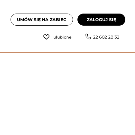
UMÓW SIĘ NA ZABIEG
ZALOGUJ SIĘ
22 602 28 32
ulubione