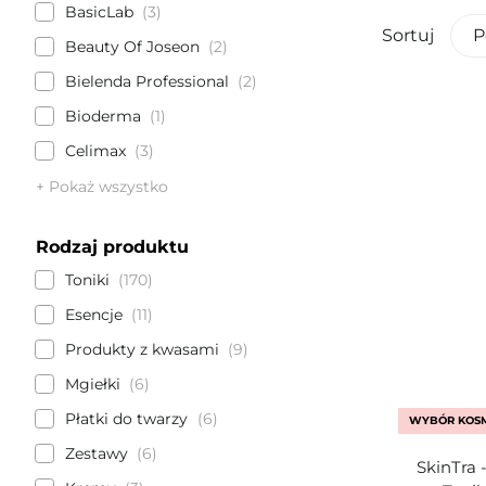
BasicLab
3
Sortuj
P
Beauty Of Joseon
2
Bielenda Professional
2
Bioderma
1
Celimax
3
+ Pokaż wszystko
Rodzaj produktu
Toniki
170
Esencje
11
Produkty z kwasami
9
Mgiełki
6
Płatki do twarzy
6
WYBÓR KOS
Zestawy
6
SkinTra 