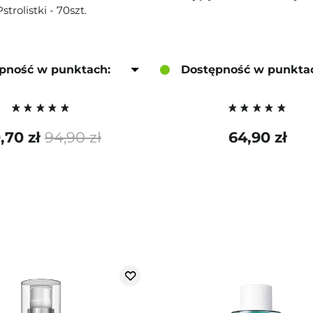
Pstrolistki - 70szt.
pność w punktach:
Dostępność w punkta
,70 zł
94,90 zł
64,90 zł