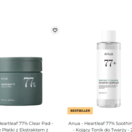
BESTSELLER
eartleaf 77% Clear Pad -
Anua - Heartleaf 77% Soothi
 Płatki z Ekstraktem z
- Kojący Tonik do Twarzy -