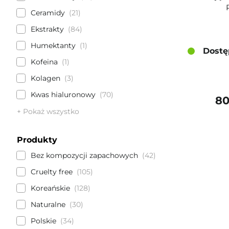
Ceramidy
21
Ekstrakty
84
Humektanty
1
Dostę
Kofeina
1
Kolagen
3
Kwas hialuronowy
70
80
+ Pokaż wszystko
Produkty
Bez kompozycji zapachowych
42
Cruelty free
105
Koreańskie
128
Naturalne
30
Polskie
34