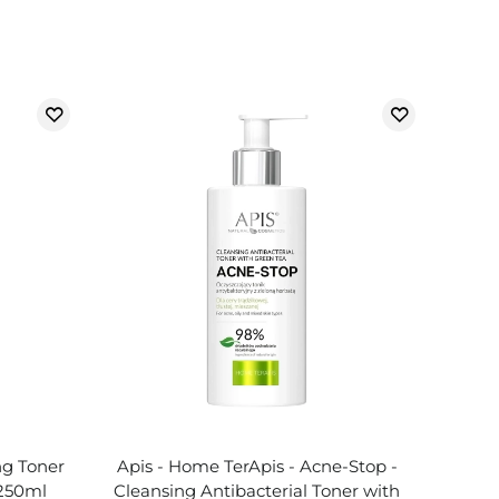
ng Toner
Apis - Home TerApis - Acne-Stop -
 250ml
Cleansing Antibacterial Toner with