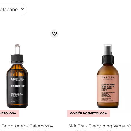
olecane
METOLOGA
WYBÓR KOSMETOLOGA
- Brightoner - Całoroczny
SkinTra - Everything What Y