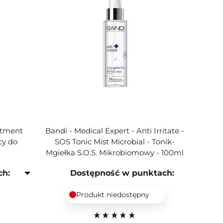
eatment
Bandi - Medical Expert - Anti Irritate -
cy do
SOS Tonic Mist Microbial - Tonik-
Mgiełka S.O.S. Mikrobiomowy - 100ml
ch:
Dostępność w punktach:
Produkt niedostępny