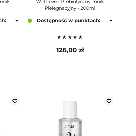
Tonik
Will Love - Prebiotyczny Tonik
l
Pielęgnacyjny - 200ml
ch:
Dostępność w punktach:
126,00 zł