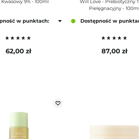
k Kwasowy 9% - 100ml
Will Love - Prebiotyczny 
Pielęgnacyjny - 100m
pność w punktach:
Dostępność w punkta
62,00 zł
87,00 zł