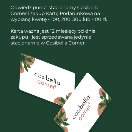
Odwiedź punkt stacjonarny Cosibella
Corner i zakup Kartę Podarunkową na
wybraną kwotę - 100, 200, 300 lub 400 zł.
Karta ważna jest 12 miesięcy od dnia
zakupu i jest sprzedawana jedynie
stacjonarnie w Cosibella Corner.