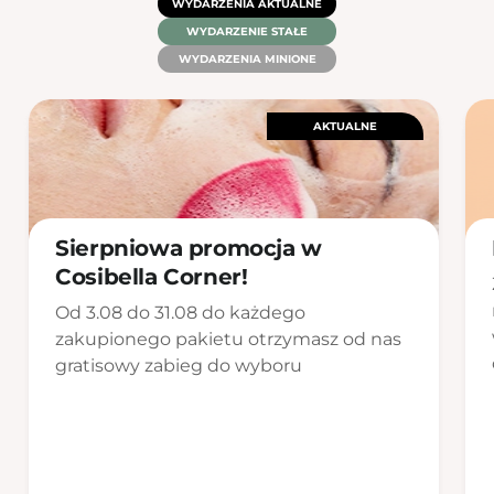
WYDARZENIA AKTUALNE
WYDARZENIE STAŁE
WYDARZENIA MINIONE
AKTUALNE
Sierpniowa promocja w
Cosibella Corner!
Od 3.08 do 31.08 do każdego
zakupionego pakietu otrzymasz od nas
gratisowy zabieg do wyboru