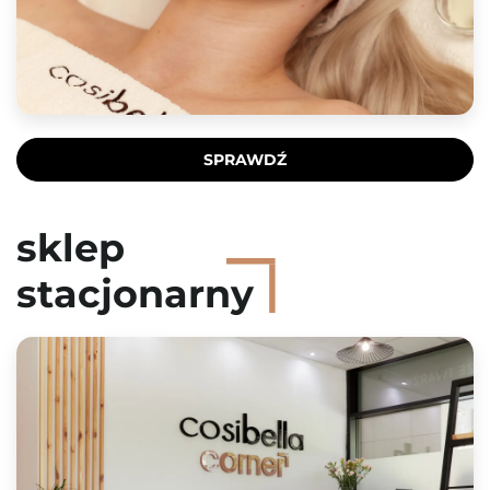
SPRAWDŹ
sklep
stacjonarny