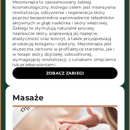
Mezoterapia to zaawansowany zabieg
kosmetologiczny, którego celem jest intensywna
rewitalizacja, odżywienie i regeneracja skóry
poprzez bezpośrednie wprowadzenie składników
aktywnych w głąb naskórka i skóry właściwej.
Zabiegi te stymulują naturalne procesy
naprawcze skóry, poprawiają jej napięcie,
elastyczność oraz koloryt, a także przyspieszają
produkcję kolagenu i elastyny. Mezoterapia jest
skuteczna zarówno w profilaktyce starzenia, jak i
w terapii skóry dojrzałej, odwodnionej,
wymagającej rewitalizacji, z oznakami zmęczenia
lub przebarwieniami.
ZOBACZ ZABIEGI
Masaże