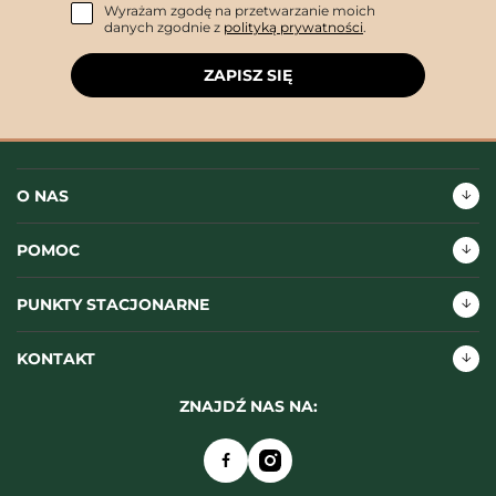
Wyrażam zgodę na przetwarzanie moich
danych zgodnie z
polityką prywatności
.
ZAPISZ SIĘ
O NAS
POMOC
PUNKTY STACJONARNE
KONTAKT
ZNAJDŹ NAS NA: