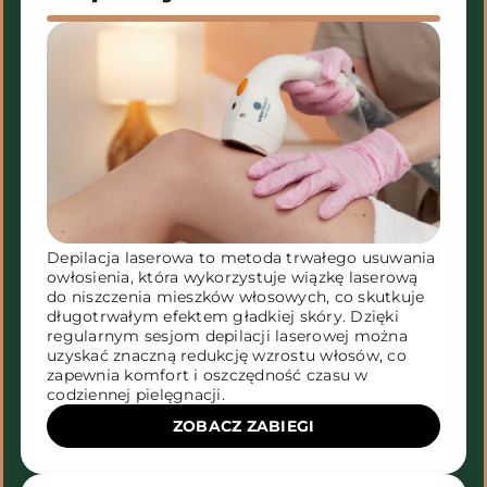
Depilacja laserowa to metoda trwałego usuwania
owłosienia, która wykorzystuje wiązkę laserową
do niszczenia mieszków włosowych, co skutkuje
długotrwałym efektem gładkiej skóry. Dzięki
regularnym sesjom depilacji laserowej można
uzyskać znaczną redukcję wzrostu włosów, co
zapewnia komfort i oszczędność czasu w
codziennej pielęgnacji.
ZOBACZ ZABIEGI