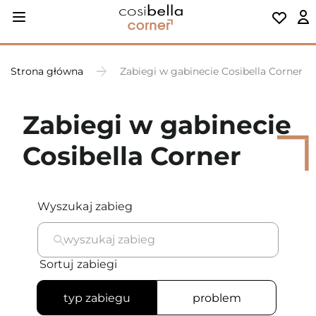
Strona główna
Zabiegi w gabinecie Cosibella Corner
Zabiegi w gabinecie
Cosibella Corner
Wyszukaj zabieg
wyszukaj zabieg
Sortuj zabiegi
typ zabiegu
problem