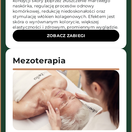
kondycji skóry poprzez złuszczenie martwego
naskórka, regulację procesów odnowy
komórkowej, redukcję niedoskonałości oraz
stymulację włókien kolagenowych. Efektem jest
skóra o wyrównanym kolorycie, większej
elastyczności i zdrowym, promiennym wyglądzie.
ZOBACZ ZABIEGI
Mezoterapia