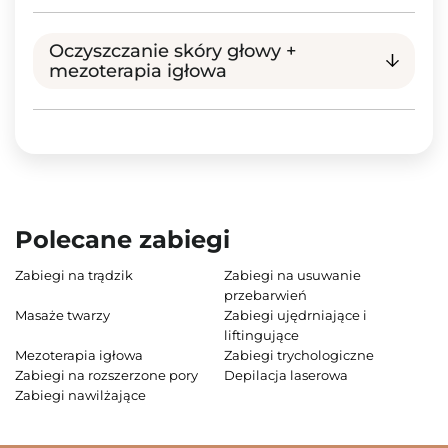
Oczyszczanie skóry głowy +
mezoterapia igłowa
Polecane zabiegi
Zabiegi na trądzik
Zabiegi na usuwanie
przebarwień
Masaże twarzy
Zabiegi ujędrniające i
liftingujące
Mezoterapia igłowa
Zabiegi trychologiczne
Zabiegi na rozszerzone pory
Depilacja laserowa
Zabiegi nawilżające