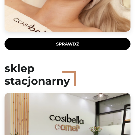
SPRAWDŹ
sklep
stacjonarny