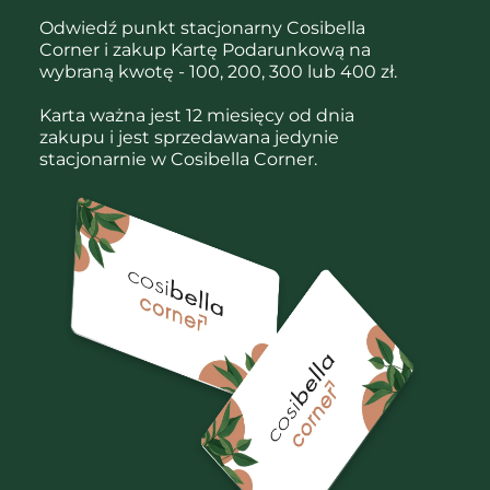
Odwiedź punkt stacjonarny Cosibella
Corner i zakup Kartę Podarunkową na
wybraną kwotę - 100, 200, 300 lub 400 zł.
Karta ważna jest 12 miesięcy od dnia
zakupu i jest sprzedawana jedynie
stacjonarnie w Cosibella Corner.