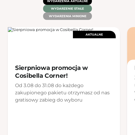
WYDARZENIA AKTUALNE
WYDARZENIE STAŁE
WYDARZENIA MINIONE
AKTUALNE
Sierpniowa promocja w
Cosibella Corner!
Od 3.08 do 31.08 do każdego
zakupionego pakietu otrzymasz od nas
gratisowy zabieg do wyboru