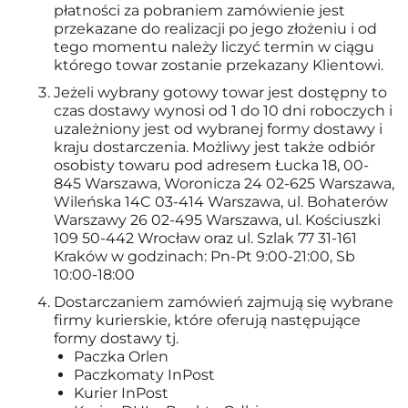
płatności za pobraniem zamówienie jest
przekazane do realizacji po jego złożeniu i od
tego momentu należy liczyć termin w ciągu
którego towar zostanie przekazany Klientowi.
Jeżeli wybrany gotowy towar jest dostępny to
czas dostawy wynosi od 1 do 10 dni roboczych i
uzależniony jest od wybranej formy dostawy i
kraju dostarczenia. Możliwy jest także odbiór
osobisty towaru pod adresem Łucka 18, 00-
845 Warszawa, Woronicza 24 02-625 Warszawa,
Wileńska 14C 03-414 Warszawa, ul. Bohaterów
Warszawy 26 02-495 Warszawa, ul. Kościuszki
109 50-442 Wrocław oraz ul. Szlak 77 31-161
Kraków w godzinach: Pn-Pt 9:00-21:00, Sb
10:00-18:00
Dostarczaniem zamówień zajmują się wybrane
firmy kurierskie, które oferują następujące
formy dostawy tj.
Paczka Orlen
Paczkomaty InPost
Kurier InPost