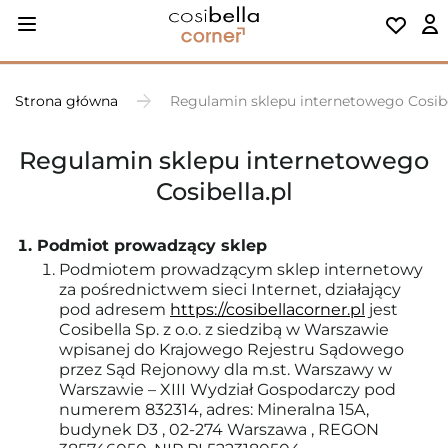
Strona główna
Regulamin sklepu internetowego Cosibe
Regulamin sklepu internetowego
Cosibella.pl
Podmiot prowadzący sklep
Podmiotem prowadzącym sklep internetowy
za pośrednictwem sieci Internet, działający
pod adresem
https://cosibellacorner.pl
jest
Cosibella Sp. z o.o. z siedzibą w Warszawie
wpisanej do Krajowego Rejestru Sądowego
przez Sąd Rejonowy dla m.st. Warszawy w
Warszawie – XIII Wydział Gospodarczy pod
numerem 832314, adres: Mineralna 15A,
budynek D3 , 02-274 Warszawa , REGON