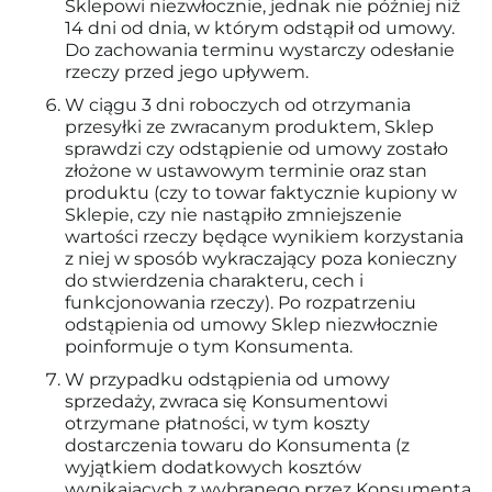
Sklepowi niezwłocznie, jednak nie później niż
14 dni od dnia, w którym odstąpił od umowy.
Do zachowania terminu wystarczy odesłanie
rzeczy przed jego upływem.
W ciągu 3 dni roboczych od otrzymania
przesyłki ze zwracanym produktem, Sklep
sprawdzi czy odstąpienie od umowy zostało
złożone w ustawowym terminie oraz stan
produktu (czy to towar faktycznie kupiony w
Sklepie, czy nie nastąpiło zmniejszenie
wartości rzeczy będące wynikiem korzystania
z niej w sposób wykraczający poza konieczny
do stwierdzenia charakteru, cech i
funkcjonowania rzeczy). Po rozpatrzeniu
odstąpienia od umowy Sklep niezwłocznie
poinformuje o tym Konsumenta.
W przypadku odstąpienia od umowy
sprzedaży, zwraca się Konsumentowi
otrzymane płatności, w tym koszty
dostarczenia towaru do Konsumenta (z
wyjątkiem dodatkowych kosztów
wynikających z wybranego przez Konsumenta