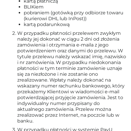
kartą płatniczą
BLIKiem
pobraniem (gotówką przy odbiorze towaru
(kurierowi DHL lub InPost))
kartą podarunkową
W przypadku płatności przelewem zwykłym
należy jej dokonać w ciągu 2 dni od złożenia
zamówienia i otrzymania e-maila z jego
potwierdzeniem oraz danymi do przelewu. W
tytule przelewu należy wskazać imię, nazwisko
i nr zamówienia. W przypadku niedokonania
płatności w tym terminie zamówienie uznaje
się za niezłożone i nie zostanie ono
zrealizowane. Wpłaty należy dokonać na
wskazany numer rachunku bankowego, który
przekażemy Klientowi w wiadomości e-mail
potwierdzającej przyjęcie zamówienia. Jest to
indywidualny numer przypisany do
aktualnego zamówienia. Przelew można
zrealizować przez Internet, na poczcie lub w
banku.
W przypadku płatności w systemie PayU