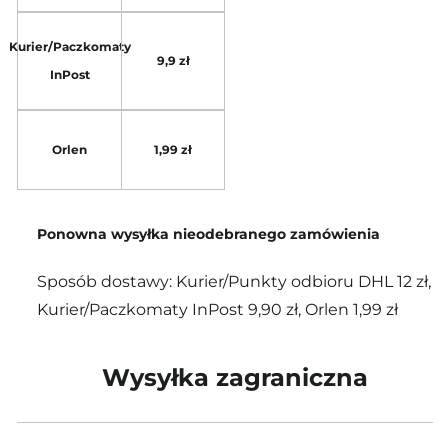
Kurier/Paczkomaty
9,9 zł
InPost
Orlen
1,99 zł
Ponowna wysyłka nieodebranego zamówienia
Sposób dostawy: Kurier/Punkty odbioru DHL 12 zł,
Kurier/Paczkomaty InPost 9,90 zł, Orlen 1,99 zł
Wysyłka zagraniczna