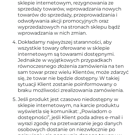
sklepie internetowym, rezygnowania ze
sprzedaży towarów, wprowadzania nowych
towarów do sprzedaży, przeprowadzania i
odwoływania akcji promocyjnych oraz
wyprzedażowych na stronach sklepu bądź
wprowadzania w nich zmian.
Dokładamy najwyższej staranności, aby
wszystkie towary oferowane w sklepie
internetowym są towarami dostępnymi.
Jednakże w wyjątkowych przypadkach
równoczesnego złożenia zamówienia na ten
sam towar przez wielu Klientów, może zdarzyć
się, że towar nie będzie dostępny. W takiej
sytuacji Klient zostanie poinformowany o
braku możliwości zrealizowania zamówienia.
Jeśli produkt jest czasowo niedostępny w
sklepie internetowym, na karcie produktu
wyświetla się komunikat: „Powiadom o
dostępności”, jeśli Klient poda adres e-mail i
wyrazi zgodę na przetwarzanie jego danych
osobowych dostanie on niezwłocznie po