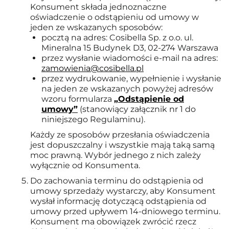
Konsument składa jednoznaczne
oświadczenie o odstąpieniu od umowy w
jeden ze wskazanych sposobów:
pocztą na adres: Cosibella Sp. z o.o. ul.
Mineralna 15 Budynek D3, 02-274 Warszawa
przez wysłanie wiadomości e-mail na adres:
zamowienia@cosibella.pl
przez wydrukowanie, wypełnienie i wysłanie
na jeden ze wskazanych powyżej adresów
wzoru formularza
„Odstąpienie od
umowy”
(stanowiący załącznik nr 1 do
niniejszego Regulaminu).
Każdy ze sposobów przesłania oświadczenia
jest dopuszczalny i wszystkie mają taką samą
moc prawną. Wybór jednego z nich zależy
wyłącznie od Konsumenta.
Do zachowania terminu do odstąpienia od
umowy sprzedaży wystarczy, aby Konsument
wysłał informację dotyczącą odstąpienia od
umowy przed upływem 14-dniowego terminu.
Konsument ma obowiązek zwrócić rzecz