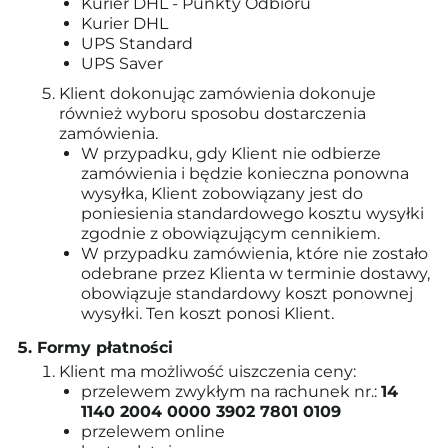
Kurier DHL - Punkty Odbioru
Kurier DHL
UPS Standard
UPS Saver
Klient dokonując zamówienia dokonuje
również wyboru sposobu dostarczenia
zamówienia.
W przypadku, gdy Klient nie odbierze
zamówienia i będzie konieczna ponowna
wysyłka, Klient zobowiązany jest do
poniesienia standardowego kosztu wysyłki
zgodnie z obowiązującym cennikiem.
W przypadku zamówienia, które nie zostało
odebrane przez Klienta w terminie dostawy,
obowiązuje standardowy koszt ponownej
wysyłki. Ten koszt ponosi Klient.
Formy płatności
Klient ma możliwość uiszczenia ceny:
przelewem zwykłym na rachunek nr.:
14
1140 2004 0000 3902 7801 0109
przelewem online