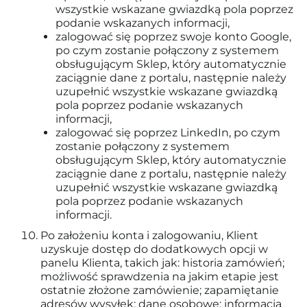
wszystkie wskazane gwiazdką pola poprzez
podanie wskazanych informacji,
zalogować się poprzez swoje konto Google,
po czym zostanie połączony z systemem
obsługującym Sklep, który automatycznie
zaciągnie dane z portalu, następnie należy
uzupełnić wszystkie wskazane gwiazdką
pola poprzez podanie wskazanych
informacji,
zalogować się poprzez LinkedIn, po czym
zostanie połączony z systemem
obsługującym Sklep, który automatycznie
zaciągnie dane z portalu, następnie należy
uzupełnić wszystkie wskazane gwiazdką
pola poprzez podanie wskazanych
informacji.
Po założeniu konta i zalogowaniu, Klient
uzyskuje dostęp do dodatkowych opcji w
panelu Klienta, takich jak: historia zamówień;
możliwość sprawdzenia na jakim etapie jest
ostatnie złożone zamówienie; zapamiętanie
adresów wysyłek; dane osobowe; informacja