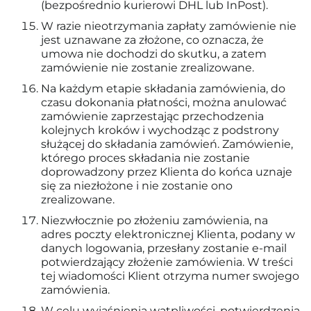
(bezpośrednio kurierowi DHL lub InPost).
W razie nieotrzymania zapłaty zamówienie nie
jest uznawane za złożone, co oznacza, że
umowa nie dochodzi do skutku, a zatem
zamówienie nie zostanie zrealizowane.
Na każdym etapie składania zamówienia, do
czasu dokonania płatności, można anulować
zamówienie zaprzestając przechodzenia
kolejnych kroków i wychodząc z podstrony
służącej do składania zamówień. Zamówienie,
którego proces składania nie zostanie
doprowadzony przez Klienta do końca uznaje
się za niezłożone i nie zostanie ono
zrealizowane.
Niezwłocznie po złożeniu zamówienia, na
adres poczty elektronicznej Klienta, podany w
danych logowania, przesłany zostanie e-mail
potwierdzający złożenie zamówienia. W treści
tej wiadomości Klient otrzyma numer swojego
zamówienia.
W celu wyjaśnienia wątpliwości, potwierdzenia