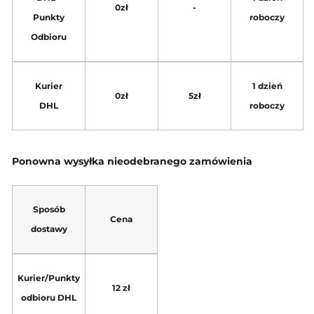
0zł
-
Punkty
roboczy
Odbioru
Kurier
1 dzień
0zł
5zł
DHL
roboczy
Ponowna wysyłka nieodebranego zamówienia
Sposób
Cena
dostawy
Kurier/Punkty
12 zł
odbioru DHL