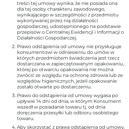
treści tej umowy wynika, że nie posiada ona
dla tej osoby charakteru zawodowego,
wynikającego w szczególności z przedmiotu
wykonywanej przez nią działalności
gospodarczej, udostępnionego na podstawie
przepisów o Centralnej Ewidencji i Informacji o
Działalności Gospodarczej.
Prawo odstąpienia od umowy nie przysługuje
konsumentowi w odniesieniu do umów w
których przedmiotem świadczenia jest rzecz
dostarczana w zapieczętowanym opakowaniu,
której po otwarciu opakowania nie można
zwrócić ze względu na ochronę zdrowia lub ze
względów higienicznych, jeżeli opakowanie
zostało otwarte po dostarczeniu.
Prawo do odstąpienia od umowy wygasa po
upływie 14 dni od dnia, w którym Konsument
wszedł w posiadanie towaru tj. od dnia
doręczenia przesyłki lub odbioru osobistego
towaru.
Aby skorzystać z prawa odstąpienia od umowy,