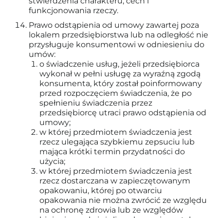
stwierdzenia charakteru, cech i
funkcjonowania rzeczy.
Prawo odstąpienia od umowy zawartej poza
lokalem przedsiębiorstwa lub na odległość nie
przysługuje konsumentowi w odniesieniu do
umów:
o świadczenie usług, jeżeli przedsiębiorca
wykonał w pełni usługę za wyraźną zgodą
konsumenta, który został poinformowany
przed rozpoczęciem świadczenia, że po
spełnieniu świadczenia przez
przedsiębiorcę utraci prawo odstąpienia od
umowy;
w której przedmiotem świadczenia jest
rzecz ulegająca szybkiemu zepsuciu lub
mająca krótki termin przydatności do
użycia;
w której przedmiotem świadczenia jest
rzecz dostarczana w zapieczętowanym
opakowaniu, której po otwarciu
opakowania nie można zwrócić ze względu
na ochronę zdrowia lub ze względów