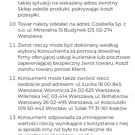
takiej sytuacji na wskazany adres zwrotny
Sklep odeśle produkt, pokrywając koszt
przesyłki.
Towar należy odesłać na adres: Cosibella Sp. z
o.o. ul. Mineralna 15 Budynek D3, 02-274
Warszawa.
Zwrot rzeczy może być dokonany według
wyboru Konsumenta za pomocą dowolnej
firmy oferującej usługi kurierskie lub pocztowe
zapewniającej bezpieczny zwrot towaru. Koszt
zwrotu towaru ponosi Klient.
Konsument może także zwrócić rzecz
osobiście pod adresem: ul. Łucka 18 00-845
Warszawa, Woronicza 24 02-625 Warszawa,
Wileńska 14C 03-414 Warszawa, ul. Bohaterów
Warszawy 26 02-495 Warszawa, ul. Kościuszki
109 50-442 Wrocław, ul. Szlak 77 31-161 Kraków
Konsument odpowiada za zmniejszenie
wartości rzeczy wynikające z korzystania z niej
w sposób inny niż było to konieczne do