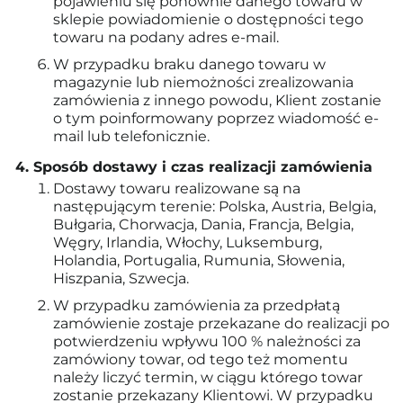
pojawieniu się ponownie danego towaru w
sklepie powiadomienie o dostępności tego
towaru na podany adres e-mail.
W przypadku braku danego towaru w
magazynie lub niemożności zrealizowania
zamówienia z innego powodu, Klient zostanie
o tym poinformowany poprzez wiadomość e-
mail lub telefonicznie.
Sposób dostawy i czas realizacji zamówienia
Dostawy towaru realizowane są na
następującym terenie: Polska, Austria, Belgia,
Bułgaria, Chorwacja, Dania, Francja, Belgia,
Węgry, Irlandia, Włochy, Luksemburg,
Holandia, Portugalia, Rumunia, Słowenia,
Hiszpania, Szwecja.
W przypadku zamówienia za przedpłatą
zamówienie zostaje przekazane do realizacji po
potwierdzeniu wpływu 100 % należności za
zamówiony towar, od tego też momentu
należy liczyć termin, w ciągu którego towar
zostanie przekazany Klientowi. W przypadku