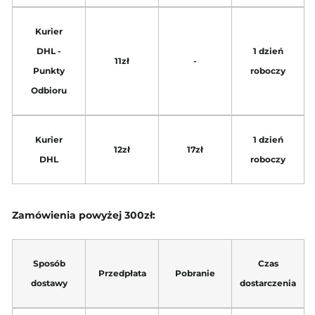
Kurier
DHL -
1 dzień
11zł
-
Punkty
roboczy
Odbioru
Kurier
1 dzień
12zł
17zł
DHL
roboczy
Zamówienia powyżej 300zł:
Sposób
Czas
Przedpłata
Pobranie
dostawy
dostarczenia