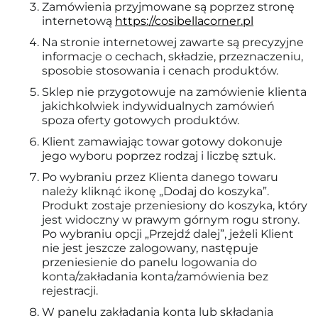
Zamówienia przyjmowane są poprzez stronę
internetową
https://cosibellacorner.pl
Na stronie internetowej zawarte są precyzyjne
informacje o cechach, składzie, przeznaczeniu,
sposobie stosowania i cenach produktów.
Sklep nie przygotowuje na zamówienie klienta
jakichkolwiek indywidualnych zamówień
spoza oferty gotowych produktów.
Klient zamawiając towar gotowy dokonuje
jego wyboru poprzez rodzaj i liczbę sztuk.
Po wybraniu przez Klienta danego towaru
należy kliknąć ikonę „Dodaj do koszyka”.
Produkt zostaje przeniesiony do koszyka, który
jest widoczny w prawym górnym rogu strony.
Po wybraniu opcji „Przejdź dalej”, jeżeli Klient
nie jest jeszcze zalogowany, następuje
przeniesienie do panelu logowania do
konta/zakładania konta/zamówienia bez
rejestracji.
W panelu zakładania konta lub składania