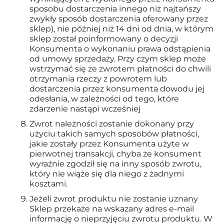
sposobu dostarczenia innego niż najtańszy
zwykły sposób dostarczenia oferowany przez
sklep), nie później niż 14 dni od dnia, w którym
sklep został poinformowany o decyzji
Konsumenta o wykonaniu prawa odstąpienia
od umowy sprzedaży. Przy czym sklep może
wstrzymać się ze zwrotem płatności do chwili
otrzymania rzeczy z powrotem lub
dostarczenia przez konsumenta dowodu jej
odesłania, w zależności od tego, które
zdarzenie nastąpi wcześniej
Zwrot należności zostanie dokonany przy
użyciu takich samych sposobów płatności,
jakie zostały przez Konsumenta użyte w
pierwotnej transakcji, chyba że konsument
wyraźnie zgodził się na inny sposób zwrotu,
który nie wiąże się dla niego z żadnymi
kosztami.
Jeżeli zwrot produktu nie zostanie uznany
Sklep przekaże na wskazany adres e-mail
informację o nieprzyjęciu zwrotu produktu. W