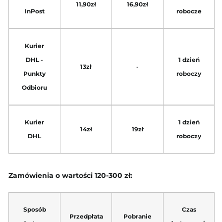
11,90zł
16,90zł
InPost
robocze
Kurier
DHL -
1 dzień
13zł
-
Punkty
roboczy
Odbioru
Kurier
1 dzień
14zł
19zł
DHL
roboczy
Zamówienia o wartości 120-300 zł:
Sposób
Czas
Przedpłata
Pobranie