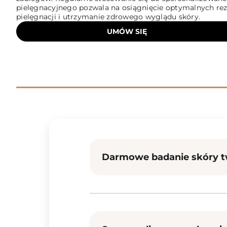
pielęgnacyjnego pozwala na osiągnięcie optymalnych re
pielęgnacji i utrzymanie zdrowego wyglądu skóry.
UMÓW SIĘ
Darmowe badanie skóry t