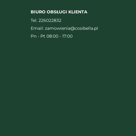
BIURO OBSŁUGI KLIENTA
Tel.
226022832
Email:
zamowienia@cosibella.pl
Pn - Pt 08:00 - 17:00