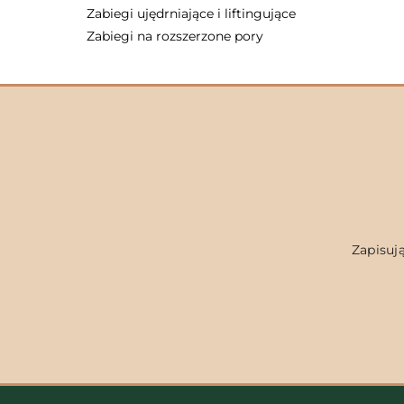
Zabiegi ujędrniające i liftingujące
Zabiegi na rozszerzone pory
Zapisują