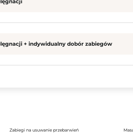
lęgnacji
elęgnacji + indywidualny dobór zabiegów
Zabiegi na usuwanie przebarwień
Masa