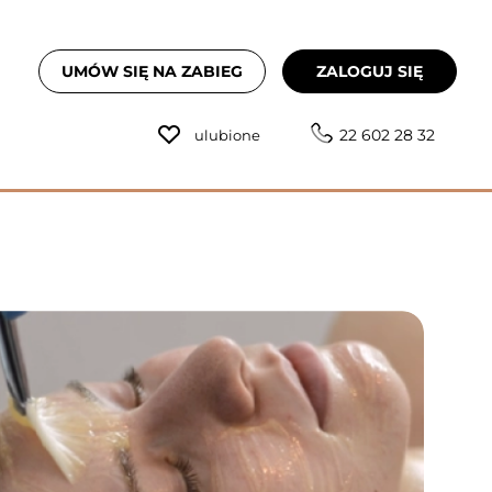
UMÓW SIĘ NA ZABIEG
ZALOGUJ SIĘ
22 602 28 32
ulubione