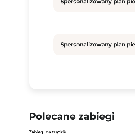
Spersonalizowany plan pie
Spersonalizowany plan pi
Polecane zabiegi
Zabiegi na trądzik