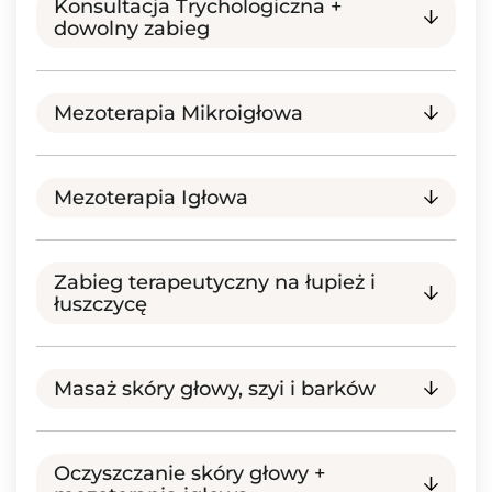
Konsultacja Trychologiczna +
dowolny zabieg
Mezoterapia Mikroigłowa
Mezoterapia Igłowa
Zabieg terapeutyczny na łupież i
łuszczycę
Masaż skóry głowy, szyi i barków
Oczyszczanie skóry głowy +