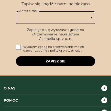
Zapisz się i bądź z nami na bieżąco
Adres e-mail
Zapisując się wyrażasz zgodę na
otrzymywanie newslettera
Cosibella sp. z o. o.
Wyrażam zgodę na przetwarzanie moich
danych zgodnie z
polityką prywatności
.
ZAPISZ SIĘ
O NAS
POMOC