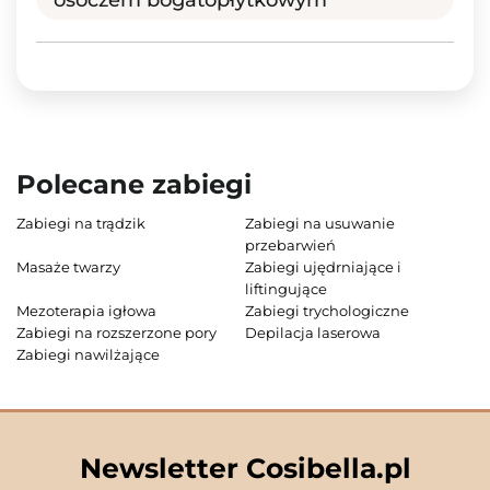
Polecane zabiegi
Zabiegi na trądzik
Zabiegi na usuwanie
przebarwień
Masaże twarzy
Zabiegi ujędrniające i
liftingujące
Mezoterapia igłowa
Zabiegi trychologiczne
Zabiegi na rozszerzone pory
Depilacja laserowa
Zabiegi nawilżające
Newsletter Cosibella.pl