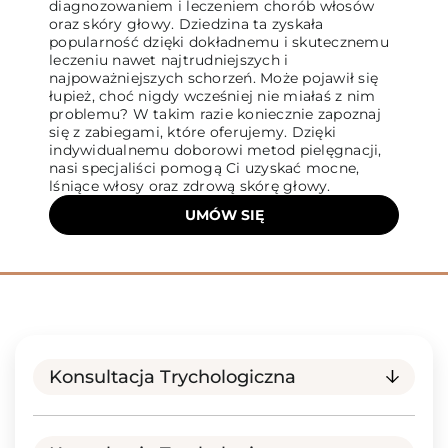
diagnozowaniem i leczeniem chorób włosów
oraz skóry głowy. Dziedzina ta zyskała
popularność dzięki dokładnemu i skutecznemu
leczeniu nawet najtrudniejszych i
najpoważniejszych schorzeń. Może pojawił się
łupież, choć nigdy wcześniej nie miałaś z nim
problemu? W takim razie koniecznie zapoznaj
się z zabiegami, które oferujemy. Dzięki
indywidualnemu doborowi metod pielęgnacji,
nasi specjaliści pomogą Ci uzyskać mocne,
lśniące włosy oraz zdrową skórę głowy.
UMÓW SIĘ
Konsultacja Trychologiczna