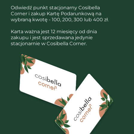
Odwiedź punkt stacjonarny Cosibella
Corner i zakup Kartę Podarunkową na
wybraną kwotę - 100, 200, 300 lub 400 zł.
Karta ważna jest 12 miesięcy od dnia
zakupu i jest sprzedawana jedynie
stacjonarnie w Cosibella Corner.