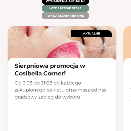
WYDARZENIA AKTUALNE
WYDARZENIE STAŁE
WYDARZENIA MINIONE
AKTUALNE
Sierpniowa promocja w
Cosibella Corner!
Od 3.08 do 31.08 do każdego
zakupionego pakietu otrzymasz od nas
gratisowy zabieg do wyboru