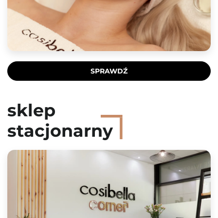
SPRAWDŹ
sklep
stacjonarny