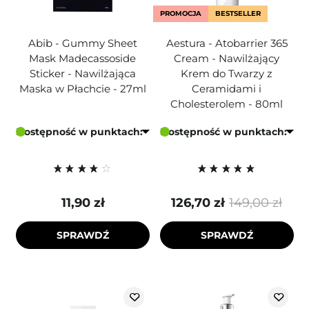
PROMOCJA
BESTSELLER
Abib - Gummy Sheet
Aestura - Atobarrier 365
Mask Madecassoside
Cream - Nawilżający
Sticker - Nawilżająca
Krem do Twarzy z
Maska w Płachcie - 27ml
Ceramidami i
Cholesterolem - 80ml
Dostępność w punktach:
Dostępność w punktach:
11,90 zł
126,70 zł
149,00 zł
SPRAWDŹ
SPRAWDŹ