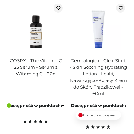
COSRX - The Vitamin C
Dermalogica - ClearStart
23 Serum - Serum z
- Skin Soothing Hydrating
Witaminą C - 20g
Lotion - Lekki,
Nawilżająco-Kojący Krem
do Skóry Trądzikowej -
60ml
Dostępność w punktach:
Dostępność w punktach:
Produkt niedostępny