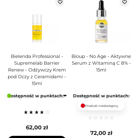
Bielenda Professional -
Bioup - No Age - Aktywne
Supremelab Barrier
Serum z Witaminą C 8% -
Renew - Odżywczy Krem
15ml
pod Oczy z Ceramidami -
15ml
Dostępność w punktach:
Dostępność w punktach:
Produkt niedostępny
62,00 zł
72,00 zł