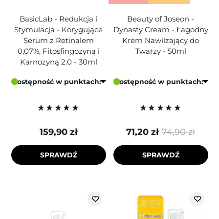
BasicLab - Redukcja i
Beauty of Joseon -
Stymulacja - Korygujące
Dynasty Cream - Łagodny
Serum z Retinalem
Krem Nawilżający do
0,07%, Fitosfingozyną i
Twarzy - 50ml
Karnozyną 2.0 - 30ml
Dostępność w punktach:
Dostępność w punktach:
159,90 zł
71,20 zł
74,90 zł
SPRAWDŹ
SPRAWDŹ