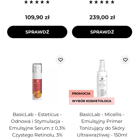
109,90 zł
239,00 zł
SPRAWDŹ
SPRAWDŹ
PROMOCJA
WYBÓR KOSMETOLOGA
BasicLab - Esteticus -
BasicLab - Micellis -
Odnowa i Stymulacja -
Emulsyjny Primer
Emulsyjne Serum z 0,3%
Tonizujący do Skóry
Czystego Retinolu, 3%
Ultrawrażliwej - 150ml