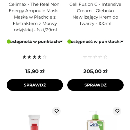
Celimax - The Real Noni
Cell Fusion C - Intensive
Energy Ampoule Mask -
Cream - Głęboko
Maska w Płachcie z
Nawilżający Krem do
Ekstraktem z Morwy
Twarzy - 100ml
Indyjskiej - 1szt/29ml
Dostępność w punktach:
Dostępność w punktach:
15,90 zł
205,00 zł
SPRAWDŹ
SPRAWDŹ