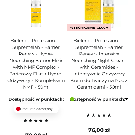
WYBÓR KOSMETOLOGA
Bielenda Professional -
Bielenda Professional -
Supremelab - Barrier
Supremelab - Barrier
Renew - Hydra-
Renew - Intensive
Nourishing Barrier Elixir
Nourishing Night Cream
with NMF Complex -
with Ceramides -
Barierowy Eliksir Hydro-
Intensywnie Odżywczy
Odżywczy z Kompleksem
Krem do Twarzy na Noc z
NMF - 50ml
Ceramidami - 50ml
Dostępność w punktach:
Dostępność w punktach:
Produkt niedostępny
76,00 zł