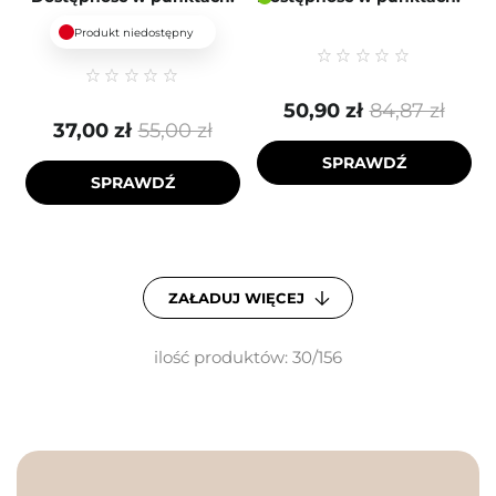
Produkt niedostępny
50,90 zł
84,87 zł
37,00 zł
55,00 zł
SPRAWDŹ
SPRAWDŹ
ZAŁADUJ WIĘCEJ
ilość produktów: 30/156