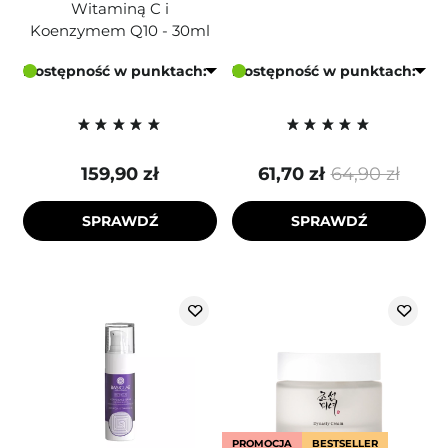
Witaminą C i
Koenzymem Q10 - 30ml
Dostępność w punktach:
Dostępność w punktach:
159,90 zł
61,70 zł
64,90 zł
SPRAWDŹ
SPRAWDŹ
PROMOCJA
BESTSELLER