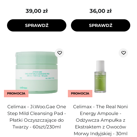
39,00 zł
36,00 zł
SPRAWDŹ
SPRAWDŹ
PROMOCJA
PROMOCJA
Celimax - Ji.Woo.Gae One
Celimax - The Real Noni
Step Mild Cleansing Pad -
Energy Ampoule -
Płatki Oczyszczające do
Odżywcza Ampułka z
Twarzy - 60szt/230ml
Ekstraktem z Owoców
Morwy Indyjskiej - 30ml