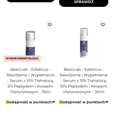
SPRAWDŹ
WYBÓR KOSMETOLOGA
BasicLab - Esteticus -
BasicLab - Esteticus -
Nawilżenie i Wypełnienie
Nawilżenie i Wypełnienie
- Serum z 10% Trehalozą,
- Serum z 15% Trehalozą,
5% Peptydem i Kwasem
10% Peptydem i Kwasem
Hialuronowym - 15ml
Hialuronowym - 30ml
Dostępność w punktach:
Dostępność w punktach: