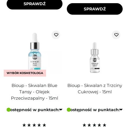
SPRAWDŹ
SPRAWDŹ
WYBÓR KOSMETOLOGA
Bioup - Skwalan Blue
Bioup - Skwalan z Trzciny
Tansy - Olejek
Cukrowej - 15ml
Przeciwzapalny - 15ml
Dostępność w punktach:
Dostępność w punktach: