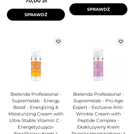
70,00 zł
SPRAWDŹ
SPRAWDŹ
Bielenda Professional -
Bielenda Professional -
Supremelab - Energy
Supremelab - Pro Age
Boost - Energizing &
Expert - Exclusive Anti-
Moisturizing Cream with
Wrinkle Cream with
Ultra-Stable Vitamin C -
Peptide Complex -
Energetyzująco-
Ekskluzywny Krem
Nawilżający Krem z
Przeciwzmarszczkowy z