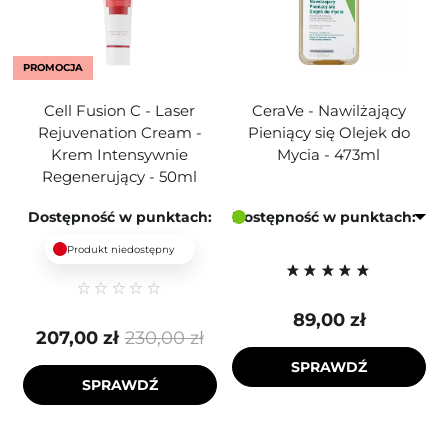
PROMOCJA
Cell Fusion C - Laser
CeraVe - Nawilżający
Rejuvenation Cream -
Pieniący się Olejek do
Krem Intensywnie
Mycia - 473ml
Regenerujący - 50ml
Dostępność w punktach:
Dostępność w punktach:
Produkt niedostępny
89,00 zł
207,00 zł
230,00 zł
SPRAWDŹ
SPRAWDŹ