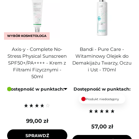
WYBÓR KOSMETOLOGA
Axis-y - Complete No-
Bandi - Pure Care -
Stress Physical Sunscreen
Witaminowy Olejek do
SPF50+/PA++++ - Krem z
Demakijażu Twarzy, Oczu
Filtrami Fizycznymi -
i Ust - 170ml
50ml
Dostępność w punktach:
Dostępność w punktach:
Produkt niedostępny
99,00 zł
57,00 zł
SPRAWDŹ