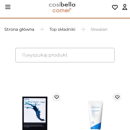
Strona główna
Top składniki
Skwalan
wyszukaj produkt