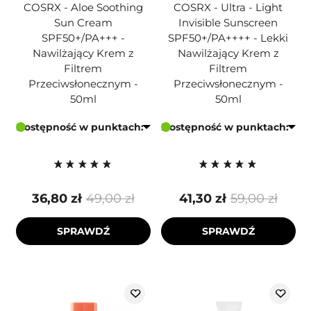
COSRX - Aloe Soothing
COSRX - Ultra - Light
Sun Cream
Invisible Sunscreen
SPF50+/PA+++ -
SPF50+/PA++++ - Lekki
Nawilżający Krem z
Nawilżający Krem z
Filtrem
Filtrem
Przeciwsłonecznym -
Przeciwsłonecznym -
50ml
50ml
Dostępność w punktach:
Dostępność w punktach:
36,80 zł
49,00 zł
41,30 zł
59,00 zł
SPRAWDŹ
SPRAWDŹ