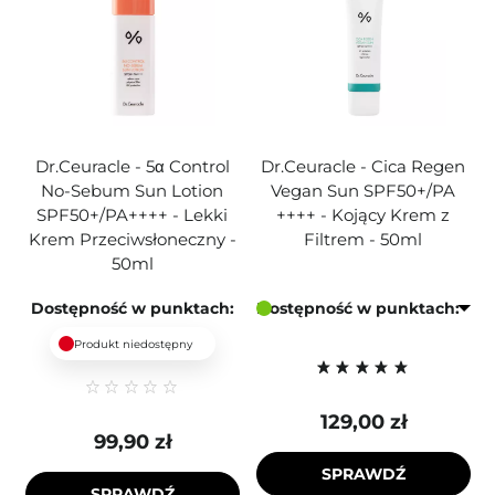
Dr.Ceuracle - 5α Control
Dr.Ceuracle - Cica Regen
No-Sebum Sun Lotion
Vegan Sun SPF50+/PA
SPF50+/PA++++ - Lekki
++++ - Kojący Krem z
Krem Przeciwsłoneczny -
Filtrem - 50ml
50ml
Dostępność w punktach:
Dostępność w punktach:
Produkt niedostępny
129,00 zł
99,90 zł
SPRAWDŹ
SPRAWDŹ