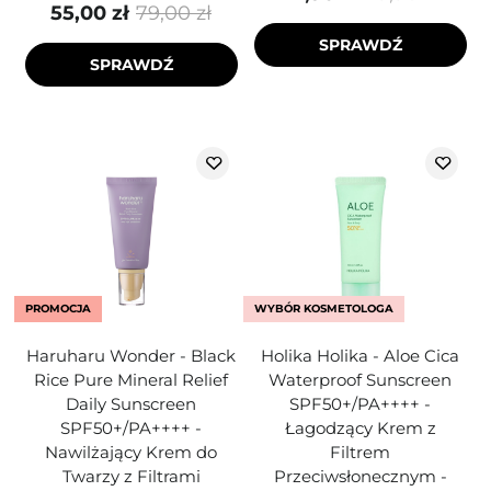
55,00 zł
79,00 zł
SPRAWDŹ
SPRAWDŹ
PROMOCJA
WYBÓR KOSMETOLOGA
Haruharu Wonder - Black
Holika Holika - Aloe Cica
Rice Pure Mineral Relief
Waterproof Sunscreen
Daily Sunscreen
SPF50+/PA++++ -
SPF50+/PA++++ -
Łagodzący Krem z
Nawilżający Krem do
Filtrem
Twarzy z Filtrami
Przeciwsłonecznym -