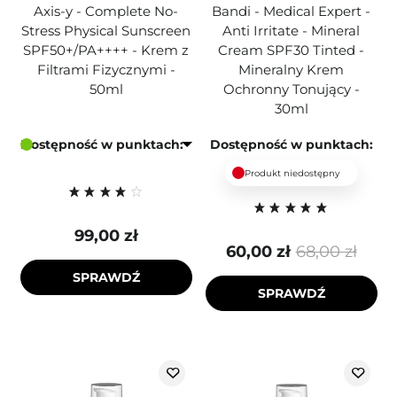
Axis-y - Complete No-
Bandi - Medical Expert -
Stress Physical Sunscreen
Anti Irritate - Mineral
SPF50+/PA++++ - Krem z
Cream SPF30 Tinted -
Filtrami Fizycznymi -
Mineralny Krem
50ml
Ochronny Tonujący -
30ml
Dostępność w punktach:
Dostępność w punktach:
Produkt niedostępny
99,00 zł
60,00 zł
68,00 zł
SPRAWDŹ
SPRAWDŹ