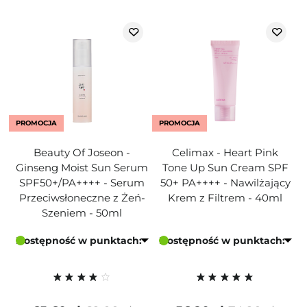
PROMOCJA
PROMOCJA
Beauty Of Joseon -
Celimax - Heart Pink
Ginseng Moist Sun Serum
Tone Up Sun Cream SPF
SPF50+/PA++++ - Serum
50+ PA++++ - Nawilżający
Przeciwsłoneczne z Żeń-
Krem z Filtrem - 40ml
Szeniem - 50ml
Dostępność w punktach:
Dostępność w punktach: