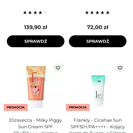
139,90 zł
72,00 zł
SPRAWDŹ
SPRAWDŹ
PROMOCJA
PROMOCJA
Elizavecca - Milky Piggy
Frankly - Cicahae Sun
Sun Cream SPF
SPF50+/PA++++ - Kojący