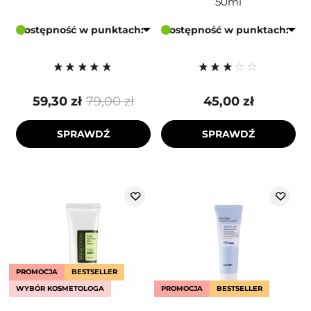
50ml
Dostępność w punktach:
Dostępność w punktach:
59,30 zł
79,00 zł
45,00 zł
SPRAWDŹ
SPRAWDŹ
PROMOCJA
BESTSELLER
WYBÓR KOSMETOLOGA
PROMOCJA
BESTSELLER