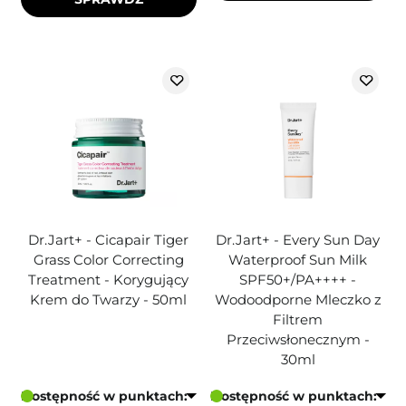
Dr.Jart+ - Cicapair Tiger
Dr.Jart+ - Every Sun Day
Grass Color Correcting
Waterproof Sun Milk
Treatment - Korygujący
SPF50+/PA++++ -
Krem do Twarzy - 50ml
Wodoodporne Mleczko z
Filtrem
Przeciwsłonecznym -
30ml
Dostępność w punktach:
Dostępność w punktach: