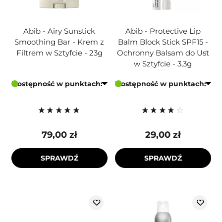
Abib - Airy Sunstick
Abib - Protective Lip
Smoothing Bar - Krem z
Balm Block Stick SPF15 -
Filtrem w Sztyfcie - 23g
Ochronny Balsam do Ust
w Sztyfcie - 3,3g
Dostępność w punktach:
Dostępność w punktach:
79,00 zł
29,00 zł
SPRAWDŹ
SPRAWDŹ