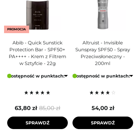
PROMOCJA
Abib - Quick Sunstick
Altruist - Invisible
Protection Bar - SPF50+
Sunspray SPF50 - Spray
PA++++ - Krem z Filtrem
Przeciwsłoneczny -
w Sztyfcie - 22g
200ml
Dostępność w punktach:
Dostępność w punktach:
63,80 zł
85,00 zł
54,00 zł
SPRAWDŹ
SPRAWDŹ