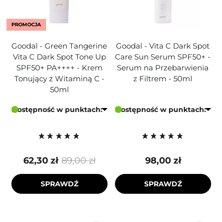
PROMOCJA
Goodal - Green Tangerine
Goodal - Vita C Dark Spot
Vita C Dark Spot Tone Up
Care Sun Serum SPF50+ -
SPF50+ PA++++ - Krem
Serum na Przebarwienia
Tonujący z Witaminą C -
z Filtrem - 50ml
50ml
Dostępność w punktach:
Dostępność w punktach:
62,30 zł
89,00 zł
98,00 zł
SPRAWDŹ
SPRAWDŹ