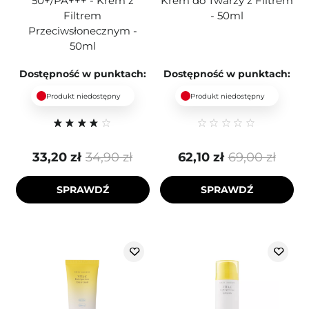
50+/PA+++ - Krem z
Krem do Twarzy z Filtrem
Filtrem
- 50ml
Przeciwsłonecznym -
50ml
Dostępność w punktach:
Dostępność w punktach:
Produkt niedostępny
Produkt niedostępny
33,20 zł
34,90 zł
62,10 zł
69,00 zł
SPRAWDŹ
SPRAWDŹ