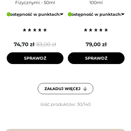
Fizycznymi - 50ml
100ml
Dostępność w punktach:
Dostępność w punktach:
74,70 zł
83,00 zł
79,00 zł
SPRAWDŹ
SPRAWDŹ
ZAŁADUJ WIĘCEJ
ilość produktów: 30/140