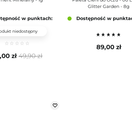
Glitter Garden - 8g
tępność w punktach:
Dostępność w punkta
odukt niedostępny
89,00 zł
,00 zł
49,90 zł