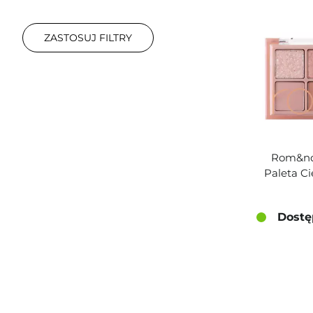
ZASTOSUJ FILTRY
Rom&nd 
Paleta C
Dostę