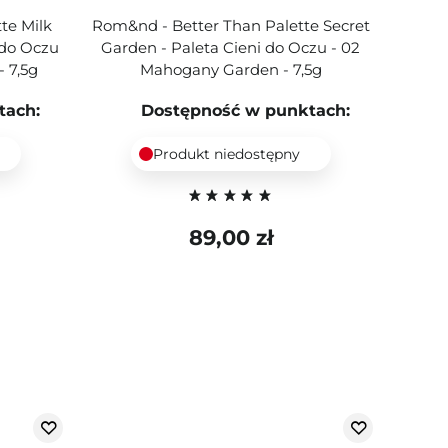
te Milk
Rom&nd - Better Than Palette Secret
 do Oczu
Garden - Paleta Cieni do Oczu - 02
- 7,5g
Mahogany Garden - 7,5g
tach:
Dostępność w punktach:
Produkt niedostępny
89,00 zł