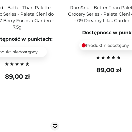
 - Better Than Palette
Rom&nd - Better Than Palet
c Series - Paleta Cieni do
Grocery Series - Paleta Cieni
7 Berry Fuchsia Garden -
- 09 Dreamy Lilac Garden 
7,5g
Dostępność w punk
tępność w punktach:
Produkt niedostępny
odukt niedostępny
89,00 zł
89,00 zł