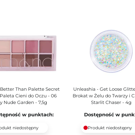
etter Than Palette Secret
Unleashia - Get Loose Glitte
Paleta Cieni do Oczu - 06
Brokat w Żelu do Twarzy i Ci
y Nude Garden - 7,5g
Starlit Chaser - 4g
tępność w punktach:
Dostępność w punk
odukt niedostępny
Produkt niedostępny