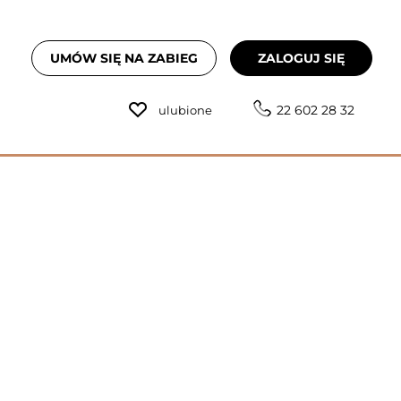
UMÓW SIĘ NA ZABIEG
ZALOGUJ SIĘ
22 602 28 32
ulubione