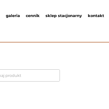
galeria
cennik
sklep stacjonarny
kontakt