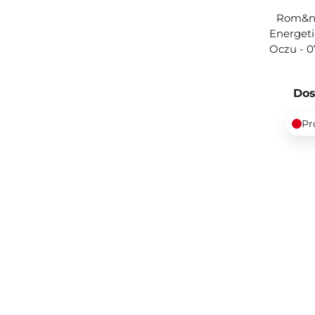
Rom&nd
Energeti
Oczu - 0
Dos
Pr