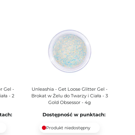
r Gel -
Unleashia - Get Loose Glitter Gel -
ała - 2
Brokat w Żelu do Twarzy i Ciała - 3
Gold Obsessor - 4g
tach:
Dostępność w punktach:
Produkt niedostępny