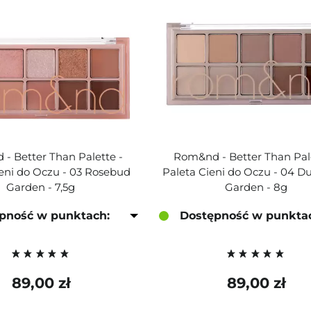
- Better Than Palette -
Rom&nd - Better Than Pale
ieni do Oczu - 03 Rosebud
Paleta Cieni do Oczu - 04 D
Garden - 7,5g
Garden - 8g
pność w punktach:
Dostępność w punkta
89,00 zł
89,00 zł