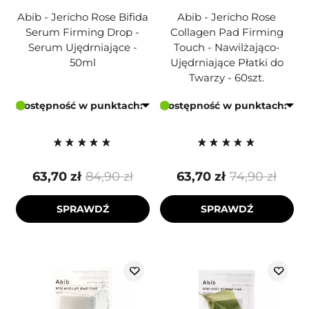
Abib - Jericho Rose Bifida
Abib - Jericho Rose
Serum Firming Drop -
Collagen Pad Firming
Serum Ujędrniające -
Touch - Nawilżająco-
50ml
Ujędrniające Płatki do
Twarzy - 60szt.
Dostępność w punktach:
Dostępność w punktach:
63,70 zł
84,90 zł
63,70 zł
74,90 zł
SPRAWDŹ
SPRAWDŹ