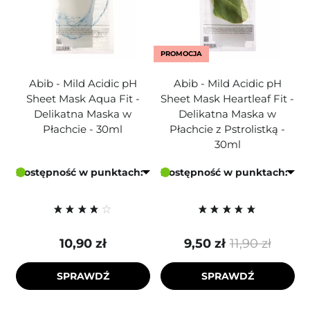
PROMOCJA
Abib - Mild Acidic pH
Abib - Mild Acidic pH
Sheet Mask Aqua Fit -
Sheet Mask Heartleaf Fit -
Delikatna Maska w
Delikatna Maska w
Płachcie - 30ml
Płachcie z Pstrolistką -
30ml
Dostępność w punktach:
Dostępność w punktach:
10,90 zł
9,50 zł
11,90 zł
SPRAWDŹ
SPRAWDŹ