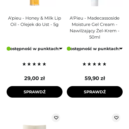
A'pieu - Honey & Milk Lip
A'Pieu - Madecassoside
Oil - Olejek do Ust - 5g
Moisture Gel Cream -
Nawilżający Żel-Krem -
50ml
Dostępność w punktach:
Dostępność w punktach:
29,00 zł
59,90 zł
SPRAWDŹ
SPRAWDŹ