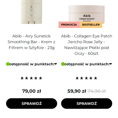
PROMOCJA
BESTSELLER
Abib - Airy Sunstick
Abib - Collagen Eye Patch
Smoothing Bar - Krem z
Jericho Rose Jelly -
Filtrem w Sztyfcie - 23g
Nawilżające Płatki pod
Oczy - 60szt
Dostępność w punktach:
Dostępność w punktach:
79,00 zł
59,90 zł
74,90 zł
SPRAWDŹ
SPRAWDŹ