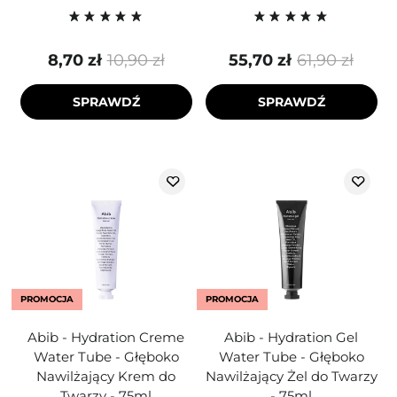
8,70 zł
10,90 zł
55,70 zł
61,90 zł
SPRAWDŹ
SPRAWDŹ
PROMOCJA
PROMOCJA
Abib - Hydration Creme
Abib - Hydration Gel
Water Tube - Głęboko
Water Tube - Głęboko
Nawilżający Krem do
Nawilżający Żel do Twarzy
Twarzy - 75ml
- 75ml