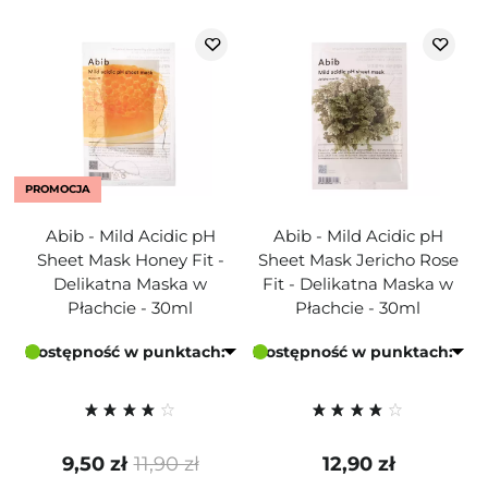
PROMOCJA
Abib - Mild Acidic pH
Abib - Mild Acidic pH
Sheet Mask Honey Fit -
Sheet Mask Jericho Rose
Delikatna Maska w
Fit - Delikatna Maska w
Płachcie - 30ml
Płachcie - 30ml
Dostępność w punktach:
Dostępność w punktach:
9,50 zł
11,90 zł
12,90 zł