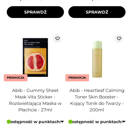
SPRAWDŹ
SPRAWDŹ
PROMOCJA
PROMOCJA
Abib - Gummy Sheet
Abib - Heartleaf Calming
Mask Vita Sticker -
Toner Skin Booster -
Rozświetlająca Maska w
Kojący Tonik do Twarzy -
Płachcie - 27ml
200ml
Dostępność w punktach:
Dostępność w punktach: