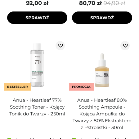
92,00 zł
80,70 zł
94,90 zł
SPRAWDŹ
SPRAWDŹ
BESTSELLER
PROMOCJA
Anua - Heartleaf 77%
Anua - Heartleaf 80%
Soothing Toner - Kojący
Soothing Ampoule -
Tonik do Twarzy - 250ml
Kojąca Ampułka do
Twarzy z 80% Ekstraktem
z Pstrolistki - 30ml