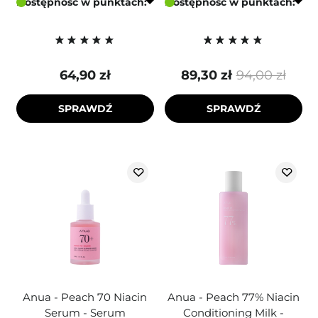
Dostępność w punktach:
Dostępność w punktach:
64,90 zł
89,30 zł
94,00 zł
SPRAWDŹ
SPRAWDŹ
Anua - Peach 70 Niacin
Anua - Peach 77% Niacin
Serum - Serum
Conditioning Milk -