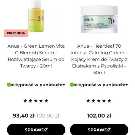
PROMOCJA
Anua - Green Lemon Vita
Anua - Heartleaf 70
C Blemish Serum -
Intense Calming Cream -
Rozświetlające Serum do
Kojący Krem do Twarzy z
Twarzy - 20ml
Ekstrakem z Pstrolistki -
50ml
Dostępność w punktach:
Dostępność w punktach:
93,40 zł
109,90 zł
102,00 zł
SPRAWDŹ
SPRAWDŹ