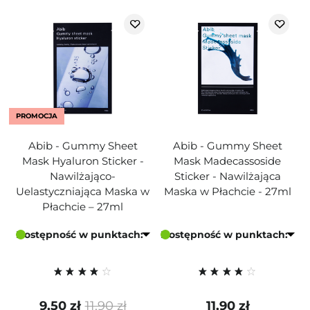
PROMOCJA
Abib - Gummy Sheet
Abib - Gummy Sheet
Mask Hyaluron Sticker -
Mask Madecassoside
Nawilżająco-
Sticker - Nawilżająca
Uelastyczniająca Maska w
Maska w Płachcie - 27ml
Płachcie – 27ml
Dostępność w punktach:
Dostępność w punktach:
9,50 zł
11,90 zł
11,90 zł