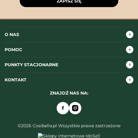
ZAPISZ SIĘ
O NAS
POMOC
PUNKTY STACJONARNE
KONTAKT
ZNAJDŹ NAS NA:
©2026 Cosibella.pl Wszystkie prawa zastrzeżone