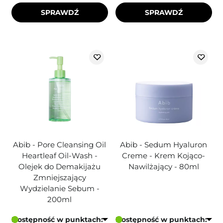
SPRAWDŹ
SPRAWDŹ
Abib - Pore Cleansing Oil
Abib - Sedum Hyaluron
Heartleaf Oil-Wash -
Creme - Krem Kojąco-
Olejek do Demakijażu
Nawilżający - 80ml
Zmniejszający
Wydzielanie Sebum -
200ml
Dostępność w punktach:
Dostępność w punktach: