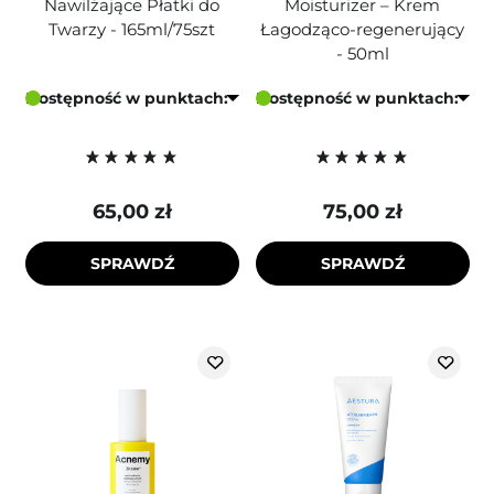
Nawilżające Płatki do
Moisturizer – Krem
Twarzy - 165ml/75szt
Łagodząco-regenerujący
- 50ml
Dostępność w punktach:
Dostępność w punktach:
65,00 zł
75,00 zł
SPRAWDŹ
SPRAWDŹ