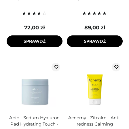
72,00 zł
89,00 zł
SPRAWDŹ
SPRAWDŹ
Abib - Sedum Hyaluron
Acnemy - Zitcalm - Anti-
Pad Hydrating Touch -
redness Calming