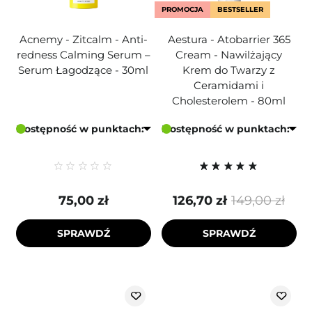
PROMOCJA
BESTSELLER
Acnemy - Zitcalm - Anti-
Aestura - Atobarrier 365
redness Calming Serum –
Cream - Nawilżający
Serum Łagodzące - 30ml
Krem do Twarzy z
Ceramidami i
Cholesterolem - 80ml
Dostępność w punktach:
Dostępność w punktach:
75,00 zł
126,70 zł
149,00 zł
SPRAWDŹ
SPRAWDŹ