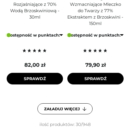
Rozjaśniające z 70%
Wzmacniające Mleczko
Wodą Brzoskwiniową -
do Twarzy z 77%
30ml
Ekstraktem z Brzoskwini -
150ml
Dostępność w punktach:
Dostępność w punktach:
82,00 zł
79,90 zł
SPRAWDŹ
SPRAWDŹ
ZAŁADUJ WIĘCEJ
ilość produktów: 30/948