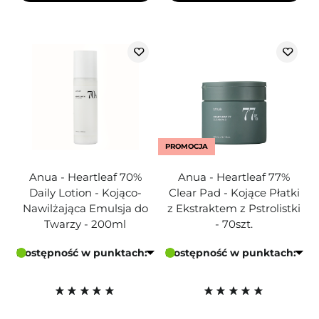
PROMOCJA
Anua - Heartleaf 70%
Anua - Heartleaf 77%
Daily Lotion - Kojąco-
Clear Pad - Kojące Płatki
Nawilżająca Emulsja do
z Ekstraktem z Pstrolistki
Twarzy - 200ml
- 70szt.
Dostępność w punktach:
Dostępność w punktach: