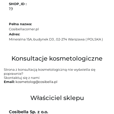
SHOP_ID :
19
Pełna nazwa:
Cosibellacorner.pl
Adres:
Mineralna 15A, budynek D3
,
02-274 Warszawa
( POLSKA )
Konsultacje kosmetologiczne
Strona z konsultacją kosmetologiczną nie wyświetla się
poprawnie?
Skontaktuj się z nami
Email:
kosmetolog@cosibella.pl
Właściciel sklepu
Cosibella Sp. z o.o.