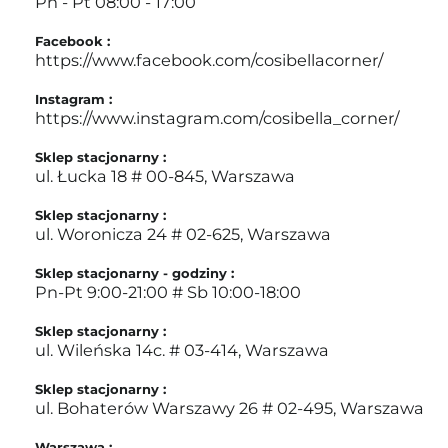
Pn - Pt 08:00 - 17:00
Facebook :
https://www.facebook.com/cosibellacorner/
Instagram :
https://www.instagram.com/cosibella_corner/
Sklep stacjonarny :
ul. Łucka 18 # 00-845, Warszawa
Sklep stacjonarny :
ul. Woronicza 24 # 02-625, Warszawa
Sklep stacjonarny - godziny :
Pn-Pt 9:00-21:00 # Sb 10:00-18:00
Sklep stacjonarny :
ul. Wileńska 14c. # 03-414, Warszawa
Sklep stacjonarny :
ul. Bohaterów Warszawy 26 # 02-495, Warszawa
Warszawa :