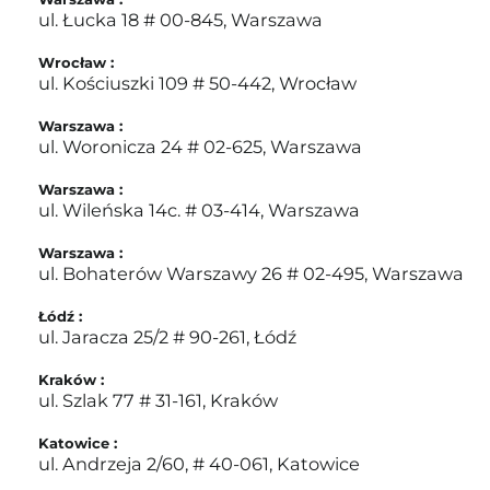
ul. Łucka 18 # 00-845, Warszawa
Wrocław :
ul. Kościuszki 109 # 50-442, Wrocław
Warszawa :
ul. Woronicza 24 # 02-625, Warszawa
Warszawa :
ul. Wileńska 14c. # 03-414, Warszawa
Warszawa :
ul. Bohaterów Warszawy 26 # 02-495, Warszawa
Łódź :
ul. Jaracza 25/2 # 90-261, Łódź
Kraków :
ul. Szlak 77 # 31-161, Kraków
Katowice :
ul. Andrzeja 2/60, # 40-061, Katowice