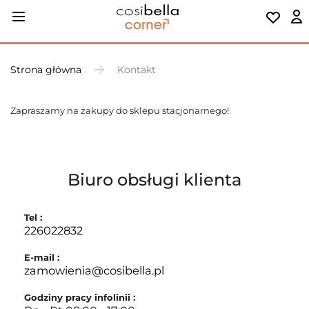
Strona główna
Kontakt
Zapraszamy na zakupy do sklepu stacjonarnego!
Biuro obsługi klienta
Tel :
226022832
E-mail :
zamowienia@cosibella.pl
Godziny pracy infolinii :