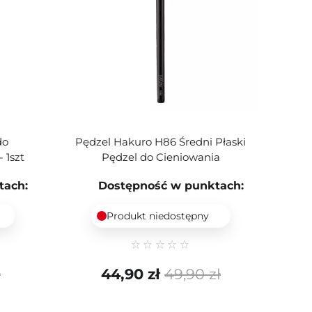
do
Pędzel Hakuro H86 Średni Płaski
 1szt
Pędzel do Cieniowania
tach:
Dostępność w punktach:
Produkt niedostępny
ł
44,90 zł
49,90 zł