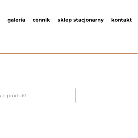
galeria
cennik
sklep stacjonarny
kontakt