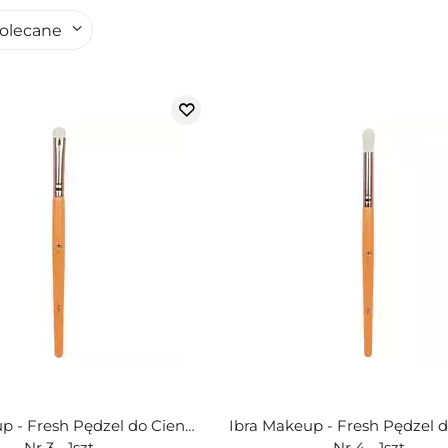
olecane
p - Fresh Pędzel do Cieni -
Ibra Makeup - Fresh Pędzel d
Nr 3 - 1szt
Nr 4 - 1szt