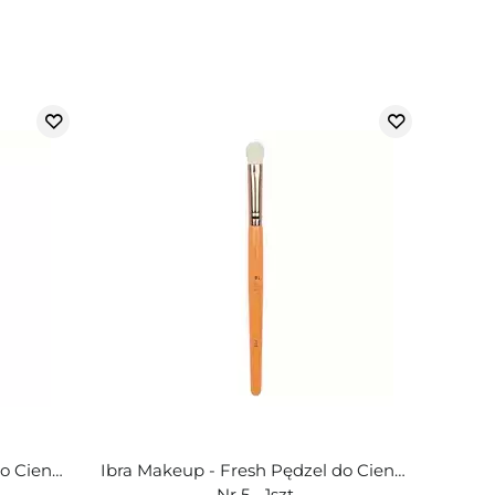
o Cieni -
Ibra Makeup - Fresh Pędzel do Cieni -
Nr 5 - 1szt