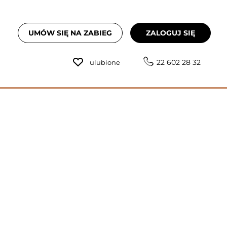
UMÓW SIĘ NA ZABIEG
ZALOGUJ SIĘ
22 602 28 32
ulubione