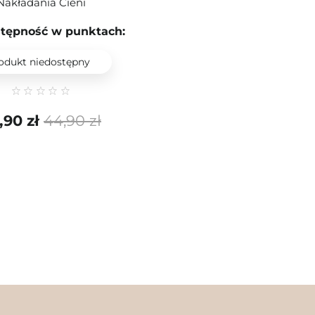
Nakładania Cieni
tępność w punktach:
odukt niedostępny
,90 zł
44,90 zł