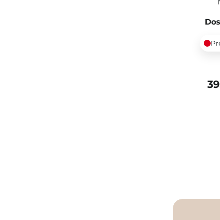
Dos
Pr
39