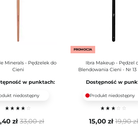
PROMOCJA
e Minerals - Pędzelek do
Ibra Makeup - Pędzel 
Cieni
Blendowania Cieni - Nr 13 -
tępność w punktach:
Dostępność w punk
odukt niedostępny
Produkt niedostępny
,40 zł
33,00 zł
15,00 zł
19,90 z