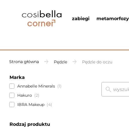
zabiegi
metamorfozy
Strona główna
Pędzle
Pędzle do oczu
Marka
Annabelle Minerals
1
Hakuro
2
IBRA Makeup
4
Rodzaj produktu