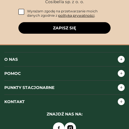
Cosibella sp. z o. o.
Wyrażam zgodę na przetwarzanie moich
danych zgodnie z
polityką prywatności
.
ZAPISZ SIĘ
O NAS
POMOC
PUNKTY STACJONARNE
KONTAKT
ZNAJDŹ NAS NA: