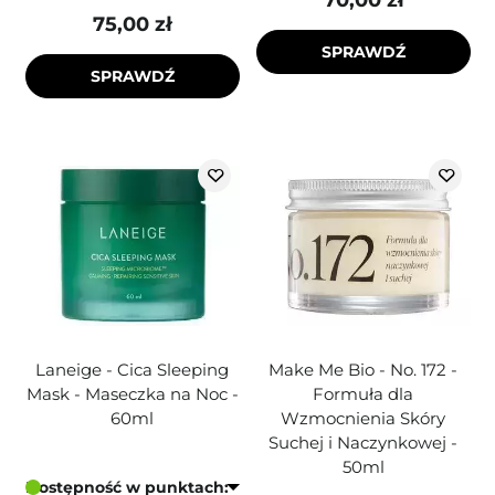
70,00 zł
75,00 zł
SPRAWDŹ
SPRAWDŹ
Laneige - Cica Sleeping
Make Me Bio - No. 172 -
Mask - Maseczka na Noc -
Formuła dla
60ml
Wzmocnienia Skóry
Suchej i Naczynkowej -
50ml
Dostępność w punktach: