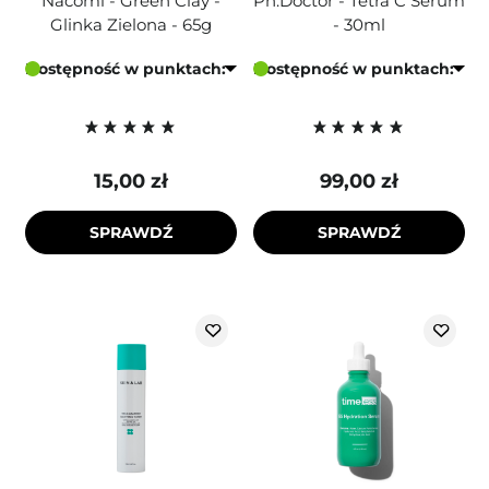
Nacomi - Green Clay -
Ph.Doctor - Tetra C Serum
Glinka Zielona - 65g
- 30ml
Dostępność w punktach:
Dostępność w punktach:
15,00 zł
99,00 zł
SPRAWDŹ
SPRAWDŹ