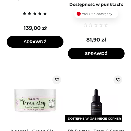
Dostępność w punktach:
Produkt niedostępny
139,00 zł
81,90 zł
SPRAWDŹ
SPRAWDŹ
DOSTĘPNE W GABINECIE CORNER