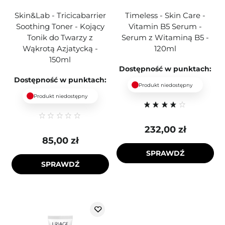
Skin&Lab - Tricicabarrier
Timeless - Skin Care -
Soothing Toner - Kojący
Vitamin B5 Serum -
Tonik do Twarzy z
Serum z Witaminą B5 -
Wąkrotą Azjatycką -
120ml
150ml
Dostępność w punktach:
Dostępność w punktach:
Produkt niedostępny
Produkt niedostępny
232,00 zł
85,00 zł
SPRAWDŹ
SPRAWDŹ