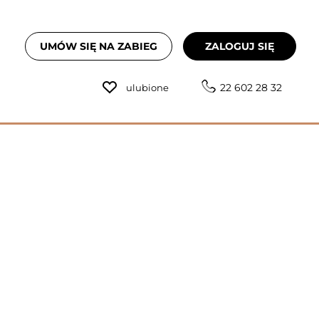
UMÓW SIĘ NA ZABIEG
ZALOGUJ SIĘ
22 602 28 32
ulubione