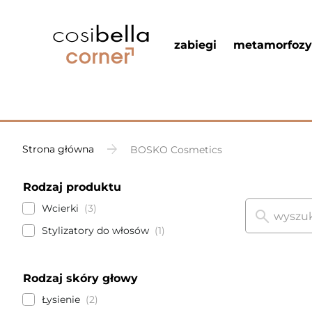
zabiegi
metamorfozy
Strona główna
BOSKO Cosmetics
Rodzaj produktu
Wcierki
3
Stylizatory do włosów
1
Rodzaj skóry głowy
Łysienie
2