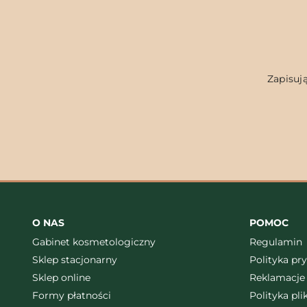
Zapisują
O NAS
POMOC
Gabinet kosmetologiczny
Regulamin
Sklep stacjonarny
Polityka pr
Sklep online
Reklamacje 
Formy płatności
Polityka pl