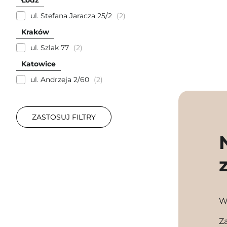
Łódź
ul. Stefana Jaracza 25/2
2
Kraków
ul. Szlak 77
2
Katowice
ul. Andrzeja 2/60
2
ZASTOSUJ FILTRY
W
Z