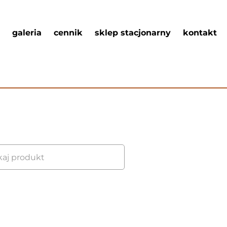
galeria
cennik
sklep stacjonarny
kontakt