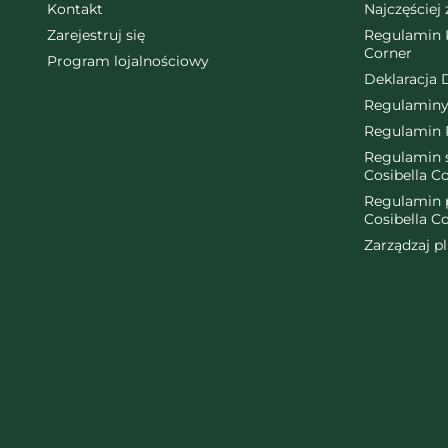
Kontakt
Najczęściej
Zarejestruj się
Regulamin K
Corner
Program lojalnościowy
Deklaracja 
Regulaminy
Regulamin 
Regulamin ś
Cosibella C
Regulamin 
Cosibella C
Zarządzaj p