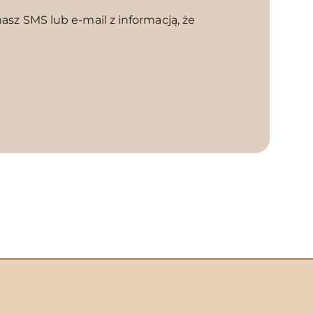
sz SMS lub e-mail z informacją, że