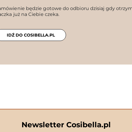
amówienie będzie gotowe do odbioru dzisiaj gdy otrzyma
aczka już na Ciebie czeka.
IDŹ DO COSIBELLA.PL
Newsletter Cosibella.pl