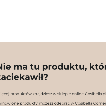
Nie ma tu produktu, któ
zaciekawił?
ięcej produktów znajdziesz w sklepie online Cosibella.p
amówione produkty możesz odebrać w Cosibella Corne