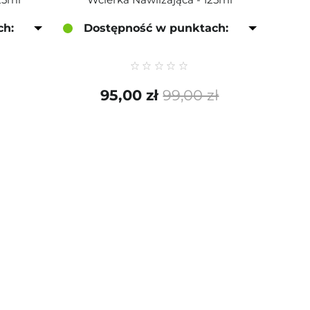
ch:
Dostępność w punktach:
95,00 zł
99,00 zł