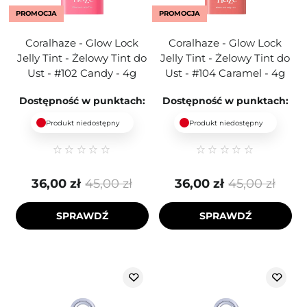
PROMOCJA
PROMOCJA
Coralhaze - Glow Lock
Coralhaze - Glow Lock
Jelly Tint - Żelowy Tint do
Jelly Tint - Żelowy Tint do
Ust - #102 Candy - 4g
Ust - #104 Caramel - 4g
Dostępność w punktach:
Dostępność w punktach:
Produkt niedostępny
Produkt niedostępny
36,00 zł
45,00 zł
36,00 zł
45,00 zł
SPRAWDŹ
SPRAWDŹ