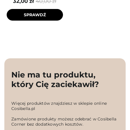
32,00 zł
40,00 zł
SPRAWDŹ
Nie ma tu produktu,
który Cię zaciekawił?
Więcej produktów znajdziesz w sklepie online
Cosibella.pl
Zamówione produkty możesz odebrać w Cosibella
Corner bez dodatkowych kosztów.