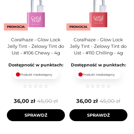
PROMOCJA
PROMOCJA
Coralhaze - Glow Lock
Coralhaze - Glow Lock
Jelly Tint - Żelowy Tint do
Jelly Tint - Żelowy Tint do
Ust - #106 Chewy - 4g
Ust - #110 Chilling - 4g
Dostępność w punktach:
Dostępność w punktach:
Produkt niedostępny
Produkt niedostępny
36,00 zł
45,00 zł
36,00 zł
45,00 zł
SPRAWDŹ
SPRAWDŹ