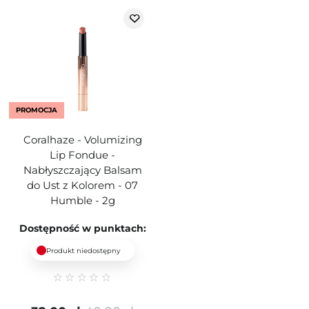
PROMOCJA
Coralhaze - Volumizing
Lip Fondue -
Nabłyszczający Balsam
do Ust z Kolorem - 07
Humble - 2g
Dostępność w punktach:
Produkt niedostępny