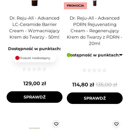
PROMOCJA
Dr. Reju-All - Advanced
Dr. Reju-All - Advanced
LC-Ceramide Barrier
PDRN Rejuvenating
Cream - Wzmacniający
Cream - Regenerujący
Krem do Twarzy - 50ml
Krem do Twarzy z PDRN -
20ml
Dostępność w punktach:
Dostępność w punktach:
Produkt niedostępny
129,00 zł
114,80 zł
135,00 zł
SPRAWDŹ
SPRAWDŹ