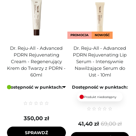
PROMOCJA
NOWOŚĆ
Dr. Reju-All - Advanced
Dr. Reju-All - Advanced
PDRN Rejuvenating
PDRN Rejuvenating Lip
Cream - Regenerujący
Serum - Intensywnie
Krem do Twarzy z PDRN -
Nawilżające Serum do
60ml
Ust - 10ml
Dostępność w punktach:
Dostępność w punktach:
Produkt niedostępny
350,00 zł
41,40 zł
69,00 zł
SPRAWDŹ