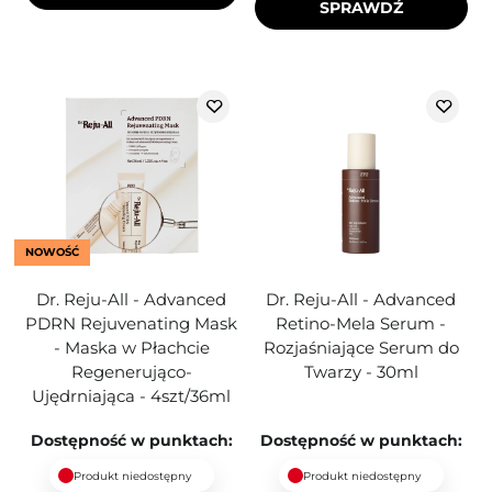
SPRAWDŹ
NOWOŚĆ
Dr. Reju-All - Advanced
Dr. Reju-All - Advanced
PDRN Rejuvenating Mask
Retino-Mela Serum -
- Maska w Płachcie
Rozjaśniające Serum do
Regenerująco-
Twarzy - 30ml
Ujędrniająca - 4szt/36ml
Dostępność w punktach:
Dostępność w punktach:
Produkt niedostępny
Produkt niedostępny