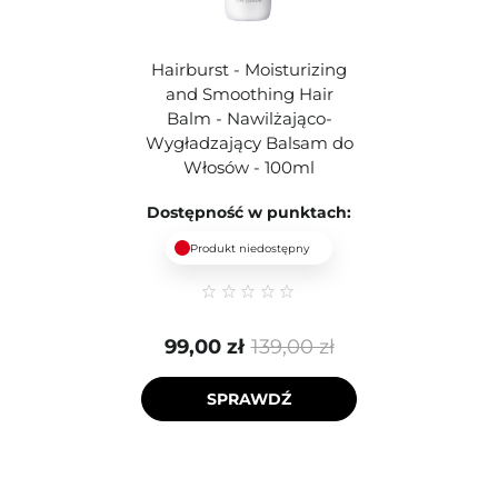
Hairburst - Moisturizing
and Smoothing Hair
Balm - Nawilżająco-
Wygładzający Balsam do
Włosów - 100ml
Dostępność w punktach:
Produkt niedostępny
99,00 zł
139,00 zł
SPRAWDŹ