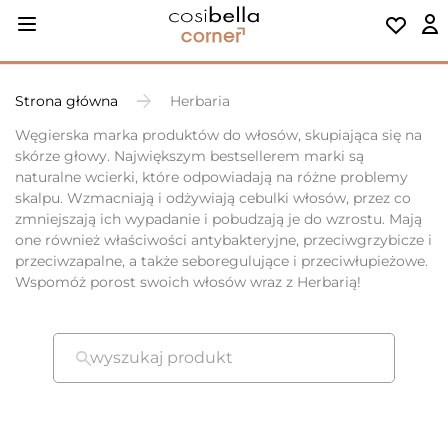
Strona główna
Herbaria
Węgierska marka produktów do włosów, skupiająca się na
skórze głowy. Największym bestsellerem marki są
naturalne wcierki, które odpowiadają na różne problemy
skalpu. Wzmacniają i odżywiają cebulki włosów, przez co
zmniejszają ich wypadanie i pobudzają je do wzrostu. Mają
one również właściwości antybakteryjne, przeciwgrzybicze i
przeciwzapalne, a także seboregulujące i przeciwłupieżowe.
Wspomóż porost swoich włosów wraz z Herbarią!
wyszukaj produkt