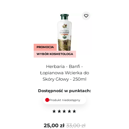
PROMOCJA
WYBÓR KOSMETOLOGA
Herbaria - Banfi -
Łopianowa Wcierka do
Skóry Głowy - 250ml
Dostępność w punktach:
Produkt niedostępny
25,00 zł
33,00 zł