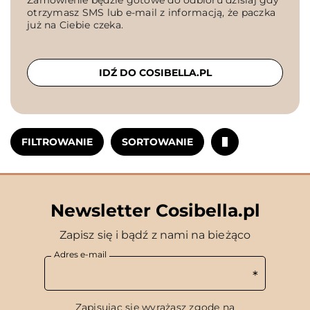
Zamówienie będzie gotowe do odbioru dzisiaj gdy
otrzymasz SMS lub e-mail z informacją, że paczka
już na Ciebie czeka.
IDŹ DO COSIBELLA.PL
FILTROWANIE
SORTOWANIE
Newsletter Cosibella.pl
Zapisz się i bądź z nami na bieżąco
Adres e-mail
Zapisując się wyrażasz zgodę na