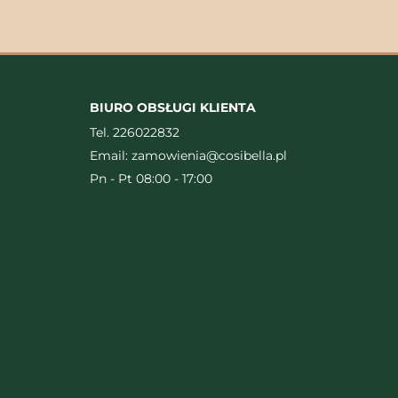
BIURO OBSŁUGI KLIENTA
Tel.
226022832
Email:
zamowienia@cosibella.pl
Pn - Pt 08:00 - 17:00