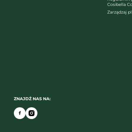
Cosibella C
Zarządzaj p
ZNAJDŹ NAS NA: