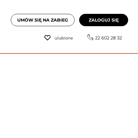
UMÓW SIĘ NA ZABIEG
ZALOGUJ SIĘ
22 602 28 32
ulubione