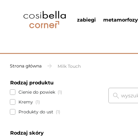
zabiegi
metamorfozy
Strona główna
Milk Touch
Rodzaj produktu
Cienie do powiek
1
Kremy
1
Produkty do ust
1
Rodzaj skóry