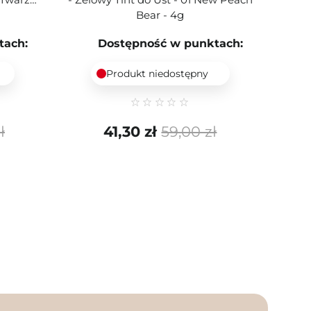
Bear - 4g
tach:
Dostępność w punktach:
Produkt niedostępny
ł
41,30 zł
59,00 zł