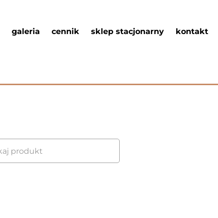
galeria
cennik
sklep stacjonarny
kontakt