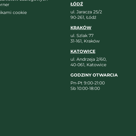
ŁÓDŹ
orner
ul. Jaracza 25/2
likami cookie
90-261, Łódź
KRAKÓW
ul. Szlak 77
31-161, Kraków
KATOWICE
ul. Andrzeja 2/60,
40-061, Katowice
GODZINY OTWARCIA
Pn-Pt 9:00-21:00
Sb 10:00-18:00