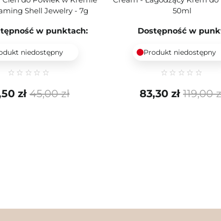
aming Shell Jewelry - 7g
50ml
tępność w punktach:
Dostępność w punk
odukt niedostępny
Produkt niedostępny
,50 zł
45,00 zł
83,30 zł
119,00 z