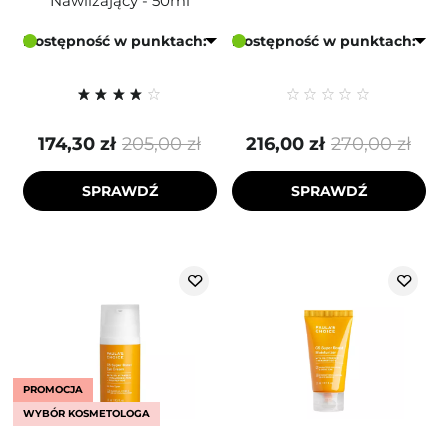
Nawilżający - 50ml
Dostępność w punktach:
Dostępność w punktach:
174,30 zł
205,00 zł
216,00 zł
270,00 zł
SPRAWDŹ
SPRAWDŹ
PROMOCJA
WYBÓR KOSMETOLOGA