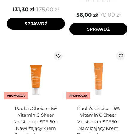
131,30 zł
175,00 zł
56,00 zł
70,00 zł
SPRAWDŹ
SPRAWDŹ
PROMOCJA
PROMOCJA
Paula's Choice - 5%
Paula's Choice - 5%
Vitamin C Sheer
Vitamin C Sheer
Moisturizer SPF 50 -
Moisturizer SPF50 -
Nawilżający Krem
Nawilżający Krem