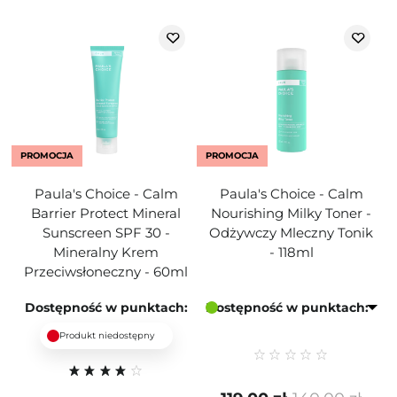
PROMOCJA
PROMOCJA
Paula's Choice - Calm
Paula's Choice - Calm
Barrier Protect Mineral
Nourishing Milky Toner -
Sunscreen SPF 30 -
Odżywczy Mleczny Tonik
Mineralny Krem
- 118ml
Przeciwsłoneczny - 60ml
Dostępność w punktach:
Dostępność w punktach:
Produkt niedostępny