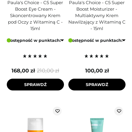
Paula's Choice - C5 Super
Paula's Choice - C5 Super
Boost Eye Cream -
Boost Moisturizer -
Skoncentrowany Krem
Multiaktywny Krem
pod Oczy z Witaminą C -
Nawilżający z Witaminą C
15ml
- 15ml
Dostępność w punktach:
Dostępność w punktach:
168,00 zł
210,00 zł
100,00 zł
SPRAWDŹ
SPRAWDŹ