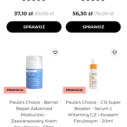
37,10 zł
39,00 zł
56,30 zł
75,00 zł
SPRAWDŹ
SPRAWDŹ
PROMOCJA
PROMOCJA
Paula's Choice - Barrier
Paula's Choice - C15 Super
Repair Advanced
Booster - Serum z
Moisturizer -
Witaminą C,E i Kwasem
Zaawansowany Krem
Ferulowym - 20ml