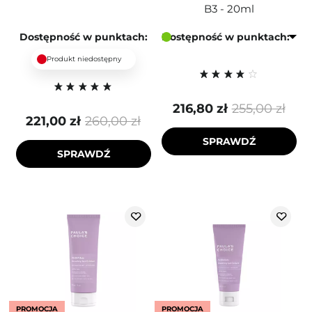
B3 - 20ml
Dostępność w punktach:
Dostępność w punktach:
Produkt niedostępny
216,80 zł
255,00 zł
221,00 zł
260,00 zł
SPRAWDŹ
SPRAWDŹ
PROMOCJA
PROMOCJA