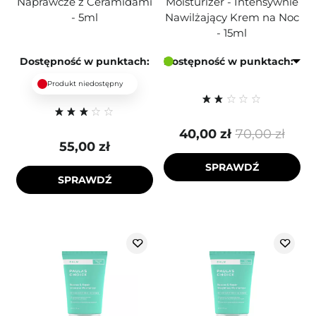
Naprawcze z Ceramidami
Moisturizer - Intensywnie
- 5ml
Nawilżający Krem na Noc
- 15ml
Dostępność w punktach:
Dostępność w punktach:
Produkt niedostępny
40,00 zł
70,00 zł
55,00 zł
SPRAWDŹ
SPRAWDŹ