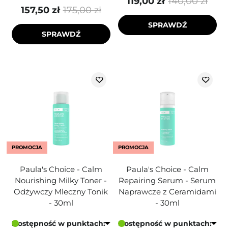
119,00 zł
140,00 zł
157,50 zł
175,00 zł
SPRAWDŹ
SPRAWDŹ
PROMOCJA
PROMOCJA
Paula's Choice - Calm
Paula's Choice - Calm
Nourishing Milky Toner -
Repairing Serum - Serum
Odżywczy Mleczny Tonik
Naprawcze z Ceramidami
- 30ml
- 30ml
Dostępność w punktach:
Dostępność w punktach: