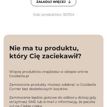
ZAŁADUJ WIĘCEJ
ilość produktów: 30/104
Nie ma tu produktu,
który Cię zaciekawił?
Więcej produktów znajdziesz w sklepie online
Cosibella.pl
Zamówione produkty możesz odebrać w Cosibella
Corner bez dodatkowych kosztów.
Zamówienie będzie gotowe do odbioru dzisiaj gdy
otrzymasz SMS lub e-mail z informacją, że paczka
już na Ciebie czeka.