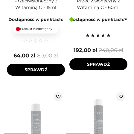
Przeciwsłoneczny z
Przeciwsłoneczny z
Witaminą C - 15ml
Witaminą C - 60ml
Dostępność w punktach:
Dostępność w punktach:
Produkt niedostępny
192,00 zł
240,00 zł
64,00 zł
80,00 zł
SPRAWDŹ
SPRAWDŹ