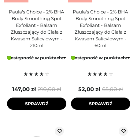
Paula's Choice - 2% BHA
Paula's Choice - 2% BHA
Body Smoothing Spot
Body Smoothing Spot
Exfoliant - Balsam
Exfoliant - Balsam
Złuszczający do Ciała z
Złuszczający do Ciała z
Kwasem Salicylowym -
Kwasem Salicylowym -
210ml
60ml
Dostępność w punktach:
Dostępność w punktach:
147,00 zł
210,00 zł
52,00 zł
65,00 zł
SPRAWDŹ
SPRAWDŹ