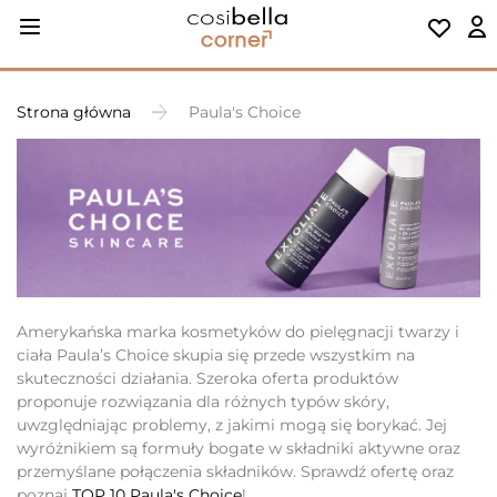
Strona główna
Paula's Choice
Amerykańska marka kosmetyków do pielęgnacji twarzy i
ciała Paula’s Choice skupia się przede wszystkim na
skuteczności działania. Szeroka oferta produktów
proponuje rozwiązania dla różnych typów skóry,
uwzględniając problemy, z jakimi mogą się borykać. Jej
wyróżnikiem są formuły bogate w składniki aktywne oraz
przemyślane połączenia składników. Sprawdź ofertę oraz
poznaj
TOP 10 Paula's Choice
!