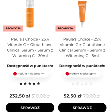
PROMOCJA
PROMOCJA
Paula's Choice - 25%
Paula's Choice - 25%
Vitamin C + Glutathione
Vitamin C + Glutathione
Clinical Serum - Serum z
Clinical Serum - Serum z
Witaminą C - 30ml
Witaminą C - 5ml
Dostępność w punktach:
Dostępność w punktach:
Produkt niedostępny
Produkt niedostępny
232,50 zł
310,00 zł
52,50 zł
70,00 zł
SPRAWDŹ
SPRAWDŹ