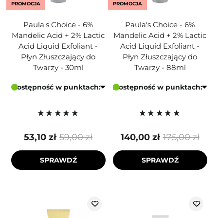
PROMOCJA
PROMOCJA
Paula's Choice - 6%
Paula's Choice - 6%
Mandelic Acid + 2% Lactic
Mandelic Acid + 2% Lactic
Acid Liquid Exfoliant -
Acid Liquid Exfoliant -
Płyn Złuszczający do
Płyn Złuszczający do
Twarzy - 30ml
Twarzy - 88ml
Dostępność w punktach:
Dostępność w punktach:
53,10 zł
59,00 zł
140,00 zł
175,00 zł
SPRAWDŹ
SPRAWDŹ