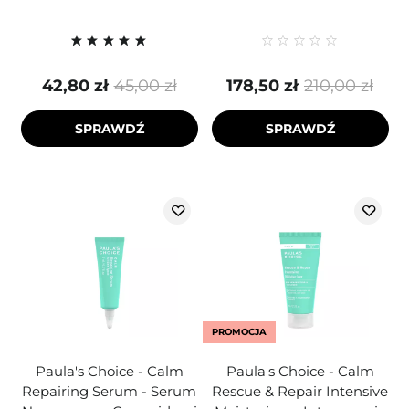
42,80 zł
45,00 zł
178,50 zł
210,00 zł
SPRAWDŹ
SPRAWDŹ
PROMOCJA
Paula's Choice - Calm
Paula's Choice - Calm
Repairing Serum - Serum
Rescue & Repair Intensive