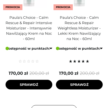
PROMOCJA
PROMOCJA
Paula's Choice - Calm
Paula's Choice - Calm
Rescue & Repair Intensive
Rescue & Repair
Moisturizer - Intensywnie
Weightless Moisturizer -
Nawilżający Krem na Noc
Lekki Krem Nawilżający
- 60ml
na Noc - 60ml
Dostępność w punktach:
Dostępność w punktach:
170,00 zł
200,00 zł
170,00 zł
200,00 zł
SPRAWDŹ
SPRAWDŹ