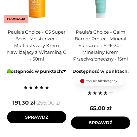
PROMOCJA
Paula's Choice - C5 Super
Paula's Choice - Calm
Boost Moisturizer -
Barrier Protect Mineral
Multiaktywny Krem
Sunscreen SPF 30 -
Nawilżający z Witaminą C
Mineralny Krem
- 50ml
Przeciwsłoneczny - 15ml
Dostępność w punktach:
Dostępność w punktach:
Produkt niedostępny
191,30 zł
255,00 zł
65,00 zł
SPRAWDŹ
SPRAWDŹ