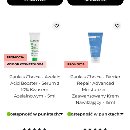
PROMOCJA
WYBÓR KOSMETOLOGA
PROMOCJA
Paula's Choice - Azelaic
Paula's Choice - Barrier
Acid Booster - Serum z
Repair Advanced
10% Kwasem
Moisturizer -
Azelainowym - 5ml
Zaawansowany Krem
Nawilżający - 15ml
Dostępność w punktach:
Dostępność w punktach: