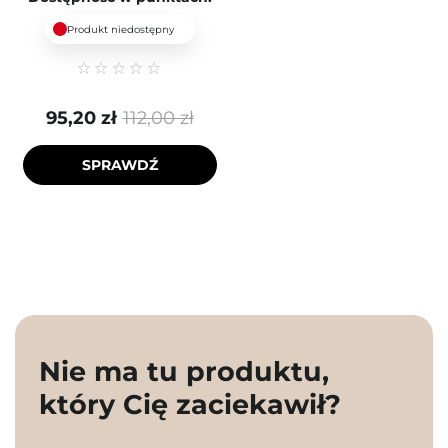
Produkt niedostępny
95,20 zł
112,00 zł
SPRAWDŹ
Nie ma tu produktu,
który Cię zaciekawił?