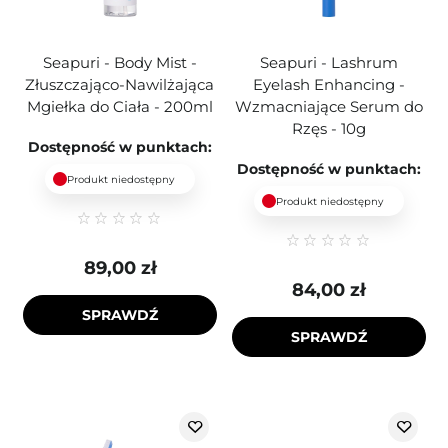
Seapuri - Body Mist -
Seapuri - Lashrum
Złuszczająco-Nawilżająca
Eyelash Enhancing -
Mgiełka do Ciała - 200ml
Wzmacniające Serum do
Rzęs - 10g
Dostępność w punktach:
Dostępność w punktach:
Produkt niedostępny
Produkt niedostępny
89,00 zł
84,00 zł
SPRAWDŹ
SPRAWDŹ