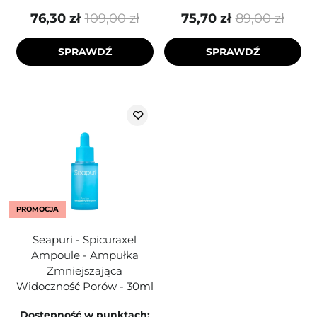
76,30 zł
109,00 zł
75,70 zł
89,00 zł
SPRAWDŹ
SPRAWDŹ
PROMOCJA
Seapuri - Spicuraxel
Ampoule - Ampułka
Zmniejszająca
Widoczność Porów - 30ml
Dostępność w punktach: