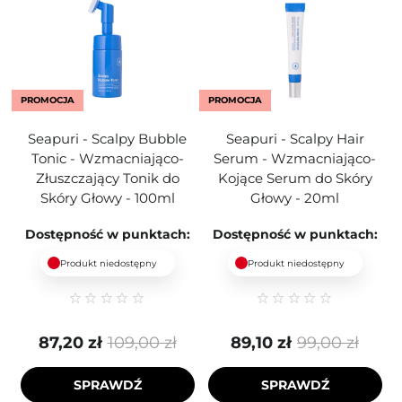
PROMOCJA
PROMOCJA
Seapuri - Scalpy Bubble
Seapuri - Scalpy Hair
Tonic - Wzmacniająco-
Serum - Wzmacniająco-
Złuszczający Tonik do
Kojące Serum do Skóry
Skóry Głowy - 100ml
Głowy - 20ml
Dostępność w punktach:
Dostępność w punktach:
Produkt niedostępny
Produkt niedostępny
87,20 zł
109,00 zł
89,10 zł
99,00 zł
SPRAWDŹ
SPRAWDŹ