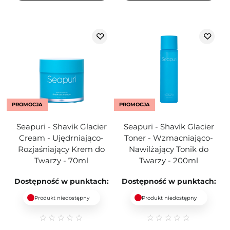
PROMOCJA
PROMOCJA
Seapuri - Shavik Glacier
Seapuri - Shavik Glacier
Cream - Ujędrniająco-
Toner - Wzmacniająco-
Rozjaśniający Krem do
Nawilżający Tonik do
Twarzy - 70ml
Twarzy - 200ml
Dostępność w punktach:
Dostępność w punktach:
Produkt niedostępny
Produkt niedostępny