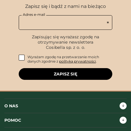
Zapisz się i bądź z nami na bieżąco
Adres e-mail
Zapisując się wyrażasz zgodę na
otrzymywanie newslettera
Cosibella sp. z o. o.
Wyrażam zgodę na przetwarzanie moich
danych zgodnie z
polityką prywatności
.
ZAPISZ SIĘ
O NAS
POMOC