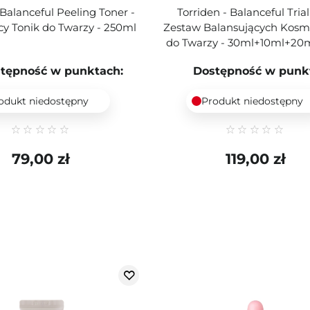
 Balanceful Peeling Toner -
Torriden - Balanceful Trial 
cy Tonik do Twarzy - 250ml
Zestaw Balansujących Kos
do Twarzy - 30ml+10ml+20
tępność w punktach:
Dostępność w punk
odukt niedostępny
Produkt niedostępny
79,00 zł
119,00 zł