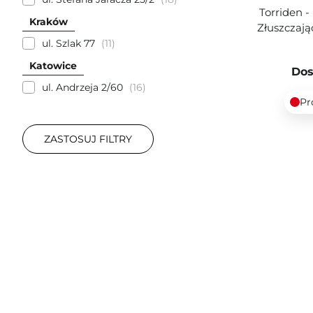
Torriden -
Kraków
Złuszczają
ul. Szlak 77
11
Katowice
Dos
ul. Andrzeja 2/60
16
Pr
ZASTOSUJ FILTRY