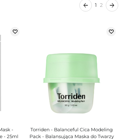
1
2
Mask -
Torriden - Balanceful Cica Modeling
e - 25ml
Pack - Balansująca Maska do Twarzy