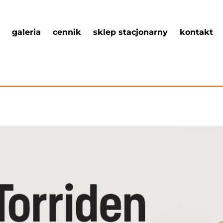
galeria
cennik
sklep stacjonarny
kontakt