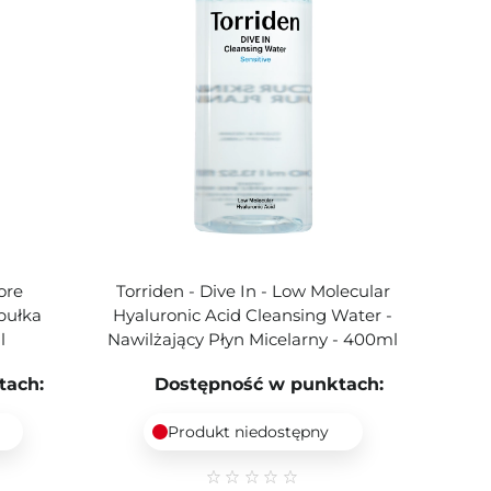
ore
Torriden - Dive In - Low Molecular
pułka
Hyaluronic Acid Cleansing Water -
l
Nawilżający Płyn Micelarny - 400ml
tach:
Dostępność w punktach:
Produkt niedostępny