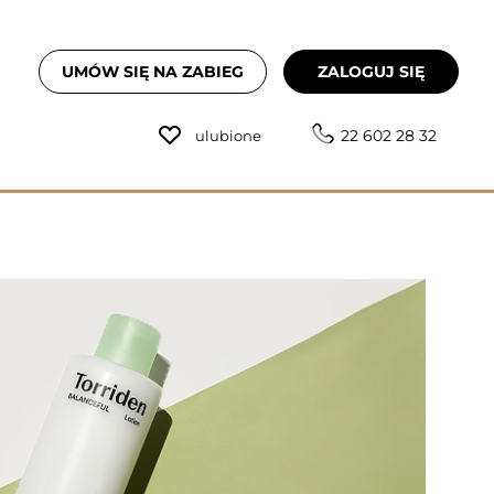
UMÓW SIĘ NA ZABIEG
ZALOGUJ SIĘ
22 602 28 32
ulubione