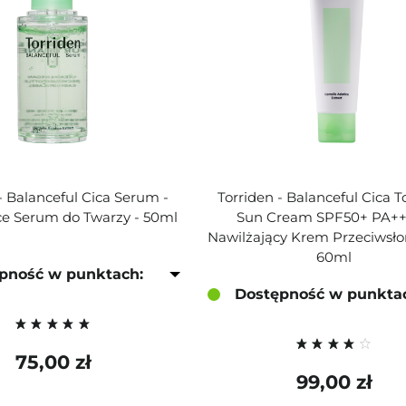
- Balanceful Cica Serum -
Torriden - Balanceful Cica 
ce Serum do Twarzy - 50ml
Sun Cream SPF50+ PA++
Nawilżający Krem Przeciwsło
60ml
pność w punktach:
Dostępność w punkta
75,00 zł
99,00 zł