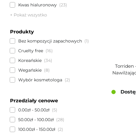
Kwas hialuronowy
23
+ Pokaż wszystko
Produkty
Bez kompozycji zapachowych
1
Cruelty free
16
Koreańskie
34
Torriden 
Wegańskie
8
Nawilżają
Wybór kosmetologa
2
Dostę
Przedziały cenowe
0.00zł - 50.00zł
5
50.00zł - 100.00zł
28
100.00zł - 150.00zł
2