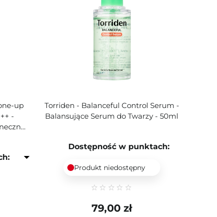
Tone-up
Torriden - Balanceful Control Serum -
++ -
Balansujące Serum do Twarzy - 50ml
neczny -
Dostępność w punktach:
ch:
Produkt niedostępny
79,00 zł