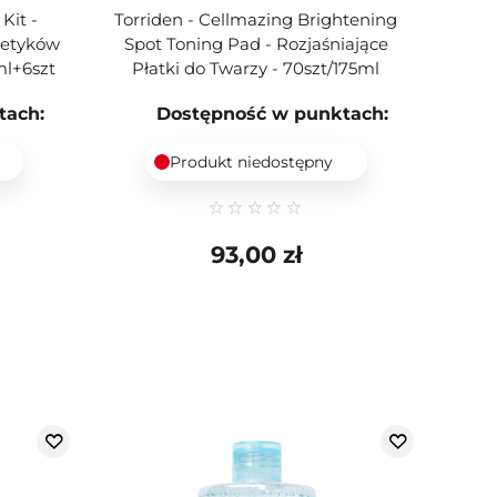
Kit -
Torriden - Cellmazing Brightening
metyków
Spot Toning Pad - Rozjaśniające
ml+6szt
Płatki do Twarzy - 70szt/175ml
tach:
Dostępność w punktach:
Produkt niedostępny
93,00 zł