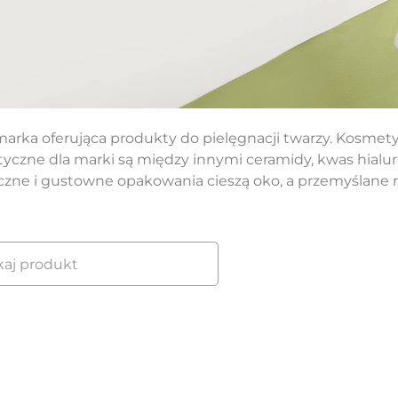
arka oferująca produkty do pielęgnacji twarzy. Kosmet
tyczne dla marki są między innymi ceramidy, kwas hialur
czne i gustowne opakowania cieszą oko, a przemyślane r