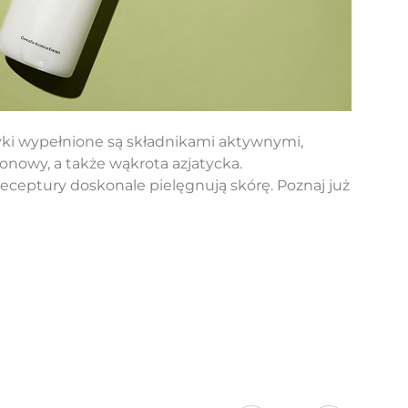
yki wypełnione są składnikami aktywnymi,
onowy, a także wąkrota azjatycka.
eceptury doskonale pielęgnują skórę. Poznaj już