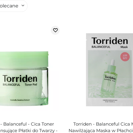
olecane
 - Balanceful - Cica Toner
Torriden - Balanceful Cica 
nsujące Płatki do Twarzy -
Nawilżająca Maska w Płachci