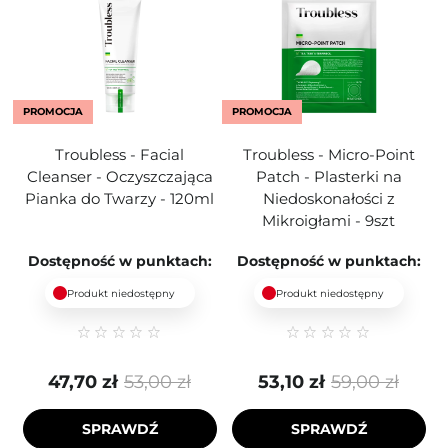
PROMOCJA
PROMOCJA
Troubless - Facial
Troubless - Micro-Point
Cleanser - Oczyszczająca
Patch - Plasterki na
Pianka do Twarzy - 120ml
Niedoskonałości z
Mikroigłami - 9szt
Dostępność w punktach:
Dostępność w punktach:
Produkt niedostępny
Produkt niedostępny
47,70 zł
53,00 zł
53,10 zł
59,00 zł
SPRAWDŹ
SPRAWDŹ