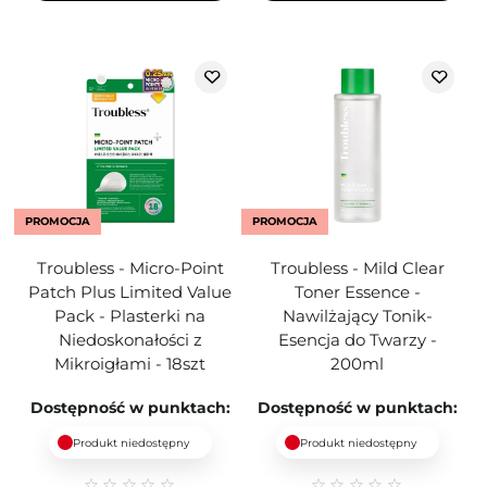
PROMOCJA
PROMOCJA
Troubless - Micro-Point
Troubless - Mild Clear
Patch Plus Limited Value
Toner Essence -
Pack - Plasterki na
Nawilżający Tonik-
Niedoskonałości z
Esencja do Twarzy -
Mikroigłami - 18szt
200ml
Dostępność w punktach:
Dostępność w punktach:
Produkt niedostępny
Produkt niedostępny