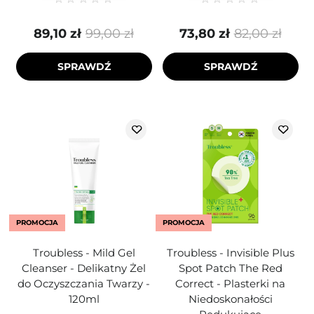
89,10 zł
99,00 zł
73,80 zł
82,00 zł
SPRAWDŹ
SPRAWDŹ
PROMOCJA
PROMOCJA
Troubless - Mild Gel
Troubless - Invisible Plus
Cleanser - Delikatny Żel
Spot Patch The Red
do Oczyszczania Twarzy -
Correct - Plasterki na
120ml
Niedoskonałości