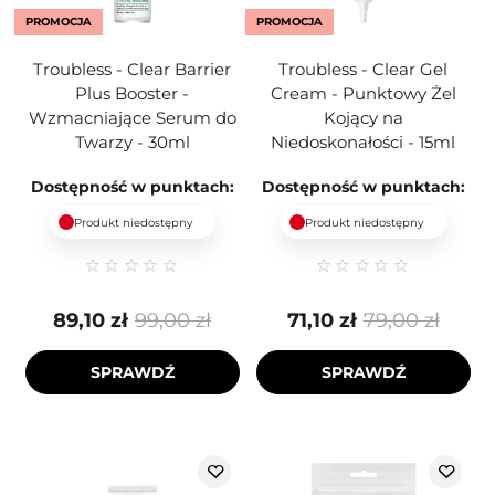
PROMOCJA
PROMOCJA
Troubless - Clear Barrier
Troubless - Clear Gel
Plus Booster -
Cream - Punktowy Żel
Wzmacniające Serum do
Kojący na
Twarzy - 30ml
Niedoskonałości - 15ml
Dostępność w punktach:
Dostępność w punktach:
Produkt niedostępny
Produkt niedostępny
89,10 zł
99,00 zł
71,10 zł
79,00 zł
SPRAWDŹ
SPRAWDŹ