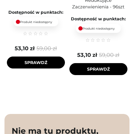
Redukujące
Zaczerwienienia - 96szt
Dostępność w punktach:
Dostępność w punktach:
Produkt niedostępny
Produkt niedostępny
53,10 zł
59,00 zł
53,10 zł
59,00 zł
SPRAWDŹ
SPRAWDŹ
Nie ma tu produktu,