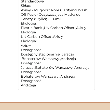
Standardowe
Skład:
Axis-y - Mugwort Pore Clarifying Wash
Off Pack - Oczyszczająca Maska do
Twarzy z Bylicą - 100ml
Ekologia:
Plastic Bank
,
UN Carbon Offset
,
Axis-y
Ekologia:
UN Carbon Offset
,
Axis-y
Ekologia:
Axis-y
Dostępność:
Dostępny stacjonarnie
,
Jaracza
,
Bohaterów Warszawy
,
Andrzeja
Dostępność:
Jaracza
,
Bohaterów Warszawy
,
Andrzeja
Dostępność:
Bohaterów Warszawy
,
Andrzeja
Dostępność:
Andrzeja