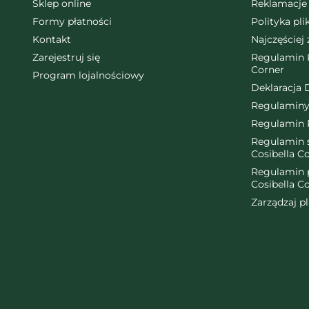
Sklep online
Reklamacje 
Formy płatności
Polityka pl
Kontakt
Najczęściej
Zarejestruj się
Regulamin K
Corner
Program lojalnościowy
Deklaracja 
Regulaminy
Regulamin 
Regulamin ś
Cosibella C
Regulamin 
Cosibella C
Zarządzaj p