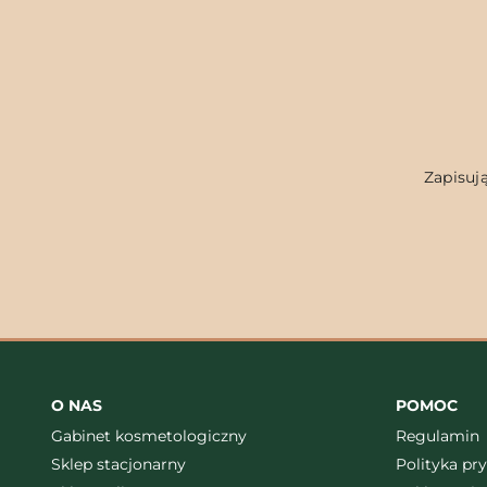
Zapisują
O NAS
POMOC
Gabinet kosmetologiczny
Regulamin
Sklep stacjonarny
Polityka pr