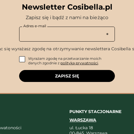
Newsletter Cosibella.pl
Zapisz się i bądź z nami na bieżąco
Adres e-mail
c się wyrażasz zgodę na otrzymywanie newslettera Cosibella sp
Wyrażam zgodę na przetwarzanie moich
danych zgodnie z
polityką prywatności
.
ZAPISZ SIĘ
PUNKTY STACJONARNE
WARSZAWA
ywatoności
ul. Łucka 18
00-845, Warszawa