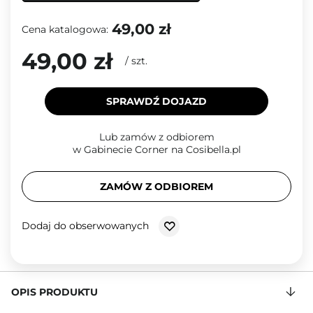
49,00 zł
Cena katalogowa:
49,00 zł
/
szt.
SPRAWDŹ DOJAZD
Lub zamów z odbiorem
w Gabinecie Corner na Cosibella.pl
ZAMÓW Z ODBIOREM
Dodaj do obserwowanych
OPIS PRODUKTU