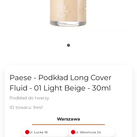
Paese - Podkład Long Cover
Fluid - 01 Light Beige - 30ml
Podkład do twarzy
ID towaru:
9441
Warszawa
ul. Łucka 18
ul. Woronicza 24