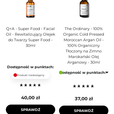
Q+A - Super Food - Facial
The Ordinary - 100%
Oil - Rewitalizujący Olejek
Organic Cold Pressed
do Twarzy Super Food -
Moroccan Argan Oil -
30ml
100% Organiczny
Tłoczony na Zimno
Marokański Olej
Arganowy - 30ml
Dostępność w punktach:
Dostępność w punktach:
Produkt niedostępny
40,00 zł
37,00 zł
SPRAWDŹ
SPRAWDŹ