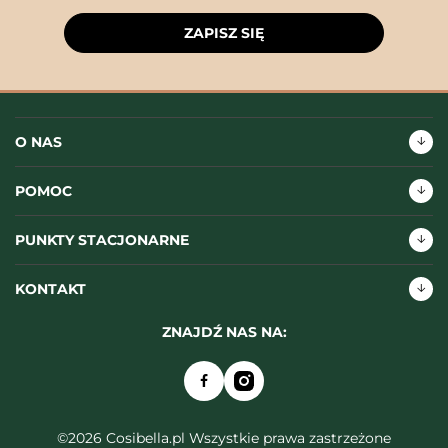
ZAPISZ SIĘ
O NAS
POMOC
PUNKTY STACJONARNE
KONTAKT
ZNAJDŹ NAS NA:
©2026 Cosibella.pl Wszystkie prawa zastrzeżone