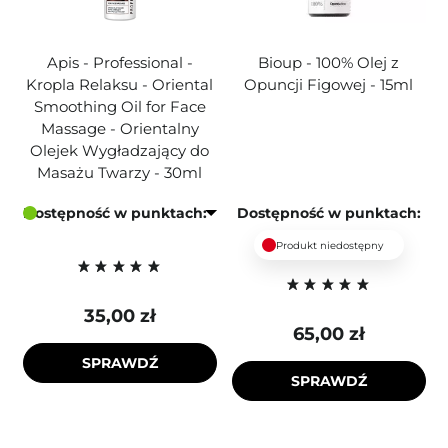
Apis - Professional -
Bioup - 100% Olej z
Kropla Relaksu - Oriental
Opuncji Figowej - 15ml
Smoothing Oil for Face
Massage - Orientalny
Olejek Wygładzający do
Masażu Twarzy - 30ml
Dostępność w punktach:
Dostępność w punktach:
Produkt niedostępny
35,00 zł
65,00 zł
SPRAWDŹ
SPRAWDŹ