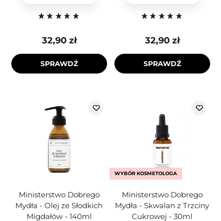
32,90 zł
32,90 zł
SPRAWDŹ
SPRAWDŹ
WYBÓR KOSMETOLOGA
Ministerstwo Dobrego
Ministerstwo Dobrego
Mydła - Olej ze Słodkich
Mydła - Skwalan z Trzciny
Migdałów - 140ml
Cukrowej - 30ml