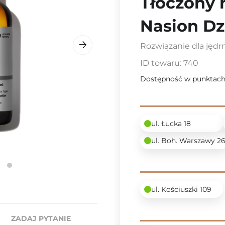
Tłoczony 
Nasion Dz
Rozwiązanie dla jędrn
ID towaru:
740
Dostępność w punktach
ul. Łucka 18
ul. Boh. Warszawy 2
ul. Kościuszki 109
ZADAJ PYTANIE