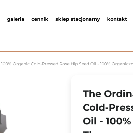
galeria
cennik
sklep stacjonarny
kontakt
 100% Organic Cold-Pressed Rose Hip Seed Oil - 100% Organiczny,
The Ordin
Cold-Pres
Oil - 100%