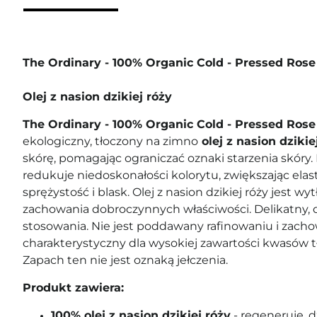
The Ordinary - 100% Organic Cold - Pressed Rose
Olej z nasion dzikiej róży
The Ordinary - 100% Organic Cold - Pressed Ros
ekologiczny, tłoczony na zimno
olej z nasion dzikie
skórę, pomagając ograniczać oznaki starzenia skóry. 
redukuje niedoskonałości kolorytu, zwiększając elas
sprężystość i blask. Olej z nasion dzikiej róży jest w
zachowania dobroczynnych właściwości. Delikatny,
stosowania. Nie jest poddawany rafinowaniu i zach
charakterystyczny dla wysokiej zawartości kwasów
Zapach ten nie jest oznaką jełczenia.
Produkt zawiera:
100% olej z nasion dzikiej róży
- regeneruje, d