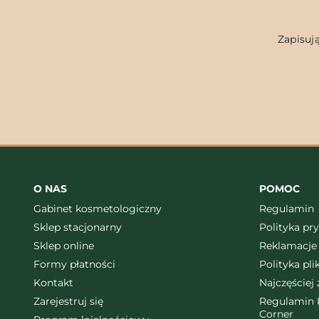
Zapisują
O NAS
POMOC
Gabinet kosmetologiczny
Regulamin
Sklep stacjonarny
Polityka pr
Sklep online
Reklamacje 
Formy płatności
Polityka pl
Kontakt
Najczęściej
Zarejestruj się
Regulamin K
Corner