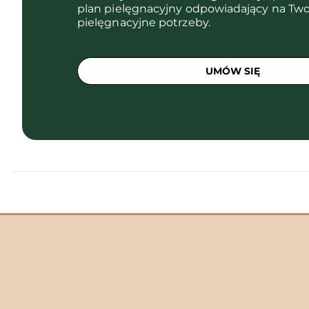
plan pielęgnacyjny odpowiadający na Two
pielęgnacyjne potrzeby.
UMÓW SIĘ