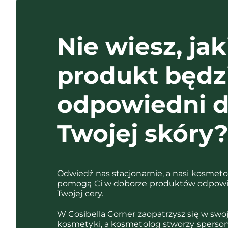
Nie wiesz, jak
produkt będz
odpowiedni d
Twojej skóry
Odwiedź nas stacjonarnie, a nasi kosmet
pomogą Ci w doborze produktów odpowi
Twojej cery.
W Cosibella Corner zaopatrzysz się w swo
kosmetyki, a kosmetolog stworzy sperso