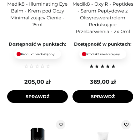
Medik8 - Illuminating Eye
Medik8 - Oxy R - Peptides
Balm - Krem pod Oczy
- Serum Peptydowe z
Minimalizujący Cienie -
Oksyresweratrolem
15ml
Redukujące
Przebarwienia - 2x10ml
Dostępność w punktach:
Dostępność w punktach:
Produkt niedostępny
Produkt niedostępny
205,00 zł
369,00 zł
SPRAWDŹ
SPRAWDŹ