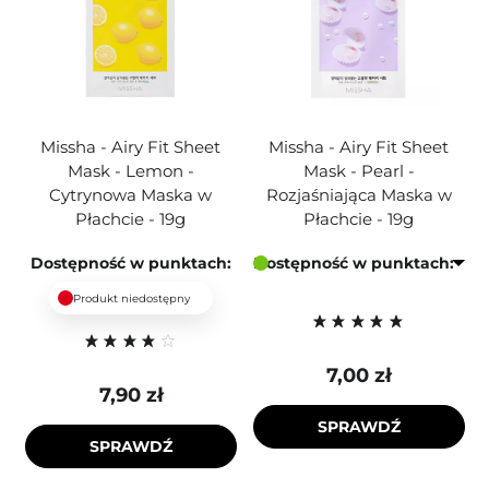
Missha - Airy Fit Sheet
Missha - Airy Fit Sheet
Mask - Lemon -
Mask - Pearl -
Cytrynowa Maska w
Rozjaśniająca Maska w
Płachcie - 19g
Płachcie - 19g
Dostępność w punktach:
Dostępność w punktach:
Produkt niedostępny
7,00 zł
7,90 zł
SPRAWDŹ
SPRAWDŹ