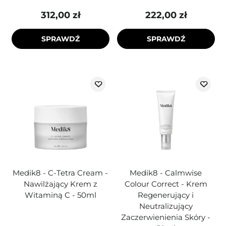
312,00 zł
222,00 zł
SPRAWDŹ
SPRAWDŹ
Medik8 - C-Tetra Cream -
Medik8 - Calmwise
Nawilżający Krem z
Colour Correct - Krem
Witaminą C - 50ml
Regenerujący i
Neutralizujący
Zaczerwienienia Skóry -