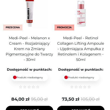
PRZECENA
PROMOCJA
Medi-Peel - Melanon x
Medi-Peel - Retinol
Cream - Rozjaśniający
Collagen Lifting Ampoule
Krem ​​na Zmiany
- Ujędrniająca Ampułka z
Pigmentacyjne do Twarzy
Retinolem i Kolagenem -
- 30ml
50ml
Dostępność w punktach:
Dostępność w punktach:
Produkt niedostępny
Produkt niedostępny
84,00 zł
95,00 zł
73,50 zł
105,00 zł