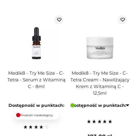
Medik8 - Try Me Size - C-
Medik8 - Try Me Size - C-
Tetra - Serum z Witaminą
Tetra Cream - Nawilżający
C - 8ml
Krem z Witaminą C -
12,5ml
Dostępność w punktach:
Dostępność w punktach:
Produkt niedostępny