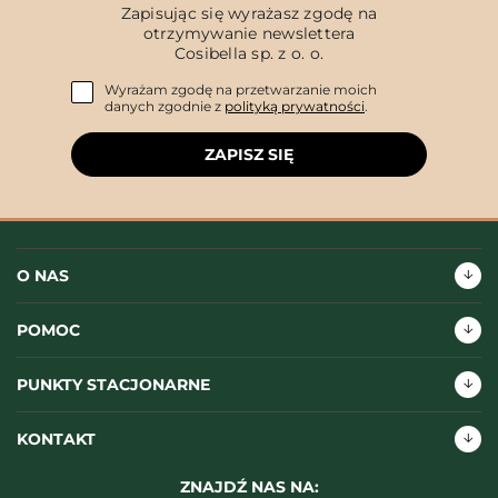
Zapisując się wyrażasz zgodę na
otrzymywanie newslettera
Cosibella sp. z o. o.
Wyrażam zgodę na przetwarzanie moich
danych zgodnie z
polityką prywatności
.
ZAPISZ SIĘ
O NAS
POMOC
PUNKTY STACJONARNE
KONTAKT
ZNAJDŹ NAS NA: