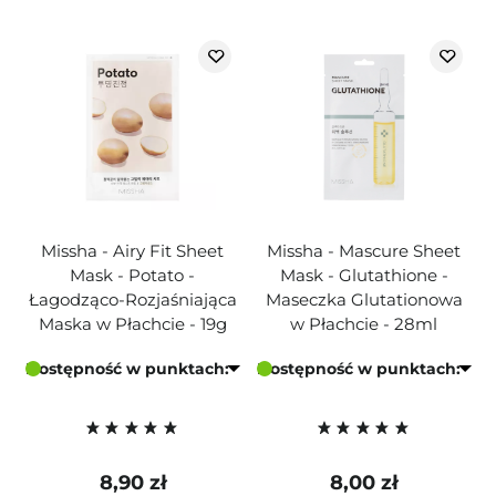
Missha - Airy Fit Sheet
Missha - Mascure Sheet
Mask - Potato -
Mask - Glutathione -
Łagodząco-Rozjaśniająca
Maseczka Glutationowa
Maska w Płachcie - 19g
w Płachcie - 28ml
Dostępność w punktach:
Dostępność w punktach:
8,90 zł
8,00 zł