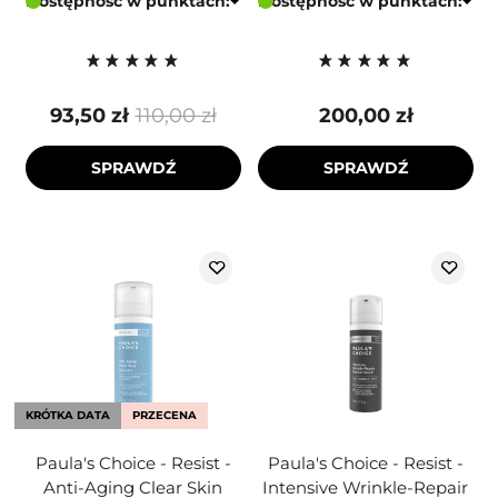
Dostępność w punktach:
Dostępność w punktach:
93,50 zł
110,00 zł
200,00 zł
SPRAWDŹ
SPRAWDŹ
KRÓTKA DATA
PRZECENA
Paula's Choice - Resist -
Paula's Choice - Resist -
Anti-Aging Clear Skin
Intensive Wrinkle-Repair