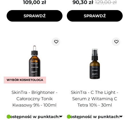
109,00 zł
90,30 zł
129,00 zł
SPRAWDŹ
SPRAWDŹ
WYBÓR KOSMETOLOGA
SkinTra - Brightoner -
SkinTra - C The Light -
Całoroczny Tonik
Serum z Witaminą C
Kwasowy 9% - 100ml
Tetra 10% - 30ml
Dostępność w punktach:
Dostępność w punktach: