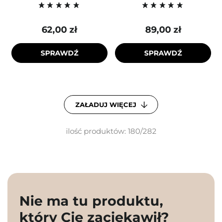
62,00 zł
89,00 zł
SPRAWDŹ
SPRAWDŹ
ZAŁADUJ WIĘCEJ
ilość produktów: 180/282
Nie ma tu produktu,
który Cię zaciekawił?