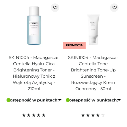
PROMOCJA
SKIN1004 - Madagascar
SKIN1004 - Madagascar
Centella Hyalu-Cica
Centella Tone
Brightening Toner -
Brightening Tone-Up
Hialuronowy Tonik z
Sunscreen -
Wąkrotą Azjatycką -
Rozświetlający Krem
210ml
Ochronny - 50ml
Dostępność w punktach:
Dostępność w punktach: