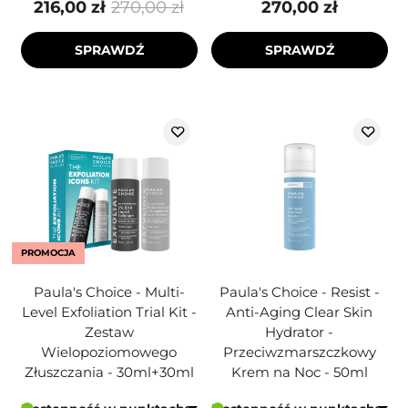
216,00 zł
270,00 zł
270,00 zł
SPRAWDŹ
SPRAWDŹ
PROMOCJA
Paula's Choice - Multi-
Paula's Choice - Resist -
Level Exfoliation Trial Kit -
Anti-Aging Clear Skin
Zestaw
Hydrator -
Wielopoziomowego
Przeciwzmarszczkowy
Złuszczania - 30ml+30ml
Krem na Noc - 50ml