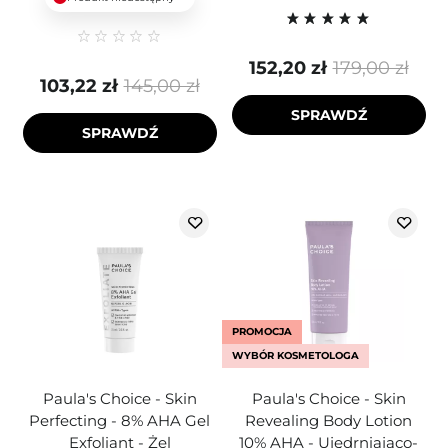
152,20 zł
179,00 zł
103,22 zł
145,00 zł
SPRAWDŹ
SPRAWDŹ
PROMOCJA
WYBÓR KOSMETOLOGA
Paula's Choice - Skin
Paula's Choice - Skin
Perfecting - 8% AHA Gel
Revealing Body Lotion
Exfoliant - Żel
10% AHA - Ujędrniająco-