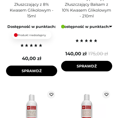
Złuszczający z 8%
Złuszczający Balsam z
Kwasem Glikolowym -
10% Kwasem Glikolowym
15ml
- 210ml
Dostępność w punktach:
Dostępność w punktach:
Produkt niedostępny
140,00 zł
175,00 zł
40,00 zł
SPRAWDŹ
SPRAWDŹ