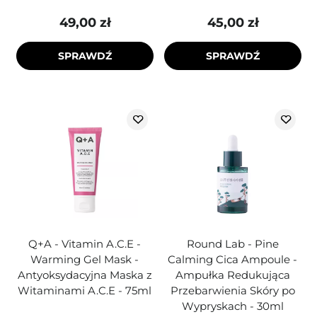
49,00 zł
45,00 zł
SPRAWDŹ
SPRAWDŹ
Q+A - Vitamin A.C.E -
Round Lab - Pine
Warming Gel Mask -
Calming Cica Ampoule -
Antyoksydacyjna Maska z
Ampułka Redukująca
Witaminami A.C.E - 75ml
Przebarwienia Skóry po
Wypryskach - 30ml