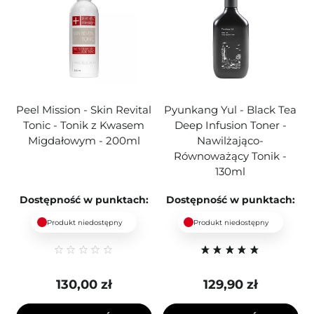
Peel Mission - Skin Revital
Pyunkang Yul - Black Tea
Tonic - Tonik z Kwasem
Deep Infusion Toner -
Migdałowym - 200ml
Nawilżająco-
Równoważący Tonik -
130ml
Dostępność w punktach:
Dostępność w punktach:
Produkt niedostępny
Produkt niedostępny
130,00 zł
129,90 zł