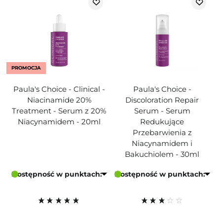
PROMOCJA
Paula's Choice - Clinical -
Paula's Choice -
Niacinamide 20%
Discoloration Repair
Treatment - Serum z 20%
Serum - Serum
Niacynamidem - 20ml
Redukujące
Przebarwienia z
Niacynamidem i
Bakuchiolem - 30ml
Dostępność w punktach:
Dostępność w punktach: