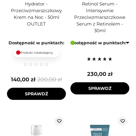
Hydrator -
Retinol Serum -
Przeciwzmarszczkowy
Intensywnie
Krem na Noc - 50ml
Przeciwzmarszczkowe
OUTLET
Serum z Retinolem -
30ml
Dostępność w punktach:
Dostępność w punktach:
Produkt niedostępny
230,00 zł
140,00 zł
200,00 zł
SPRAWDŹ
SPRAWDŹ