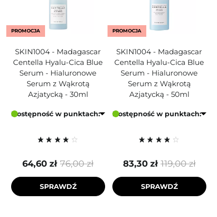
PROMOCJA
PROMOCJA
SKIN1004 - Madagascar
SKIN1004 - Madagascar
Centella Hyalu-Cica Blue
Centella Hyalu-Cica Blue
Serum - Hialuronowe
Serum - Hialuronowe
Serum z Wąkrotą
Serum z Wąkrotą
Azjatycką - 30ml
Azjatycką - 50ml
Dostępność w punktach:
Dostępność w punktach:
64,60 zł
76,00 zł
83,30 zł
119,00 zł
SPRAWDŹ
SPRAWDŹ