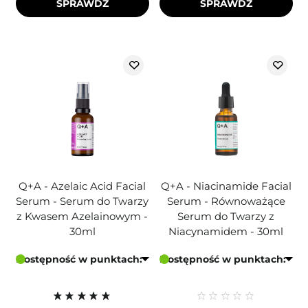
SPRAWDŹ
SPRAWDŹ
Q+A - Azelaic Acid Facial
Q+A - Niacinamide Facial
Serum - Serum do Twarzy
Serum - Równoważące
z Kwasem Azelainowym -
Serum do Twarzy z
30ml
Niacynamidem - 30ml
Dostępność w punktach:
Dostępność w punktach: