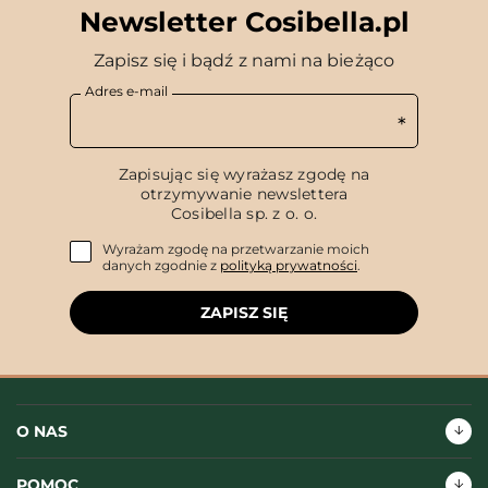
Newsletter Cosibella.pl
Zapisz się i bądź z nami na bieżąco
Adres e-mail
Zapisując się wyrażasz zgodę na
otrzymywanie newslettera
Cosibella sp. z o. o.
Wyrażam zgodę na przetwarzanie moich
danych zgodnie z
polityką prywatności
.
ZAPISZ SIĘ
O NAS
POMOC