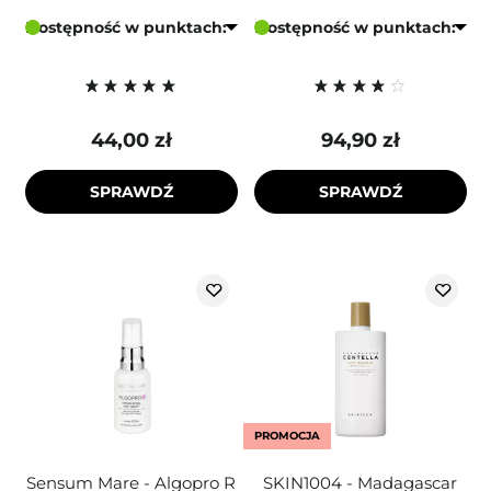
Dostępność w punktach:
Dostępność w punktach:
44,00 zł
94,90 zł
SPRAWDŹ
SPRAWDŹ
PROMOCJA
Sensum Mare - Algopro R
SKIN1004 - Madagascar