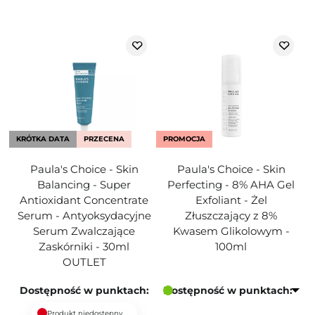
KRÓTKA DATA
PRZECENA
PROMOCJA
Paula's Choice - Skin
Paula's Choice - Skin
Balancing - Super
Perfecting - 8% AHA Gel
Antioxidant Concentrate
Exfoliant - Żel
Serum - Antyoksydacyjne
Złuszczający z 8%
Serum Zwalczające
Kwasem Glikolowym -
Zaskórniki - 30ml
100ml
OUTLET
Dostępność w punktach:
Dostępność w punktach:
Produkt niedostępny