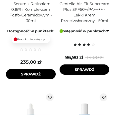
- Serum z Retinalem
Centella Air-Fit Suncream
0,16% i Kompleksem
Plus SPF50+/PA++++ -
Fosfo-Ceramidowym -
Lekki Krem
30ml
Przeciwsłoneczny - 50ml
Dostępność w punktach:
Dostępność w punktach:
Produkt niedostępny
96,90 zł
114,00 zł
235,00 zł
SPRAWDŹ
SPRAWDŹ