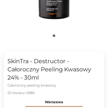
SkinTra - Destructor -
Całoroczny Peeling Kwasowy
24% - 30ml
Całoroczny peeling kwasowy
ID towaru:
4986
Warszawa