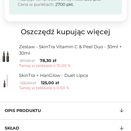
Cena w punktach:
2700
pkt.
Oszczędź kupując więcej
Zestaw - SkinTra Vitamin C & Peel Duo - 30ml +
30ml
78,30 zł
87,00 zł
Taniej w zestawie o 10.00 %
SkinTra + HanGlow - Duet Lipca
125,00 zł
125,00 zł
Taniej w zestawie o 0.00 %
OPIS PRODUKTU
SKŁAD