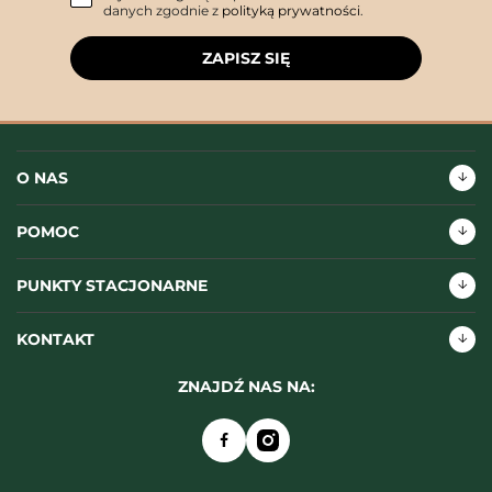
danych zgodnie z
polityką prywatności
.
ZAPISZ SIĘ
O NAS
POMOC
PUNKTY STACJONARNE
KONTAKT
ZNAJDŹ NAS NA: