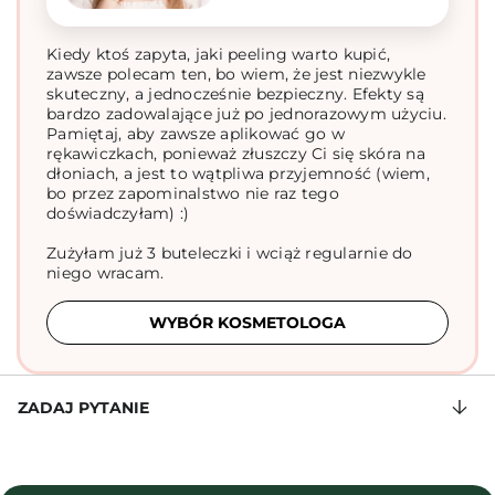
Kiedy ktoś zapyta, jaki peeling warto kupić,
zawsze polecam ten, bo wiem, że jest niezwykle
skuteczny, a jednocześnie bezpieczny. Efekty są
bardzo zadowalające już po jednorazowym użyciu.
Pamiętaj, aby zawsze aplikować go w
rękawiczkach, ponieważ złuszczy Ci się skóra na
dłoniach, a jest to wątpliwa przyjemność (wiem,
bo przez zapominalstwo nie raz tego
doświadczyłam) :)
Zużyłam już 3 buteleczki i wciąż regularnie do
niego wracam.
WYBÓR KOSMETOLOGA
ZADAJ PYTANIE