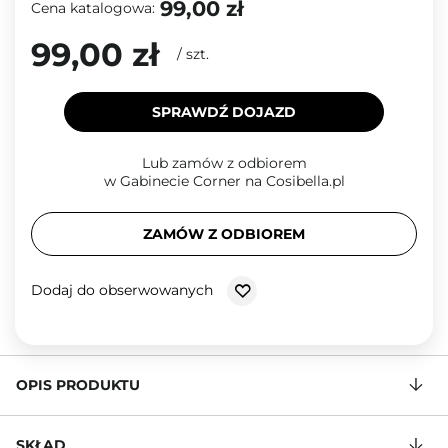
99,00 zł
Cena katalogowa:
99,00 zł
/
szt.
SPRAWDŹ DOJAZD
Lub zamów z odbiorem
w Gabinecie Corner na Cosibella.pl
ZAMÓW Z ODBIOREM
Dodaj do obserwowanych
OPIS PRODUKTU
SKŁAD