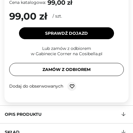
99,00 zł
Cena katalogowa:
99,00 zł
/
szt.
SPRAWDŹ DOJAZD
Lub zamów z odbiorem
w Gabinecie Corner na Cosibella.pl
ZAMÓW Z ODBIOREM
Dodaj do obserwowanych
OPIS PRODUKTU
SKŁAD