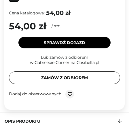
54,00 zł
Cena katalogowa:
54,00 zł
/
szt.
SPRAWDŹ DOJAZD
Lub zamów z odbiorem
w Gabinecie Corner na Cosibella.pl
ZAMÓW Z ODBIOREM
Dodaj do obserwowanych
OPIS PRODUKTU