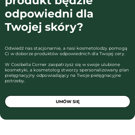
produkt będzie
odpowiedni dla
Twojej skóry?
Odwiedź nas stacjonarnie, a nasi kosmetolodzy pomogą
Ci w doborze produktów odpowiednich dla Twojej cery.
W Cosibella Corner zaopatrzysz się w swoje ulubione
kosmetyki, a kosmetolog stworzy spersonalizowany plan
pielęgnacyjny odpowiadający na Twoje pielęgnacyjne
potrzeby.
UMÓW SIĘ