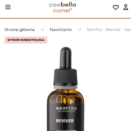
Strona główna
Nawilżanie
SkinTra - Reviver - S
WYBÓR KOSMETOLOGA