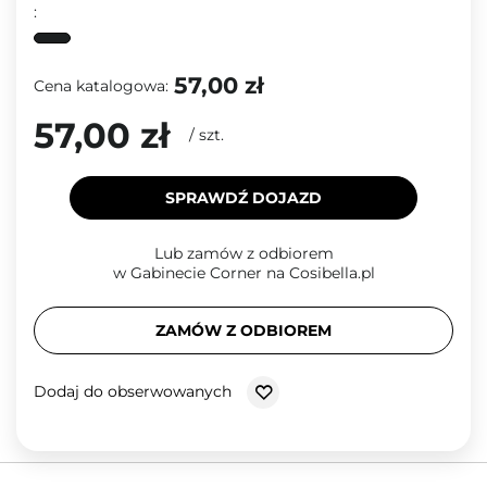
:
57,00 zł
Cena katalogowa:
57,00 zł
/
szt.
SPRAWDŹ DOJAZD
Lub zamów z odbiorem
w Gabinecie Corner na Cosibella.pl
ZAMÓW Z ODBIOREM
Dodaj do obserwowanych