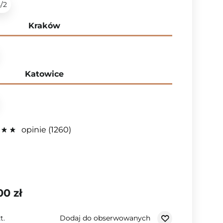
5/2
Kraków
Katowice
opinie
1260
00 zł
Dodaj do obserwowanych
t.