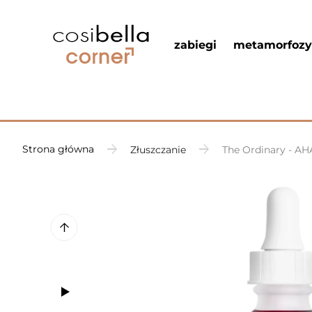
zabiegi
metamorfozy
Strona główna
Złuszczanie
The Ordinary - A