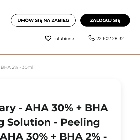
UMÓW SIĘ NA ZABIEG
ZALOGUJ SIĘ
22 602 28 32
ulubione
+ BHA 2% - 30ml
ary - AHA 30% + BHA
 Solution - Peeling
AHA 30% + BHA 2% -