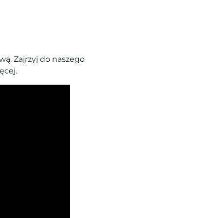
ą. Zajrzyj do naszego
ęcej.