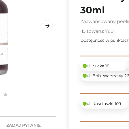
30ml
Zaawansowany peelin
ID towaru:
780
Dostępność w punktach
ul. Łucka 18
ul. Boh. Warszawy 2
ul. Kościuszki 109
ZADAJ PYTANIE