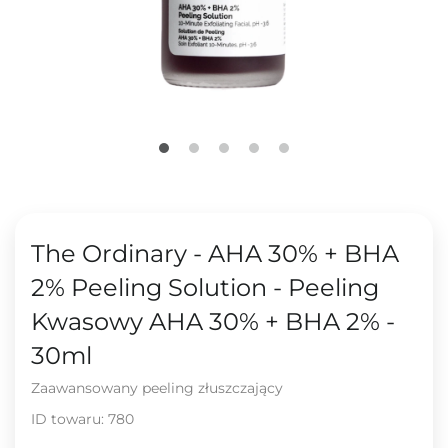
The Ordinary - AHA 30% + BHA
2% Peeling Solution - Peeling
Kwasowy AHA 30% + BHA 2% -
30ml
Zaawansowany peeling złuszczający
ID towaru:
780