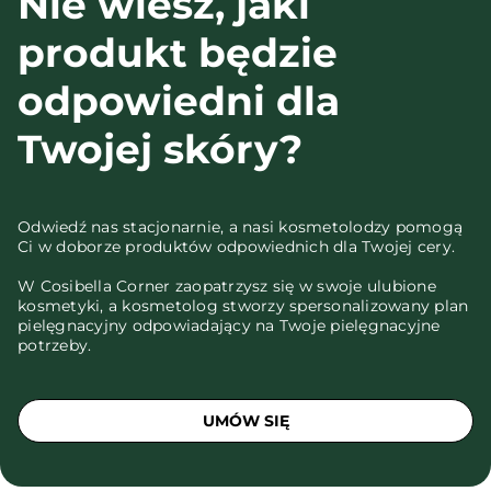
Nie wiesz, jaki
produkt będzie
odpowiedni dla
Twojej skóry?
Odwiedź nas stacjonarnie, a nasi kosmetolodzy pomogą
Ci w doborze produktów odpowiednich dla Twojej cery.
W Cosibella Corner zaopatrzysz się w swoje ulubione
kosmetyki, a kosmetolog stworzy spersonalizowany plan
pielęgnacyjny odpowiadający na Twoje pielęgnacyjne
potrzeby.
UMÓW SIĘ