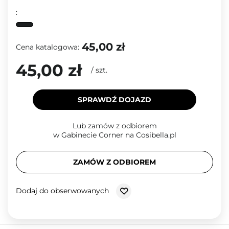
:
45,00 zł
Cena katalogowa:
45,00 zł
/
szt.
SPRAWDŹ DOJAZD
Lub zamów z odbiorem
w Gabinecie Corner na Cosibella.pl
ZAMÓW Z ODBIOREM
Dodaj do obserwowanych