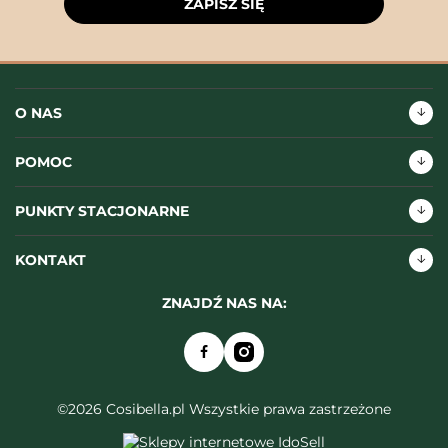
ZAPISZ SIĘ
O NAS
POMOC
PUNKTY STACJONARNE
KONTAKT
ZNAJDŹ NAS NA:
©2026 Cosibella.pl Wszystkie prawa zastrzeżone