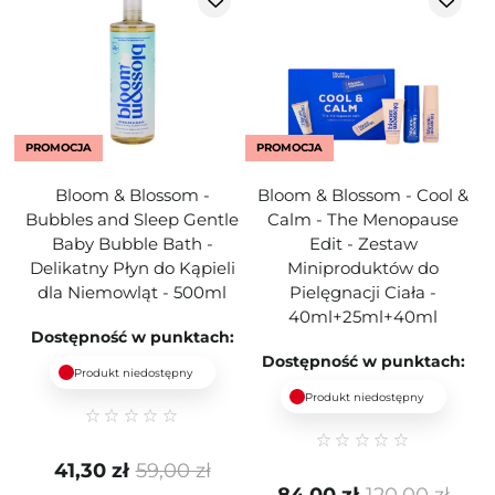
PROMOCJA
PROMOCJA
Bloom & Blossom -
Bloom & Blossom - Cool &
Bubbles and Sleep Gentle
Calm - The Menopause
Baby Bubble Bath -
Edit - Zestaw
Delikatny Płyn do Kąpieli
Miniproduktów do
dla Niemowląt - 500ml
Pielęgnacji Ciała -
40ml+25ml+40ml
Dostępność w punktach:
Dostępność w punktach:
Produkt niedostępny
Produkt niedostępny
41,30 zł
59,00 zł