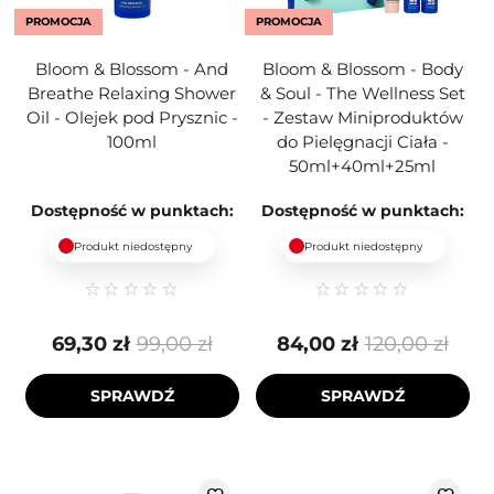
PROMOCJA
PROMOCJA
Bloom & Blossom - And
Bloom & Blossom - Body
Breathe Relaxing Shower
& Soul - The Wellness Set
Oil - Olejek pod Prysznic -
- Zestaw Miniproduktów
100ml
do Pielęgnacji Ciała -
50ml+40ml+25ml
Dostępność w punktach:
Dostępność w punktach:
Produkt niedostępny
Produkt niedostępny
69,30 zł
99,00 zł
84,00 zł
120,00 zł
SPRAWDŹ
SPRAWDŹ