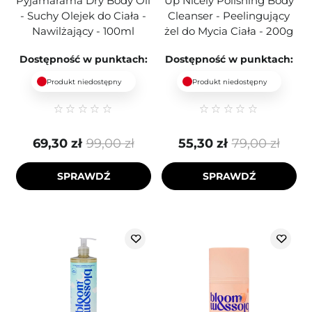
Pyjamarama Dry Body Oil
Up Nicely Polishing Body
- Suchy Olejek do Ciała -
Cleanser - Peelingujący
Nawilżający - 100ml
żel do Mycia Ciała - 200g
Dostępność w punktach:
Dostępność w punktach:
Produkt niedostępny
Produkt niedostępny
69,30 zł
99,00 zł
55,30 zł
79,00 zł
SPRAWDŹ
SPRAWDŹ