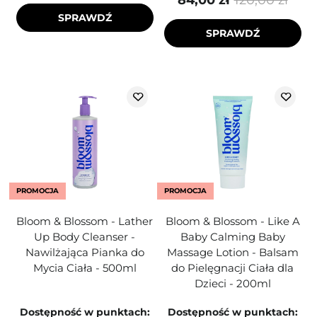
84,00 zł
120,00 zł
SPRAWDŹ
SPRAWDŹ
PROMOCJA
PROMOCJA
Bloom & Blossom - Lather
Bloom & Blossom - Like A
Up Body Cleanser -
Baby Calming Baby
Nawilżająca Pianka do
Massage Lotion - Balsam
Mycia Ciała - 500ml
do Pielęgnacji Ciała dla
Dzieci - 200ml
Dostępność w punktach:
Dostępność w punktach: