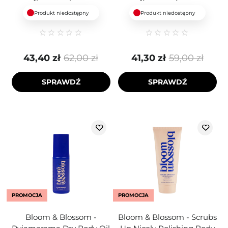
Produkt niedostępny
Produkt niedostępny
43,40 zł
62,00 zł
41,30 zł
59,00 zł
SPRAWDŹ
SPRAWDŹ
PROMOCJA
PROMOCJA
Bloom & Blossom -
Bloom & Blossom - Scrubs