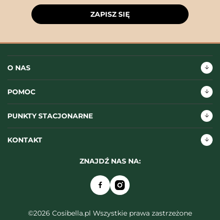
ZAPISZ SIĘ
O NAS
POMOC
PUNKTY STACJONARNE
KONTAKT
ZNAJDŹ NAS NA:
©2026 Cosibella.pl Wszystkie prawa zastrzeżone