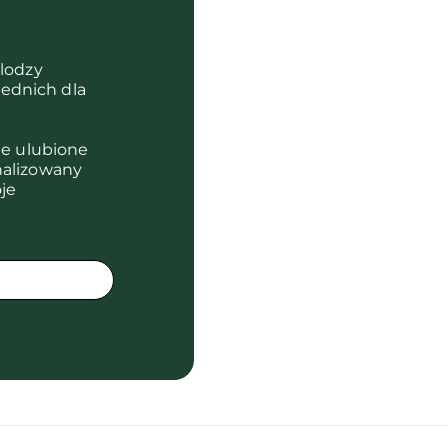
olodzy
ednich dla
je ulubione
nalizowany
je