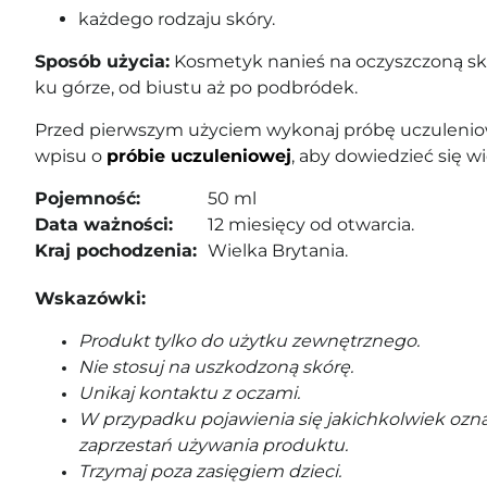
każdego rodzaju skóry.
Sposób użycia:
Kosmetyk nanieś na oczyszczoną skó
ku górze, od biustu aż po podbródek.
Przed pierwszym użyciem wykonaj próbę uczuleniow
wpisu o
próbie uczuleniowej
, aby dowiedzieć się wi
Pojemność:
50 ml
Data ważności:
12 miesięcy od otwarcia.
Kraj pochodzenia:
Wielka Brytania.
Wskazówki:
Produkt tylko do użytku zewnętrznego.
Nie stosuj na uszkodzoną skórę.
Unikaj kontaktu z oczami.
W przypadku pojawienia się jakichkolwiek ozna
zaprzestań używania produktu.
Trzymaj poza zasięgiem dzieci.