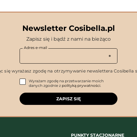
Newsletter Cosibella.pl
Zapisz się i bądź z nami na bieżąco
Adres e-mail
c się wyrażasz zgodę na otrzymywanie newslettera Cosibella sp
Wyrażam zgodę na przetwarzanie moich
danych zgodnie z
polityką prywatności
.
ZAPISZ SIĘ
PUNKTY STACJONARNE