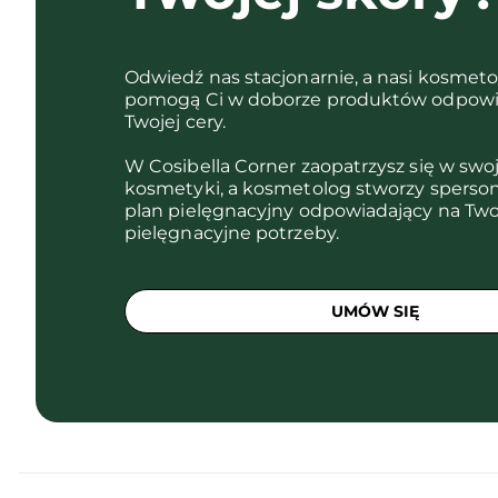
Odwiedź nas stacjonarnie, a nasi kosmet
pomogą Ci w doborze produktów odpowi
Twojej cery.
W Cosibella Corner zaopatrzysz się w swo
kosmetyki, a kosmetolog stworzy sperso
plan pielęgnacyjny odpowiadający na Two
pielęgnacyjne potrzeby.
UMÓW SIĘ