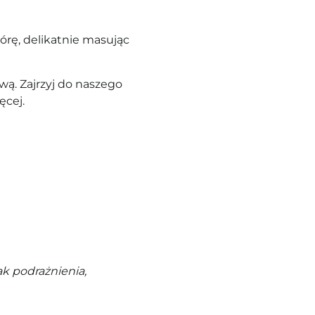
rę, delikatnie masując
ą. Zajrzyj do naszego
ęcej.
k podrażnienia,