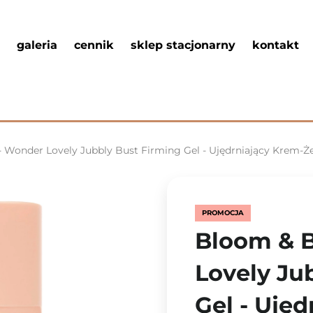
galeria
cennik
sklep stacjonarny
kontakt
Wonder Lovely Jubbly Bust Firming Gel - Ujędrniający Krem-Żel
PROMOCJA
Bloom & 
Lovely Ju
Gel - Uję