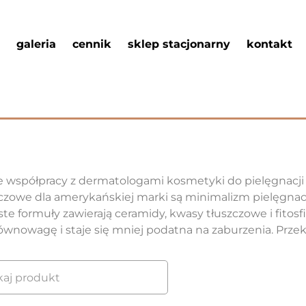
galeria
cennik
sklep stacjonarny
kontakt
 współpracy z dermatologami kosmetyki do pielęgnacji t
uczowe dla amerykańskiej marki są minimalizm pielęgnacyj
ste formuły zawierają ceramidy, kwasy tłuszczowe i fitos
ównowagę i staje się mniej podatna na zaburzenia. Przeko