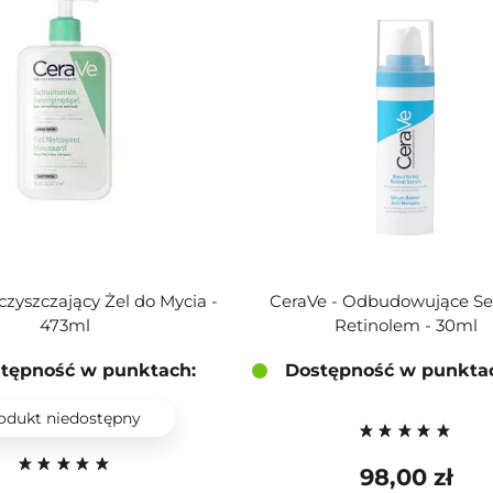
czyszczający Żel do Mycia -
CeraVe - Odbudowujące S
473ml
Retinolem - 30ml
tępność w punktach:
Dostępność w punkta
odukt niedostępny
98,00 zł