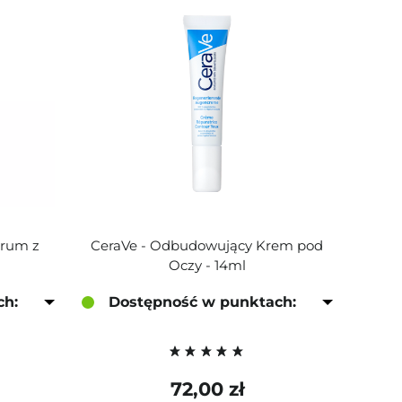
erum z
CeraVe - Odbudowujący Krem pod
Oczy - 14ml
ch:
Dostępność w punktach:
72,00 zł