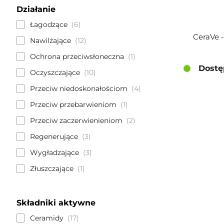
Działanie
Łagodzące
6
CeraVe 
Nawilżające
12
Ochrona przeciwsłoneczna
1
Dostę
Oczyszczające
10
Przeciw niedoskonałościom
4
Przeciw przebarwieniom
1
Przeciw zaczerwienieniom
2
Regenerujące
3
Wygładzające
3
Złuszczające
1
Składniki aktywne
Ceramidy
17