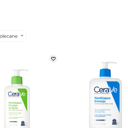
olecane