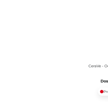
CeraVe - O
Dos
Pr