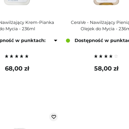
 Nawilżający Krem-Pianka
CeraVe - Nawilżający Pienią
do Mycia - 236ml
Olejek do Mycia - 236
pność w punktach:
Dostępność w punkta
68,00 zł
58,00 zł