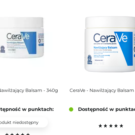
Nawilżający Balsam - 340g
CeraVe - Nawilżający Balsam
tępność w punktach:
Dostępność w punkta
odukt niedostępny