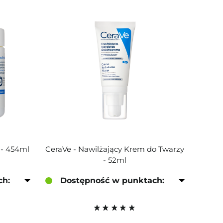
 - 454ml
CeraVe - Nawilżający Krem do Twarzy
- 52ml
ch:
Dostępność w punktach: