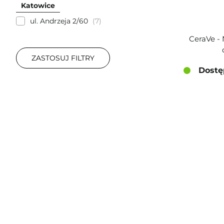
Katowice
ul. Andrzeja 2/60
7
CeraVe -
ZASTOSUJ FILTRY
Dostę