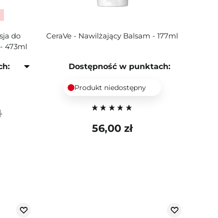
sja do
CeraVe - Nawilżający Balsam - 177ml
 - 473ml
ch:
Dostępność w punktach:
Produkt niedostępny
ł
56,00 zł