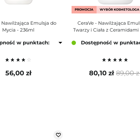
PROMOCJA
WYBÓR KOSMETOLOGA
- Nawilżająca Emulsja do
CeraVe - Nawilżająca Emul
Mycia - 236ml
Twarzy i Ciała z Ceramidami
pność w punktach:
Dostępność w punkta
56,00 zł
80,10 zł
89,00 z