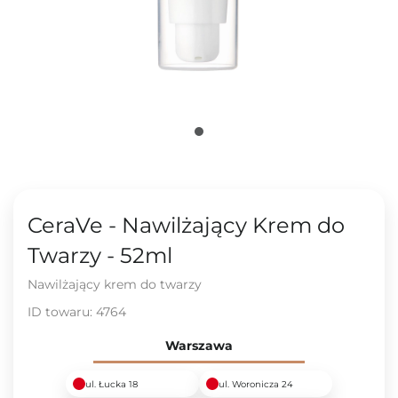
CeraVe - Nawilżający Krem do
Twarzy - 52ml
Nawilżający krem do twarzy
ID towaru:
4764
Warszawa
ul. Łucka 18
ul. Woronicza 24