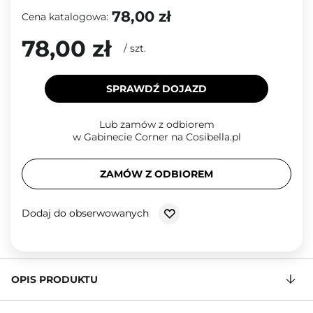
78,00 zł
Cena katalogowa:
78,00 zł
/
szt.
SPRAWDŹ DOJAZD
Lub zamów z odbiorem
w Gabinecie Corner na Cosibella.pl
ZAMÓW Z ODBIOREM
Dodaj do obserwowanych
OPIS PRODUKTU