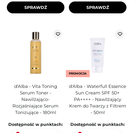
SPRAWDŹ
SPRAWDŹ
PROMOCJA
d'Alba - Vita Toning
d'Alba - Waterfull Essence
Serum Toner -
Sun Cream SPF 50+
Nawilżająco-
PA++++ - Nawilżający
Rozjaśniające Serum
Krem do Twarzy z Filtrem
Tonizujące - 180ml
- 50ml
Dostępność w punktach:
Dostępność w punktach: