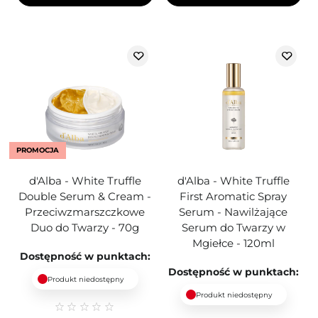
PROMOCJA
d'Alba - White Truffle
d'Alba - White Truffle
Double Serum & Cream -
First Aromatic Spray
Przeciwzmarszczkowe
Serum - Nawilżające
Duo do Twarzy - 70g
Serum do Twarzy w
Mgiełce - 120ml
Dostępność w punktach:
Dostępność w punktach:
Produkt niedostępny
Produkt niedostępny