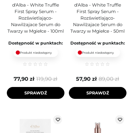
d'Alba - White Truffle
d'Alba - White Truffle
First Spray Serum -
First Spray Serum -
Rozświetlająco-
Rozświetlająco-
Nawilżajace Serum do
Nawilżajace Serum do
Twarzy w Mgiełce - 100ml
Twarzy w Mgiełce - 50ml
Dostępność w punktach:
Dostępność w punktach:
Produkt niedostępny
Produkt niedostępny
77,90 zł
119,90 zł
57,90 zł
89,00 zł
SPRAWDŹ
SPRAWDŹ