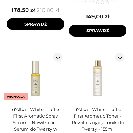
178,50 zł
210,00 zł
149,00 zł
SPRAWDŹ
SPRAWDŹ
PROMOCJA
d'Alba - White Truffle
d'Alba - White Truffle
First Aromatic Spray
First Aromatic Toner -
Serum - Nawilżające
Rewitalizujący Tonik do
Serum do Twarzy w
Twarzy - 155ml