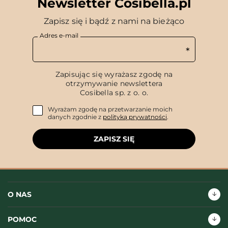
Newsletter Cosibella.pl
Zapisz się i bądź z nami na bieżąco
Adres e-mail
Zapisując się wyrażasz zgodę na
otrzymywanie newslettera
Cosibella sp. z o. o.
Wyrażam zgodę na przetwarzanie moich
danych zgodnie z
polityką prywatności
.
ZAPISZ SIĘ
O NAS
POMOC