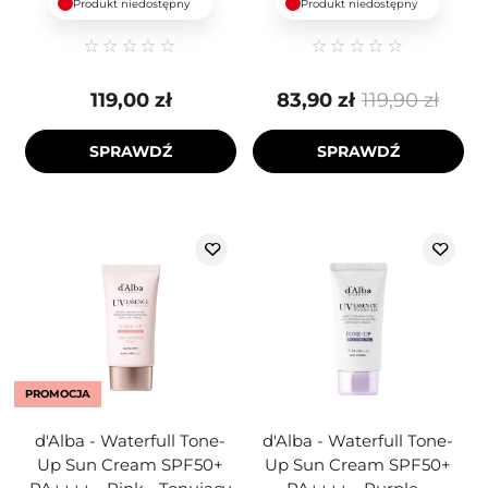
Produkt niedostępny
Produkt niedostępny
119,00 zł
83,90 zł
119,90 zł
SPRAWDŹ
SPRAWDŹ
PROMOCJA
d'Alba - Waterfull Tone-
d'Alba - Waterfull Tone-
Up Sun Cream SPF50+
Up Sun Cream SPF50+