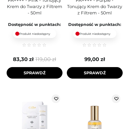
PA++++ - Pink - Tonujący
PA++++ - Purple -
Krem do Twarzy z Filtrem
Tonujący Krem do Twarzy
- 50ml
z Filtrem - 50ml
Dostępność w punktach:
Dostępność w punktach:
Produkt niedostępny
Produkt niedostępny
83,30 zł
119,00 zł
99,00 zł
SPRAWDŹ
SPRAWDŹ