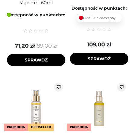
Mgiełce - 60ml
Dostępność w punktach:
Dostępność w punktach:
Produkt niedostępny
109,00 zł
71,20 zł
89,00 zł
SPRAWDŹ
SPRAWDŹ
PROMOCJA
BESTSELLER
PROMOCJA