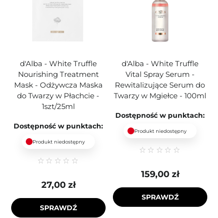
d'Alba - White Truffle
d'Alba - White Truffle
Nourishing Treatment
Vital Spray Serum -
Mask - Odżywcza Maska
Rewitalizujące Serum do
do Twarzy w Płachcie -
Twarzy w Mgiełce - 100ml
1szt/25ml
Dostępność w punktach:
Dostępność w punktach:
Produkt niedostępny
Produkt niedostępny
159,00 zł
27,00 zł
SPRAWDŹ
SPRAWDŹ