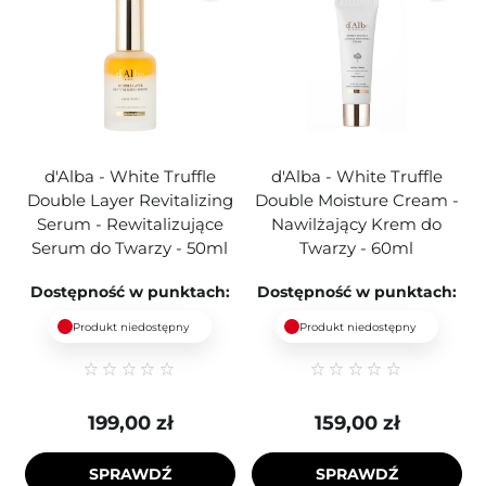
d'Alba - White Truffle
d'Alba - White Truffle
Double Layer Revitalizing
Double Moisture Cream -
Serum - Rewitalizujące
Nawilżający Krem do
Serum do Twarzy - 50ml
Twarzy - 60ml
Dostępność w punktach:
Dostępność w punktach:
Produkt niedostępny
Produkt niedostępny
199,00 zł
159,00 zł
SPRAWDŹ
SPRAWDŹ