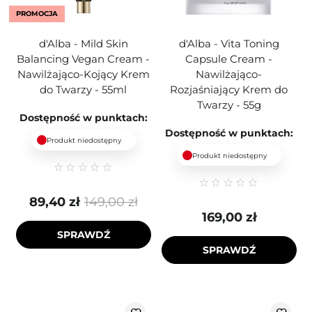
PROMOCJA
d'Alba - Mild Skin
d'Alba - Vita Toning
Balancing Vegan Cream -
Capsule Cream -
Nawilżająco-Kojący Krem
Nawilżająco-
do Twarzy - 55ml
Rozjaśniający Krem do
Twarzy - 55g
Dostępność w punktach:
Dostępność w punktach:
Produkt niedostępny
Produkt niedostępny
89,40 zł
149,00 zł
169,00 zł
SPRAWDŹ
SPRAWDŹ