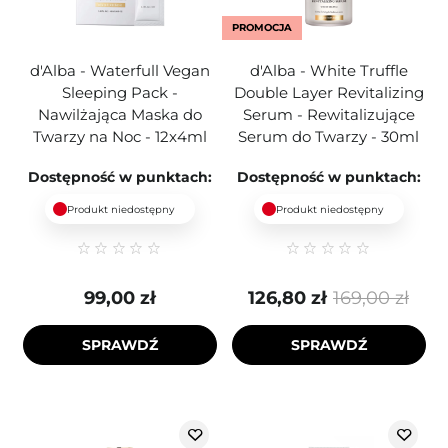
PROMOCJA
d'Alba - Waterfull Vegan
d'Alba - White Truffle
Sleeping Pack -
Double Layer Revitalizing
Nawilżająca Maska do
Serum - Rewitalizujące
Twarzy na Noc - 12x4ml
Serum do Twarzy - 30ml
Dostępność w punktach:
Dostępność w punktach:
Produkt niedostępny
Produkt niedostępny
99,00 zł
126,80 zł
169,00 zł
SPRAWDŹ
SPRAWDŹ