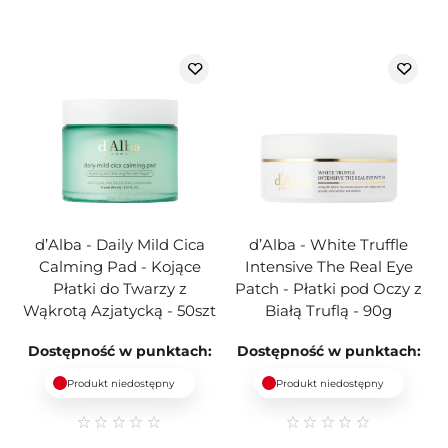
d’Alba - Daily Mild Cica
d’Alba - White Truffle
Calming Pad - Kojące
Intensive The Real Eye
Płatki do Twarzy z
Patch - Płatki pod Oczy z
Wąkrotą Azjatycką - 50szt
Białą Truflą - 90g
Dostępność w punktach:
Dostępność w punktach:
Produkt niedostępny
Produkt niedostępny