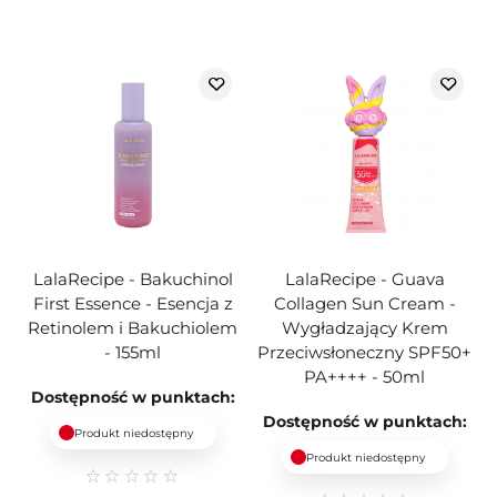
LalaRecipe - Bakuchinol
LalaRecipe - Guava
First Essence - Esencja z
Collagen Sun Cream -
Retinolem i Bakuchiolem
Wygładzający Krem
- 155ml
Przeciwsłoneczny SPF50+
PA++++ - 50ml
Dostępność w punktach:
Dostępność w punktach:
Produkt niedostępny
Produkt niedostępny