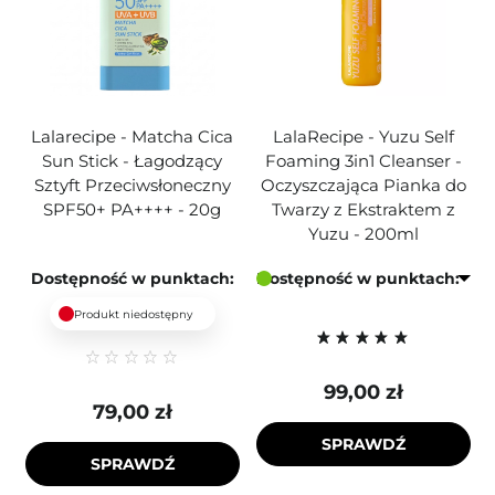
Lalarecipe - Matcha Cica
LalaRecipe - Yuzu Self
Sun Stick - Łagodzący
Foaming 3in1 Cleanser -
Sztyft Przeciwsłoneczny
Oczyszczająca Pianka do
SPF50+ PA++++ - 20g
Twarzy z Ekstraktem z
Yuzu - 200ml
Dostępność w punktach:
Dostępność w punktach:
Produkt niedostępny
99,00 zł
79,00 zł
SPRAWDŹ
SPRAWDŹ