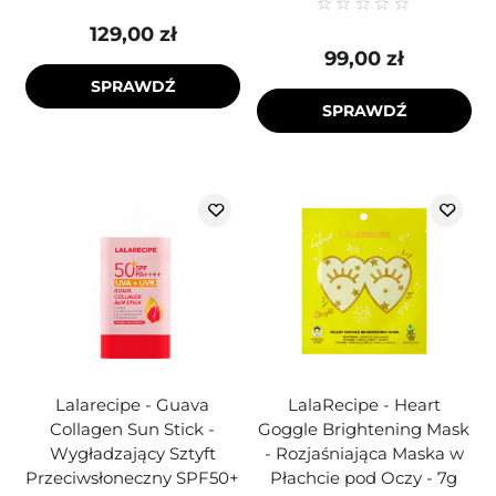
129,00 zł
99,00 zł
SPRAWDŹ
SPRAWDŹ
Lalarecipe - Guava
LalaRecipe - Heart
Collagen Sun Stick -
Goggle Brightening Mask
Wygładzający Sztyft
- Rozjaśniająca Maska w
Przeciwsłoneczny SPF50+
Płachcie pod Oczy - 7g