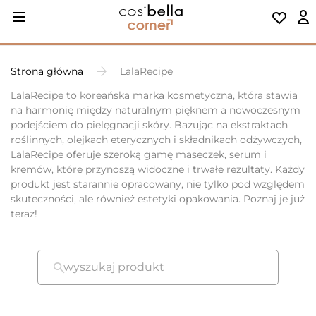
Strona główna
LalaRecipe
LalaRecipe to koreańska marka kosmetyczna, która stawia
na harmonię między naturalnym pięknem a nowoczesnym
podejściem do pielęgnacji skóry. Bazując na ekstraktach
roślinnych, olejkach eterycznych i składnikach odżywczych,
LalaRecipe oferuje szeroką gamę maseczek, serum i
kremów, które przynoszą widoczne i trwałe rezultaty. Każdy
produkt jest starannie opracowany, nie tylko pod względem
skuteczności, ale również estetyki opakowania. Poznaj je już
teraz!
wyszukaj produkt