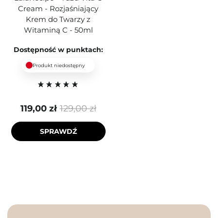
Cream - Rozjaśniający
Krem do Twarzy z
Witaminą C - 50ml
Dostępność w punktach:
Produkt niedostępny
119,00 zł
129,00 zł
SPRAWDŹ