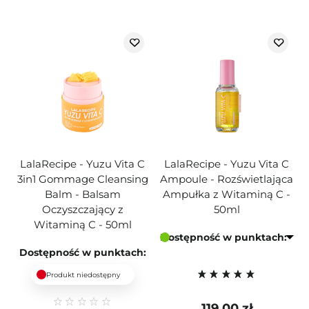
LalaRecipe - Yuzu Vita C
LalaRecipe - Yuzu Vita C
3in1 Gommage Cleansing
Ampoule - Rozświetlająca
Balm - Balsam
Ampułka z Witaminą C -
Oczyszczający z
50ml
Witaminą C - 50ml
Dostępność w punktach:
Dostępność w punktach:
Produkt niedostępny
119,00 zł