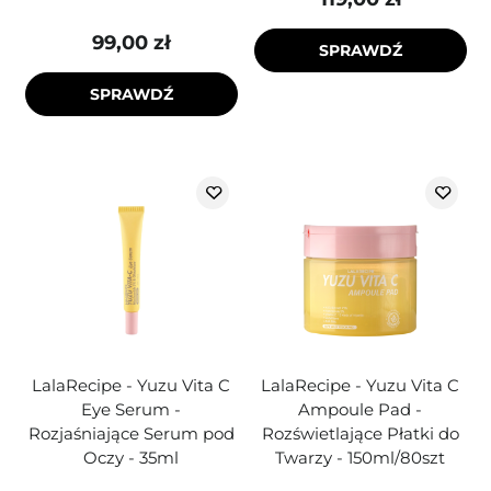
99,00 zł
SPRAWDŹ
SPRAWDŹ
LalaRecipe - Yuzu Vita C
LalaRecipe - Yuzu Vita C
Eye Serum -
Ampoule Pad -
Rozjaśniające Serum pod
Rozświetlające Płatki do
Oczy - 35ml
Twarzy - 150ml/80szt