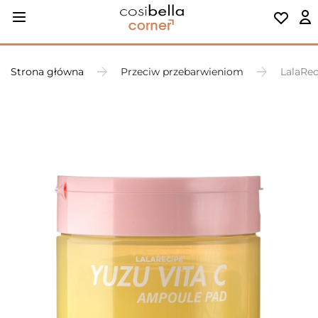
Strona główna
Przeciw przebarwieniom
LalaRec