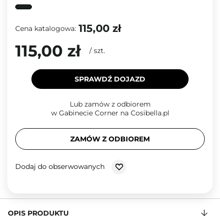
115,00 zł
Cena katalogowa:
115,00 zł
/
szt.
SPRAWDŹ DOJAZD
Lub zamów z odbiorem
w Gabinecie Corner na Cosibella.pl
ZAMÓW Z ODBIOREM
Dodaj do obserwowanych
OPIS PRODUKTU