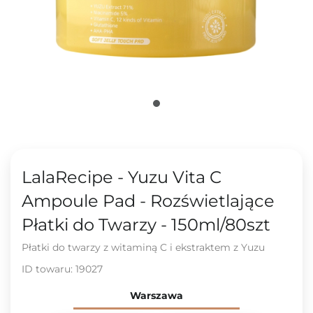
LalaRecipe - Yuzu Vita C
Ampoule Pad - Rozświetlające
Płatki do Twarzy - 150ml/80szt
Płatki do twarzy z witaminą C i ekstraktem z Yuzu
ID towaru:
19027
Warszawa