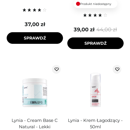
Produkt niedostępny
37,00 zł
39,00 zł
44,00 zł
SPRAWDŹ
SPRAWDŹ
Lynia - Cream Base C
Lynia - Krem Łagodzący -
Natural - Lekki
50ml