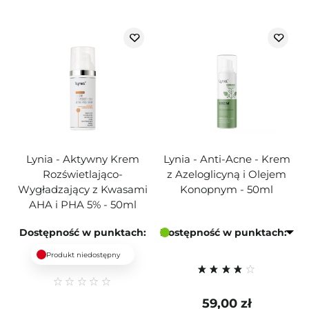
Lynia - Aktywny Krem
Lynia - Anti-Acne - Krem
Rozświetlająco-
z Azeloglicyną i Olejem
Wygładzający z Kwasami
Konopnym - 50ml
AHA i PHA 5% - 50ml
Dostępność w punktach:
Dostępność w punktach:
Produkt niedostępny
59,00 zł