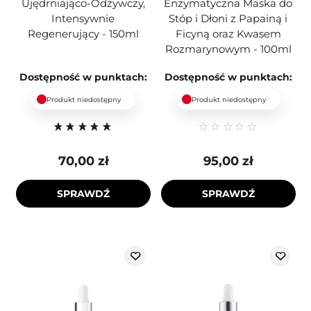
Ujędrniająco-Odżywczy,
Enzymatyczna Maska do
Intensywnie
Stóp i Dłoni z Papainą i
Regenerujący - 150ml
Ficyną oraz Kwasem
Rozmarynowym - 100ml
Dostępność w punktach:
Dostępność w punktach:
Produkt niedostępny
Produkt niedostępny
70,00 zł
95,00 zł
SPRAWDŹ
SPRAWDŹ