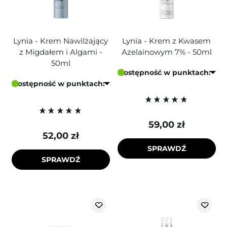
Lynia - Krem Nawilżający
Lynia - Krem z Kwasem
z Migdałem i Algami -
Azelainowym 7% - 50ml
50ml
Dostępność w punktach:
Dostępność w punktach:
59,00 zł
52,00 zł
SPRAWDŹ
SPRAWDŹ