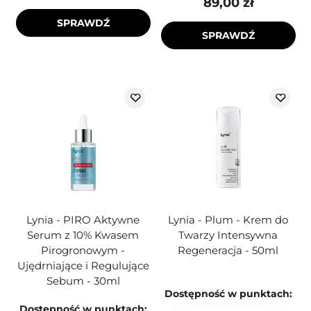
89,00 zł
SPRAWDŹ
SPRAWDŹ
Lynia - PIRO Aktywne
Lynia - Plum - Krem do
Serum z 10% Kwasem
Twarzy Intensywna
Pirogronowym -
Regeneracja - 50ml
Ujędrniające i Regulujące
Sebum - 30ml
Dostępność w punktach:
Dostępność w punktach: