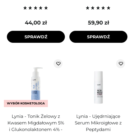
44,00 zł
59,90 zł
SPRAWDŹ
SPRAWDŹ
WYBÓR KOSMETOLOGA
Lynia - Tonik Żelowy z
Lynia - Ujędrniające
Kwasem Migdałowym 5%
Serum Mikroigłowe z
i Glukonolaktonem 4% -
Peptydami