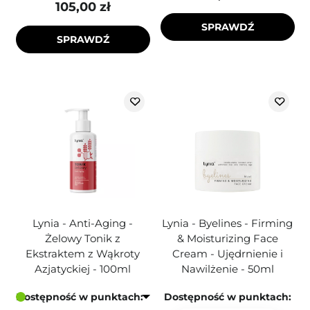
105,00 zł
SPRAWDŹ
SPRAWDŹ
Lynia - Anti-Aging -
Lynia - Byelines - Firming
Żelowy Tonik z
& Moisturizing Face
Ekstraktem z Wąkroty
Cream - Ujędrnienie i
Azjatyckiej - 100ml
Nawilżenie - 50ml
Dostępność w punktach:
Dostępność w punktach: