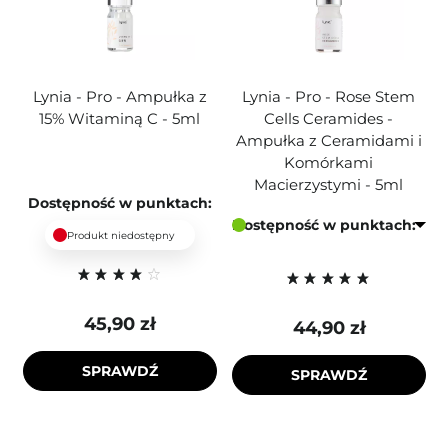
Lynia - Pro - Ampułka z
Lynia - Pro - Rose Stem
15% Witaminą C - 5ml
Cells Ceramides -
Ampułka z Ceramidami i
Komórkami
Macierzystymi - 5ml
Dostępność w punktach:
Dostępność w punktach:
Produkt niedostępny
45,90 zł
44,90 zł
SPRAWDŹ
SPRAWDŹ