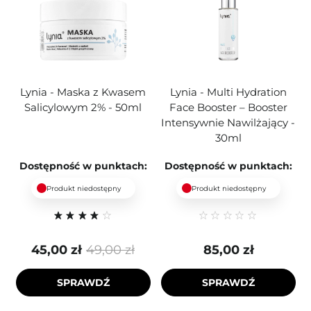
Lynia - Maska z Kwasem
Lynia - Multi Hydration
Salicylowym 2% - 50ml
Face Booster – Booster
Intensywnie Nawilżający -
30ml
Dostępność w punktach:
Dostępność w punktach:
Produkt niedostępny
Produkt niedostępny
45,00 zł
49,00 zł
85,00 zł
SPRAWDŹ
SPRAWDŹ