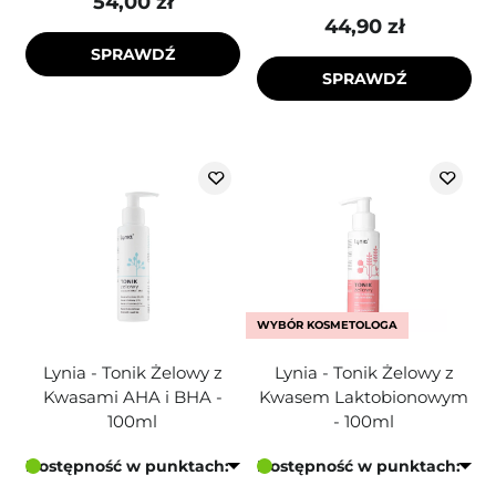
54,00 zł
44,90 zł
SPRAWDŹ
SPRAWDŹ
WYBÓR KOSMETOLOGA
Lynia - Tonik Żelowy z
Lynia - Tonik Żelowy z
Kwasami AHA i BHA -
Kwasem Laktobionowym
100ml
- 100ml
Dostępność w punktach:
Dostępność w punktach: