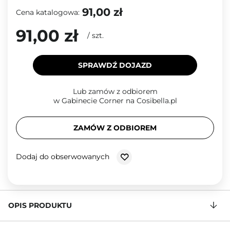
91,00 zł
Cena katalogowa:
91,00 zł
/
szt.
SPRAWDŹ DOJAZD
Lub zamów z odbiorem
w Gabinecie Corner na Cosibella.pl
ZAMÓW Z ODBIOREM
Dodaj do obserwowanych
OPIS PRODUKTU