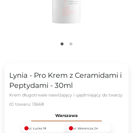
Lynia - Pro Krem z Ceramidami i
Peptydami - 30ml
Krem długotrwale nawilżający i ujędrniający do twarzy
ID towaru:
13668
Warszawa
ul. Łucka 18
ul. Woronicza 24