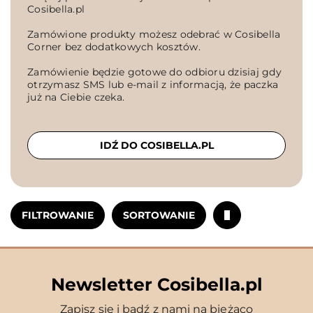
Cosibella.pl
Zamówione produkty możesz odebrać w Cosibella
Corner bez dodatkowych kosztów.
Zamówienie będzie gotowe do odbioru dzisiaj gdy
otrzymasz SMS lub e-mail z informacją, że paczka
już na Ciebie czeka.
IDŹ DO COSIBELLA.PL
FILTROWANIE
SORTOWANIE
Newsletter Cosibella.pl
Zapisz się i bądź z nami na bieżąco