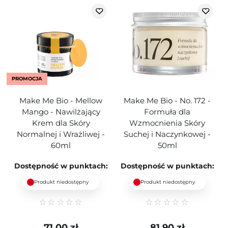
PROMOCJA
Make Me Bio - Mellow
Make Me Bio - No. 172 -
Mango - Nawilżający
Formuła dla
Krem dla Skóry
Wzmocnienia Skóry
Normalnej i Wrażliwej -
Suchej i Naczynkowej -
60ml
50ml
Dostępność w punktach:
Dostępność w punktach:
Produkt niedostępny
Produkt niedostępny
71,00 zł
81,90 zł