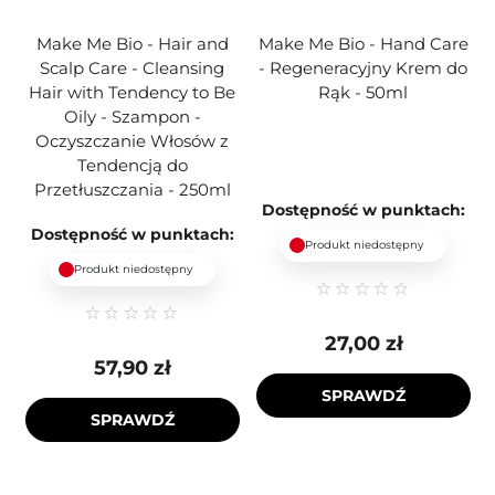
Make Me Bio - Hair and
Make Me Bio - Hand Care
Scalp Care - Cleansing
- Regeneracyjny Krem do
Hair with Tendency to Be
Rąk - 50ml
Oily - Szampon -
Oczyszczanie Włosów z
Tendencją do
Przetłuszczania - 250ml
Dostępność w punktach:
Dostępność w punktach:
Produkt niedostępny
Produkt niedostępny
27,00 zł
57,90 zł
SPRAWDŹ
SPRAWDŹ